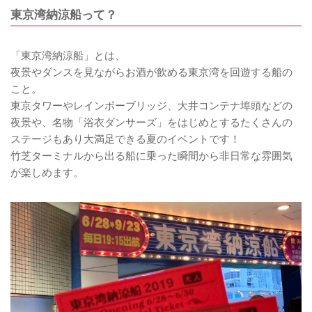
東京湾納涼船って？
「東京湾納涼船」とは、
夜景やダンスを見ながらお酒が飲める東京湾を回遊する船の
こと。
東京タワーやレインボーブリッジ、大井コンテナ埠頭などの
夜景や、名物「浴衣ダンサーズ」をはじめとするたくさんの
ステージもあり大満足できる夏のイベントです！
竹芝ターミナルから出る船に乗った瞬間から非日常な雰囲気
が楽しめます。