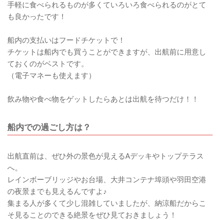
手軽に食べられるものが多くていろいろ食べられるのがとて
も良かったです！
船内の支払いはフードチケットで！
チケットは船内でも買うことができますが、出航前に用意し
ておくのがベストです。
（電子マネーも使えます）
飲み物や食べ物をゲットしたらあとは出航を待つだけ！！
船内での過ごし方は？
出航直前は、ぜひ外の景色が見えるAデッキやトップテラス
へ。
レインボーブリッジやお台場、大井コンテナ埠頭や羽田空港
の夜景までも見えるんですよ♪
集まる人が多くて少し混雑していましたが、納涼船だからこ
そ見ることのできる絶景をぜひ見ておきましょう！