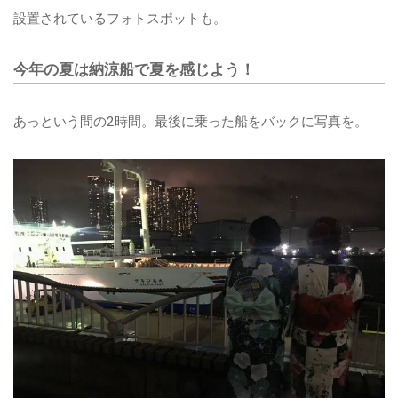
設置されているフォトスポットも。
今年の夏は納涼船で夏を感じよう！
あっという間の2時間。最後に乗った船をバックに写真を。