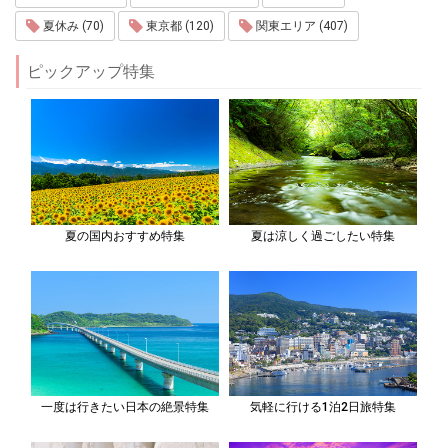
夏休み (70)
東京都 (120)
関東エリア (407)
ピックアップ特集
夏の国内おすすめ特集
夏は涼しく過ごしたい特集
一度は行きたい日本の絶景特集
気軽に行ける1泊2日旅特集