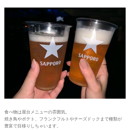
食べ物は屋台メニューの雰囲気。
焼き鳥やポテト、フランクフルトやチーズドックまで種類が
豊富で目移りしちゃいます。