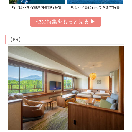
行けばハマる瀬戸内海旅行特集
ちょっと島に行ってきます特集
他の特集をもっと見る ▶
【PR】