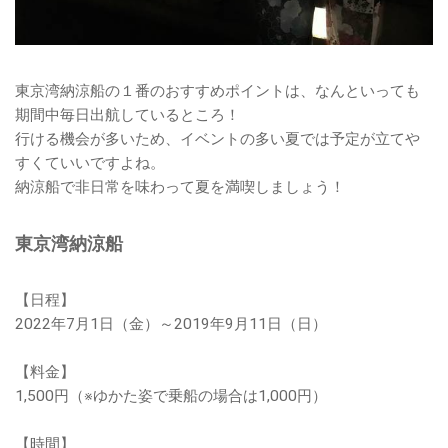
東京湾納涼船の１番のおすすめポイントは、なんといっても
期間中毎日出航しているところ！
行ける機会が多いため、イベントの多い夏では予定が立てや
すくていいですよね。
納涼船で非日常を味わって夏を満喫しましょう！
東京湾納涼船
【日程】
2022年7月1日（金）～2019年9月11日（日）
【料金】
1,500円（※ゆかた姿で乗船の場合は1,000円）
【時間】