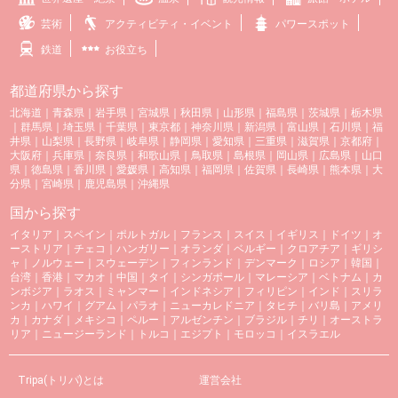
芸術
アクティビティ・イベント
パワースポット
鉄道
お役立ち
都道府県から探す
北海道
｜
青森県
｜
岩手県
｜
宮城県
｜
秋田県
｜
山形県
｜
福島県
｜
茨城県
｜
栃木県
｜
群馬県
｜
埼玉県
｜
千葉県
｜
東京都
｜
神奈川県
｜
新潟県
｜
富山県
｜
石川県
｜
福
井県
｜
山梨県
｜
長野県
｜
岐阜県
｜
静岡県
｜
愛知県
｜
三重県
｜
滋賀県
｜
京都府
｜
大阪府
｜
兵庫県
｜
奈良県
｜
和歌山県
｜
鳥取県
｜
島根県
｜
岡山県
｜
広島県
｜
山口
県
｜
徳島県
｜
香川県
｜
愛媛県
｜
高知県
｜
福岡県
｜
佐賀県
｜
長崎県
｜
熊本県
｜
大
分県
｜
宮崎県
｜
鹿児島県
｜
沖縄県
国から探す
イタリア
｜
スペイン
｜
ポルトガル
｜
フランス
｜
スイス
｜
イギリス
｜
ドイツ
｜
オ
ーストリア
｜
チェコ
｜
ハンガリー
｜
オランダ
｜
ベルギー
｜
クロアチア
｜
ギリシ
ャ
｜
ノルウェー
｜
スウェーデン
｜
フィンランド
｜
デンマーク
｜
ロシア
｜
韓国
｜
台湾
｜
香港
｜
マカオ
｜
中国
｜
タイ
｜
シンガポール
｜
マレーシア
｜
ベトナム
｜
カ
ンボジア
｜
ラオス
｜
ミャンマー
｜
インドネシア
｜
フィリピン
｜
インド
｜
スリラ
ンカ
｜
ハワイ
｜
グアム
｜
パラオ
｜
ニューカレドニア
｜
タヒチ
｜
バリ島
｜
アメリ
カ
｜
カナダ
｜
メキシコ
｜
ペルー
｜
アルゼンチン
｜
ブラジル
｜
チリ
｜
オーストラ
リア
｜
ニュージーランド
｜
トルコ
｜
エジプト
｜
モロッコ
｜
イスラエル
Tripa(トリパ)とは
運営会社