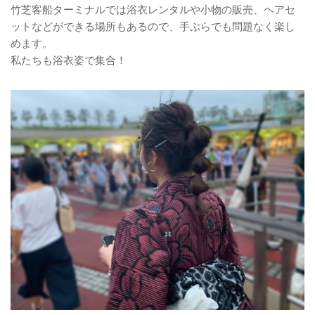
竹芝客船ターミナルでは浴衣レンタルや小物の販売、ヘアセ
ットなどができる場所もあるので、手ぶらでも問題なく楽し
めます。
私たちも浴衣姿で集合！