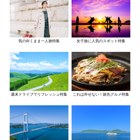
気の向くまま一人旅特集
女子旅に人気のスポット特集
週末ドライブでリフレッシュ特集
これは外せない！旅先グルメ特集