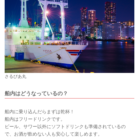
さるびあ丸
船内はどうなっているの？
船内に乗り込んだらまずは乾杯！
船内はフリードリンクです。
ビール、サワー以外にソフトドリンクも準備されているの
で、お酒が飲めない人も安心して楽しめます。