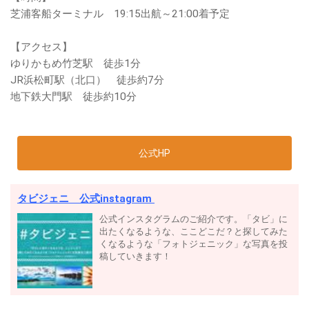
芝浦客船ターミナル 19:15出航～21:00着予定
【アクセス】
ゆりかもめ竹芝駅 徒歩1分
JR浜松町駅（北口） 徒歩約7分
地下鉄大門駅 徒歩約10分
公式HP
タビジェニ 公式instagram
公式インスタグラムのご紹介です。「タビ」に
出たくなるような、ここどこだ？と探してみた
くなるような「フォトジェニック」な写真を投
稿していきます！