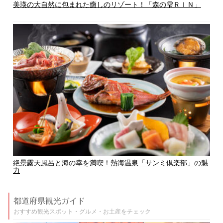
美瑛の大自然に包まれた癒しのリゾート！「森の雫ＲＩＮ」
絶景露天風呂と海の幸を満喫！熱海温泉「サンミ倶楽部」の魅
力
都道府県観光ガイド
おすすめ観光スポット・グルメ・お土産をチェック