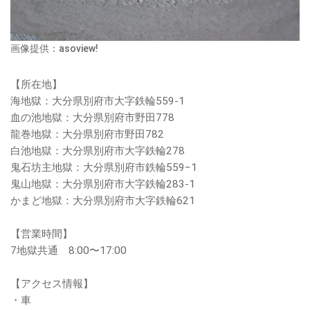
画像提供：asoview!
【所在地】
海地獄：大分県別府市大字鉄輪559-1
血の池地獄：大分県別府市野田778
龍巻地獄：大分県別府市野田782
白池地獄：大分県別府市大字鉄輪278
鬼石坊主地獄：大分県別府市鉄輪559−1
鬼山地獄：大分県別府市大字鉄輪283-1
かまど地獄：大分県別府市大字鉄輪621
【営業時間】
7地獄共通 8:00〜17:00
【アクセス情報】
・車