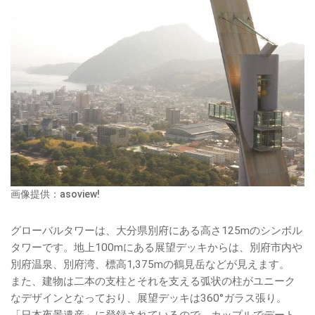
画像提供：asoview!
グローバルタワーは、大分県別府にある高さ125mのシンボル
タワーです。地上100mにある展望デッキからは、別府市内や
別府温泉、別府湾、標高1,375mの鶴見岳などが見えます。
また、建物は二本の支柱とそれを支える弧状の柱がユニーク
なデザインとなっており、展望デッキは360°ガラス張り。