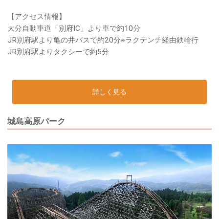
【アクセス情報】
大分自動車道「別府IC」より車で約10分
JR別府駅より亀の井バスで約20分※ラクテンチ経由鉄輪行
JR別府駅よりタクシーで約5分
詳しく見る
城島高原パーク