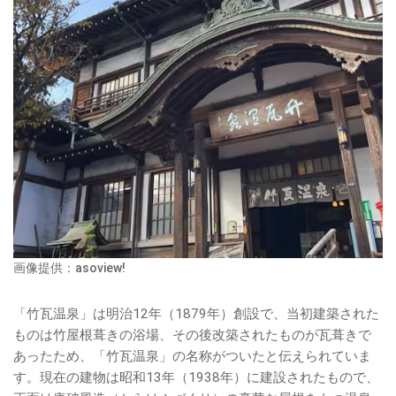
画像提供：asoview!
「竹瓦温泉」は明治12年（1879年）創設で、当初建築された
ものは竹屋根葺きの浴場、その後改築されたものが瓦葺きで
あったため、「竹瓦温泉」の名称がついたと伝えられていま
す。現在の建物は昭和13年（1938年）に建設されたもので、