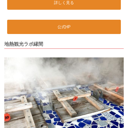
詳しく見る
公式HP
地熱観光ラボ縁間