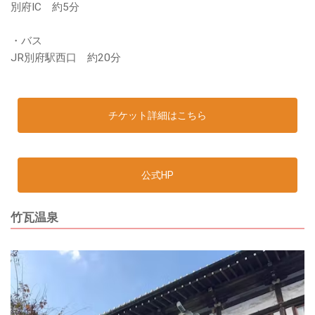
別府IC 約5分
・バス
JR別府駅西口 約20分
チケット詳細はこちら
公式HP
竹瓦温泉