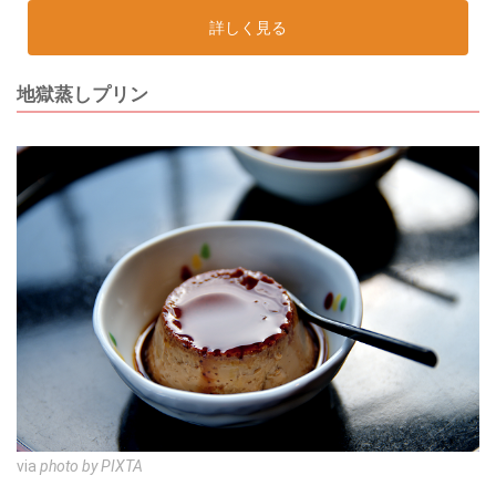
詳しく見る
地獄蒸しプリン
via
photo by PIXTA