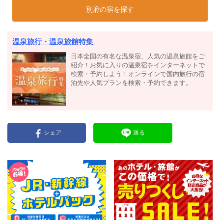
別府の宿を探す
温泉旅行・温泉旅館特集
日本全国の有名な温泉宿、人気の温泉旅館をご
紹介！お気に入りの温泉宿をインターネットで
検索・予約しよう！オンラインで国内旅行の宿
泊先や人気プランを検索・予約できます。
シェア
送る