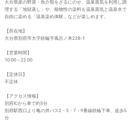
大分県産の野菜・魚介類をざるにのせ、温泉蒸気を利用し調
理する「地獄蒸し」や、植物性の染料を温泉蒸気と温泉水で
自由に染める「温泉染め体験」などが楽しめます。
【所在地】
大分県別府市大字鉄輪字風呂ノ本228-1
【営業時間】
10:00～22:00
【定休日】
不定休
【アクセス情報】
別府ICから車で約5分
別府駅西口より亀の井バス2・5・7・9番線鉄輪下車、徒歩5
分