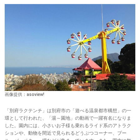
画像提供：asoview!
「別府ラクテンチ」は別府市の「遊べる温泉都市構想」の一
環として行われた、「湯～園地」の動画で一躍有名になりま
した。園内には、小さいお子様も乗れるライド系のアトラク
ションや、動物を間近で見られるどうぶつコーナー、プー