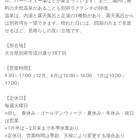
ル、バーベキュー場などが集まっています。また、園内に無
料の天然温泉があることも別府ラクテンチの特徴。
温泉は、内湯と露天風呂と足湯の3種類があり、露天風呂から
は別府湾を一望できます。晴れた日には、四国の方まで見渡
せるほど、見晴らしの良い立地です。
【所在地】
大分県別府市流川通り18丁目
【営業時間】
9:30～17:00（12月、6月は10:00～16:00、1月は10:00～
17:00）
【定休日】
毎週火曜日
※但し、春休み・ゴールデンウィーク・夏休み・冬休み・祝日
は営業
※1月半ば～2月末まで冬季休業あり
※定休日、営業時間は季節、天候により変更する場合あり