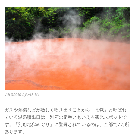
via
photo by PIXTA
ガスや熱湯などが激しく噴き出すことから「地獄」と呼ばれ
ている温泉噴出口は、別府の定番ともいえる観光スポットで
す。「別府地獄めぐり」に登録されているのは、全部で7カ所
あります。