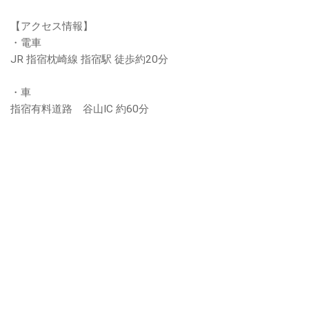
【アクセス情報】
・電車
JR 指宿枕崎線 指宿駅 徒歩約20分
・車
指宿有料道路 谷山IC 約60分