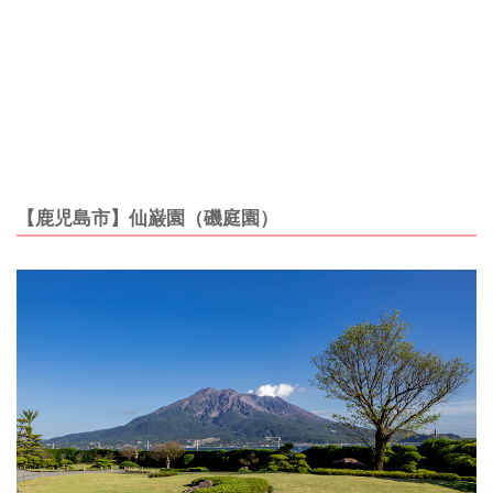
【鹿児島市】仙巌園（磯庭園）