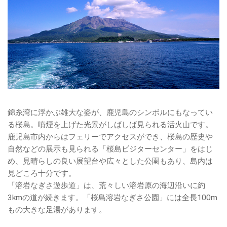
錦糸湾に浮かぶ雄大な姿が、鹿児島のシンボルにもなってい
る桜島。噴煙を上げた光景がしばしば見られる活火山です。
鹿児島市内からはフェリーでアクセスができ、桜島の歴史や
自然などの展示も見られる「桜島ビジターセンター」をはじ
め、見晴らしの良い展望台や広々とした公園もあり、島内は
見どころ十分です。
「溶岩なぎさ遊歩道」は、荒々しい溶岩原の海辺沿いに約
3kmの道が続きます。「桜島溶岩なぎさ公園」には全長100m
もの大きな足湯があります。