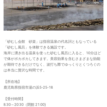
「砂むし会館 砂楽」は指宿温泉の代名詞ともなっている
「砂むし風呂」を体験できる施設です。
海岸に湧き出る温泉を使った砂むし風呂に入ると、10分ほど
で体がポカポカしてきます。美容効果を含むさまざまな効能
が期待できるだけでなく、波打ち際でゆっくりとくつろぐの
は本当に贅沢な時間です。
【所在地】
鹿児島県指宿市湯の浜5-25-18
【受付時間】
8:30～20:30（閉館 21:00)