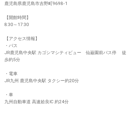
鹿児島県鹿児島市吉野町9698-1
【開館時間】
8:30～17:30
【アクセス情報】
・バス
JR鹿児島中央駅 カゴシマシティビュー 仙巌園前バス停 徒
歩約5分
・電車
JR九州 鹿児島中央駅 タクシー約20分
・車
九州自動車道 高速姶良IC 約24分