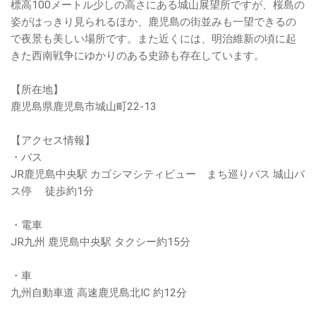
標高100メートル少しの高さにある城山展望所ですが、桜島の
姿がはっきり見られるほか、鹿児島の街並みも一望できるの
で夜景も美しい場所です。また近くには、明治維新の頃に起
きた西南戦争にゆかりのある史跡も存在しています。
【所在地】
鹿児島県鹿児島市城山町22-13
【アクセス情報】
・バス
JR鹿児島中央駅 カゴシマシティビュー まち巡りバス 城山バ
ス停 徒歩約1分
・電車
JR九州 鹿児島中央駅 タクシー約15分
・車
九州自動車道 高速鹿児島北IC 約12分