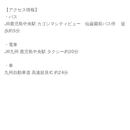
【アクセス情報】
・バス
JR鹿児島中央駅 カゴシマシティビュー 仙巌園前バス停 徒
歩約5分
・電車
JR九州 鹿児島中央駅 タクシー約20分
・車
九州自動車道 高速姶良IC 約24分