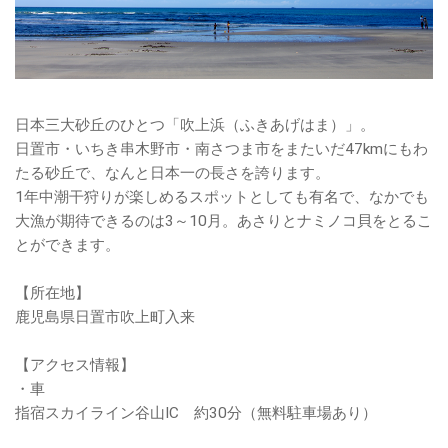
日本三大砂丘のひとつ「吹上浜（ふきあげはま）」。
日置市・いちき串木野市・南さつま市をまたいだ47kmにもわ
たる砂丘で、なんと日本一の長さを誇ります。
1年中潮干狩りが楽しめるスポットとしても有名で、なかでも
大漁が期待できるのは3～10月。あさりとナミノコ貝をとるこ
とができます。
【所在地】
鹿児島県日置市吹上町入来
【アクセス情報】
・車
指宿スカイライン谷山IC 約30分（無料駐車場あり）