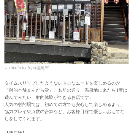
via
photo by Tripa編集部
タイムスリップしたようなレトロなムードを楽しめるのが
「射的本舗まんだら堂」。名前の通り、温泉地に来たら1度は
遊んでみたい、射的体験ができるお店です。
人気の射的場では、初めての方でも安心して楽しめるよう、
協力プレイや点数の合算など、お客様目線で優しいおもてな
しをしてくれます。
【所在地】