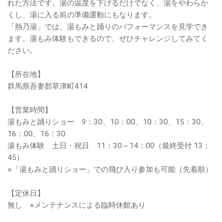
れた方法です。湯の温度を下げるだけでなく、湯をやわらか
くし、湯に入る前の準備運動にもなります。
「熱乃湯」では、湯もみと踊りのパフォーマンスを見学でき
ます。湯もみ体験もできるので、ぜひチャレンジしてみてく
ださい。
【所在地】
群馬県吾妻郡草津町414
【営業時間】
湯もみと踊りショー 9：30、10：00、10：30、15：30、
16：00、16：30
湯もみ体験 土日・祝日 11：30～14：00（最終受付 13：
45）
※「湯もみと踊りショー」での飛び入り参加も可能（先着順）
【定休日】
無し ※メンテナンスによる臨時休館あり