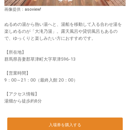
画像提供：asoview!
ぬるめの湯から熱い湯へと、湯船を移動して入る合わせ湯を
楽しめるのが「大滝乃湯」。露天風呂や貸切風呂もあるの
で、ゆっくりと楽しみたい方におすすめです。
【所在地】
群馬県吾妻郡草津町大字草津596-13
【営業時間】
9：00～21：00（最終入館 20：00）
【アクセス情報】
湯畑から徒歩約8分
入場券を購入する