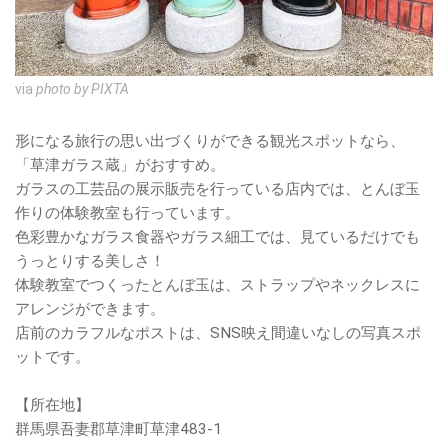
via
photo by PIXTA
形になる旅行の思い出づくりができる観光スポットなら、
「草津ガラス蔵」がおすすめ。
ガラスの工芸品の展示販売を行っている店内では、とんぼ玉
作りの体験教室も行っています。
色彩豊かなガラス食器やガラス細工では、見ているだけでも
うっとりする美しさ！
体験教室でつくったとんぼ玉は、ストラップやネックレスに
アレンジができます。
店前のカラフルなポストは、SNS映え間違いなしの写真スポ
ットです。
【所在地】
群馬県吾妻郡草津町草津483-1