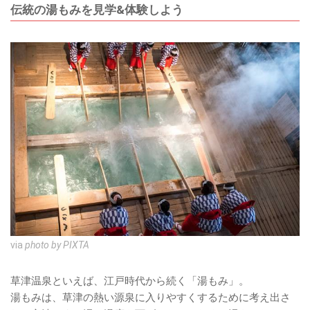
伝統の湯もみを見学&体験しよう
via
photo by PIXTA
草津温泉といえば、江戸時代から続く「湯もみ」。
湯もみは、草津の熱い源泉に入りやすくするために考え出さ