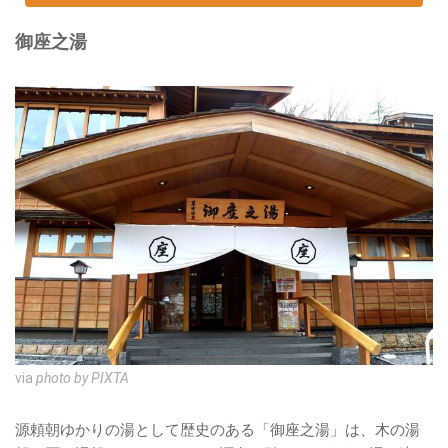
御座之湯
via
photo by PIXTA
源頼朝ゆかりの湯として歴史のある「御座之湯」は、木の湯