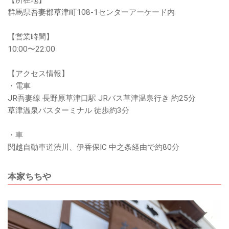
群馬県吾妻郡草津町108-1センターアーケード内
【営業時間】
10:00〜22:00
【アクセス情報】
・電車
JR吾妻線 長野原草津口駅 JRバス草津温泉行き 約25分
草津温泉バスターミナル 徒歩約3分
・車
関越自動車道渋川、伊香保IC 中之条経由で約80分
本家ちちや