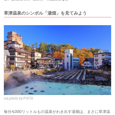
草津温泉のシンボル「湯畑」を見てみよう
via
photo by PIXTA
毎分4,000リットルもの温泉がわき出す湯畑は、まさに草津温