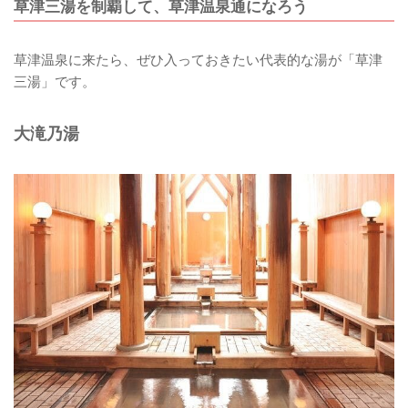
草津三湯を制覇して、草津温泉通になろう
草津温泉に来たら、ぜひ入っておきたい代表的な湯が「草津
三湯」です。
大滝乃湯