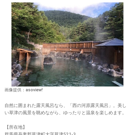
画像提供：asoview!
自然に囲まれた露天風呂なら、「西の河原露天風呂」。美し
い草津の風景を眺めながら、ゆったりと温泉を楽しめます。
【所在地】
群馬県吾妻郡草津町大字草津521-3