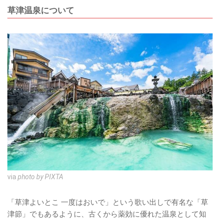
草津温泉について
via
photo by PIXTA
「草津よいとこ 一度はおいで」という歌い出しで有名な「草
津節」でもあるように、古くから薬効に優れた温泉として知