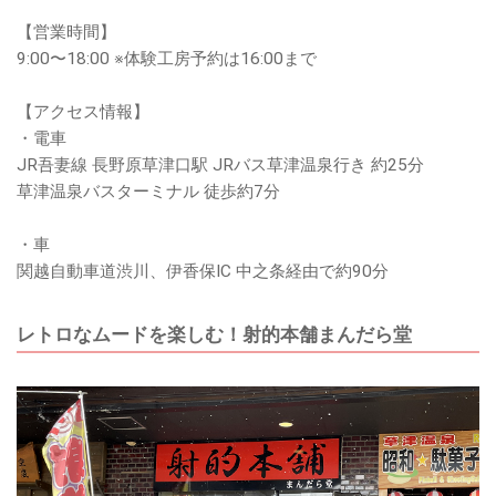
【営業時間】
9:00〜18:00 ※体験工房予約は16:00まで
【アクセス情報】
・電車
JR吾妻線 長野原草津口駅 JRバス草津温泉行き 約25分
草津温泉バスターミナル 徒歩約7分
・車
関越自動車道渋川、伊香保IC 中之条経由で約90分
レトロなムードを楽しむ！射的本舗まんだら堂