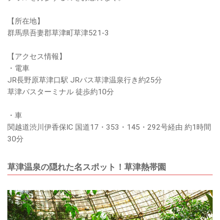
【所在地】
群馬県吾妻郡草津町草津521-3
【アクセス情報】
・電車
JR長野原草津口駅 JRバス草津温泉行き約25分
草津バスターミナル 徒歩約10分
・車
関越道渋川伊香保IC 国道17・353・145・292号経由 約1時間
30分
草津温泉の隠れた名スポット！草津熱帯園