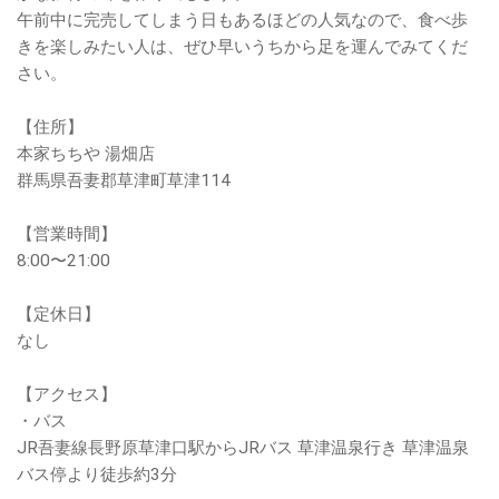
午前中に完売してしまう日もあるほどの人気なので、食べ歩
きを楽しみたい人は、ぜひ早いうちから足を運んでみてくだ
さい。
【住所】
本家ちちや 湯畑店
群馬県吾妻郡草津町草津114
【営業時間】
8:00〜21:00
【定休日】
なし
【アクセス】
・バス
JR吾妻線長野原草津口駅からJRバス 草津温泉行き 草津温泉
バス停より徒歩約3分