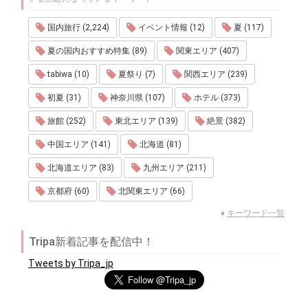
国内旅行 (2,224)
イベント情報 (12)
夏 (117)
夏の国内おすすめ特集 (89)
関東エリア (407)
tabiwa (10)
夏祭り (7)
関西エリア (239)
初夏 (31)
神奈川県 (107)
ホテル (373)
旅館 (252)
東北エリア (139)
絶景 (382)
中国エリア (141)
北海道 (81)
北海道エリア (83)
九州エリア (211)
京都府 (60)
北関東エリア (66)
»
キーワード一覧
Tripa新着記事を配信中！
Tweets by Tripa_jp