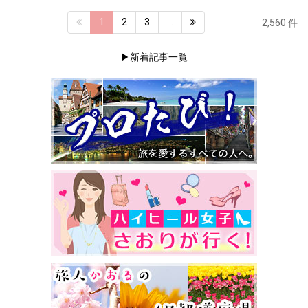
1
2
3
…
2,560 件
▶新着記事一覧