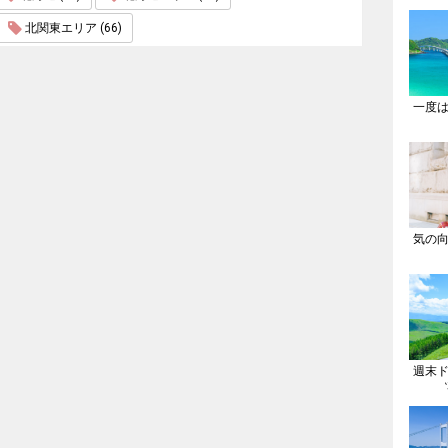
北関東エリア (66)
一度
気の
週末