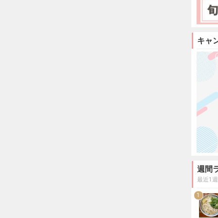
キャ
週間
最近1
1