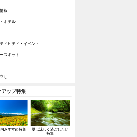
情報
・ホテル
ティビティ・イベント
ースポット
立ち
クアップ特集
国内おすすめ特集
夏は涼しく過ごしたい
特集