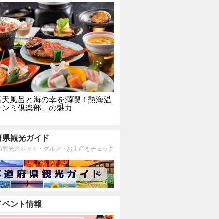
露天風呂と海の幸を満喫！熱海温
サンミ倶楽部」の魅力
府県観光ガイド
め観光スポット・グルメ・お土産をチェック
イベント情報