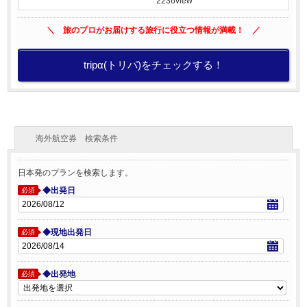
2236view
＼ 旅のプロがお届けする旅行に役立つ情報が満載！ ／
tripα(トリパ)をチェックする！
海外航空券 検索条件
日本発のプランを検索します。
◆出発日
必須
◆現地出発日
必須
◆出発地
必須