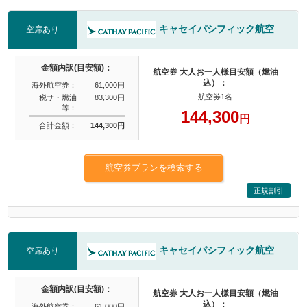
キャセイパシフィック航空
空席あり
金額内訳(目安額)：
航空券 大人お一人様目安額（燃油
込）：
海外航空券：
61,000円
航空券1名
税サ・燃油
83,300円
等：
144,300
円
合計金額：
144,300円
航空券プランを検索する
正規割引
キャセイパシフィック航空
空席あり
金額内訳(目安額)：
航空券 大人お一人様目安額（燃油
込）：
海外航空券：
61,000円