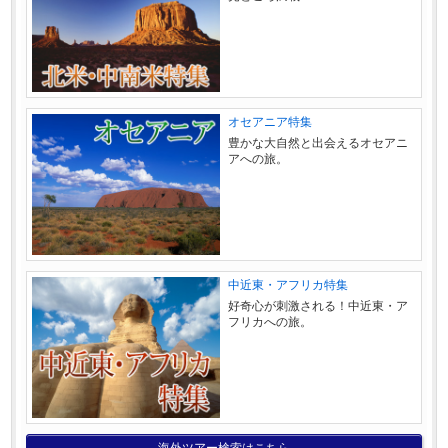
オセアニア特集
豊かな大自然と出会えるオセアニ
アへの旅。
中近東・アフリカ特集
好奇心が刺激される！中近東・ア
フリカへの旅。
海外ツアー検索はこちら