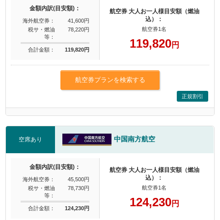
金額内訳(目安額)：
航空券 大人お一人様目安額（燃油
込）：
海外航空券：
41,600円
航空券1名
税サ・燃油
78,220円
等：
119,820
円
合計金額：
119,820円
航空券プランを検索する
正規割引
中国南方航空
空席あり
金額内訳(目安額)：
航空券 大人お一人様目安額（燃油
込）：
海外航空券：
45,500円
航空券1名
税サ・燃油
78,730円
等：
124,230
円
合計金額：
124,230円