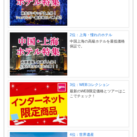
2位：上海・憧れのホテル
中国上海の高級ホテルを最低価格
保証で。
3位：WEBコレクション
最新のWEB限定価格とツアーはこ
こでチェック！
4位：世界遺産