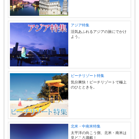
アジア特集
活気あふれるアジアの旅にでかけ
よう。
ビーチリゾート特集
気分爽快！ビーチリゾートで極上
のひとときを。
北米・中南米特集
太平洋の向こう側、北米・南米は
見どころ満載！