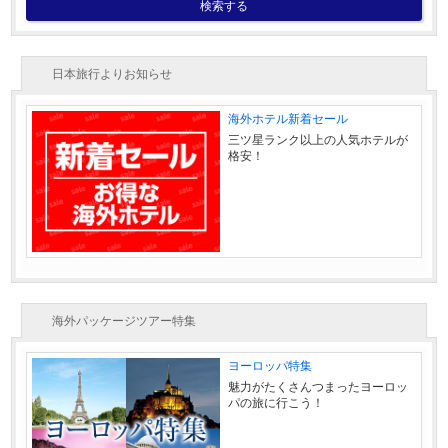
検索する
日本旅行よりお知らせ
海外ホテル新着セール
三ツ星ランク以上の人気ホテルが
格安！
海外パッケージツアー特集
ヨーロッパ特集
魅力がたくさんつまったヨーロッ
パの旅に行こう！