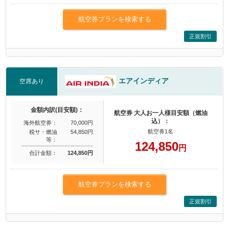
航空券プランを検索する
正規割引
エアインディア
空席あり
金額内訳(目安額)：
航空券 大人お一人様目安額（燃油
込）：
海外航空券：
70,000円
航空券1名
税サ・燃油
54,850円
等：
124,850
円
合計金額：
124,850円
航空券プランを検索する
正規割引