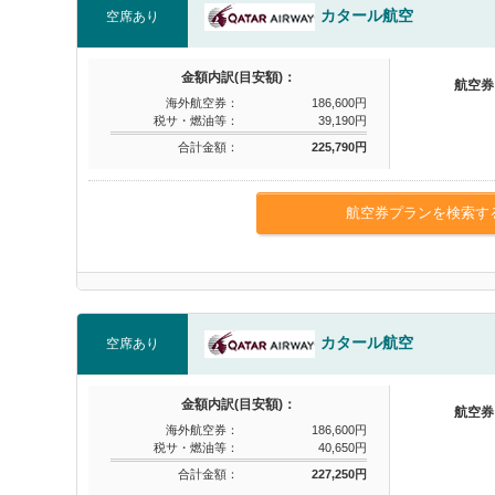
カタール航空
空席あり
金額内訳(目安額)：
航空券
海外航空券：
186,600円
税サ・燃油等：
39,190円
合計金額：
225,790円
航空券プランを検索す
カタール航空
空席あり
金額内訳(目安額)：
航空券
海外航空券：
186,600円
税サ・燃油等：
40,650円
合計金額：
227,250円