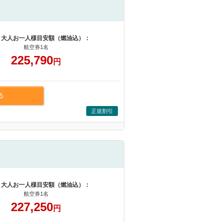
 大人お一人様目安額（燃油込）：
航空券1名
225,790
円
る
正規割引
 大人お一人様目安額（燃油込）：
航空券1名
227,250
円