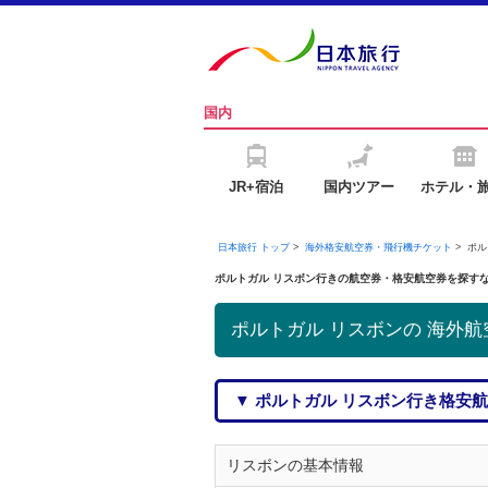
国内
JR+宿泊
国内ツアー
ホテル・
日本旅行 トップ
>
海外格安航空券・飛行機チケット
> ポ
ポルトガル リスボン行きの航空券・格安航空券を探す
ポルトガル リスボンの 海外航
▼ ポルトガル リスボン行き格安
リスボンの基本情報