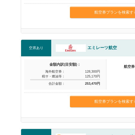
航空券プランを検索す
エミレーツ航空
空席あり
金額内訳(目安額)：
航空券
海外航空券：
128,300円
税サ・燃油等：
125,170円
合計金額：
253,470円
航空券プランを検索す