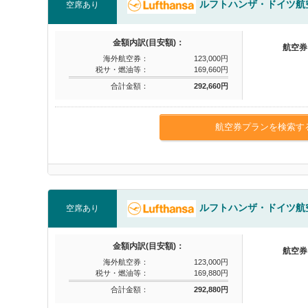
ルフトハンザ・ドイツ航
空席あり
金額内訳(目安額)：
航空券
海外航空券：
123,000円
税サ・燃油等：
169,660円
合計金額：
292,660円
航空券プランを検索す
ルフトハンザ・ドイツ航
空席あり
金額内訳(目安額)：
航空券
海外航空券：
123,000円
税サ・燃油等：
169,880円
合計金額：
292,880円