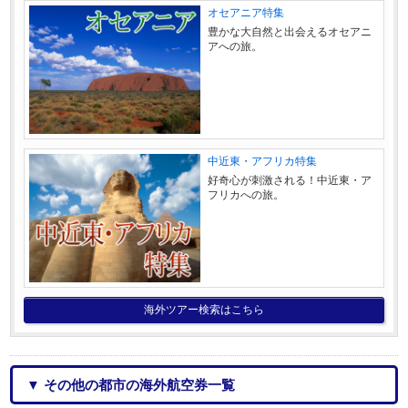
オセアニア特集
豊かな大自然と出会えるオセアニ
アへの旅。
中近東・アフリカ特集
好奇心が刺激される！中近東・ア
フリカへの旅。
海外ツアー検索はこちら
▼ その他の都市の海外航空券一覧