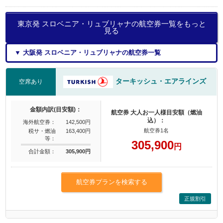
東京発 スロベニア・リュブリャナの航空券一覧をもっと
見る
▼ 大阪発 スロベニア・リュブリャナの航空券一覧
ターキッシュ・エアラインズ
空席あり
金額内訳(目安額)：
航空券 大人お一人様目安額（燃油
込）：
海外航空券：
142,500円
航空券1名
税サ・燃油
163,400円
等：
305,900
円
合計金額：
305,900円
航空券プランを検索する
正規割引