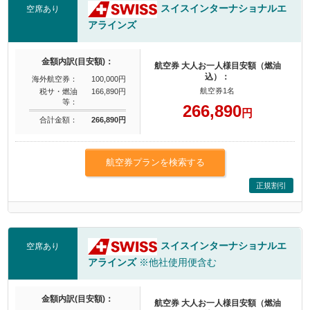
スイスインターナショナルエ
空席あり
アラインズ
金額内訳(目安額)：
航空券 大人お一人様目安額（燃油
込）：
海外航空券：
100,000円
航空券1名
税サ・燃油
166,890円
等：
266,890
円
合計金額：
266,890円
航空券プランを検索する
正規割引
スイスインターナショナルエ
空席あり
アラインズ
※他社使用便含む
金額内訳(目安額)：
航空券 大人お一人様目安額（燃油