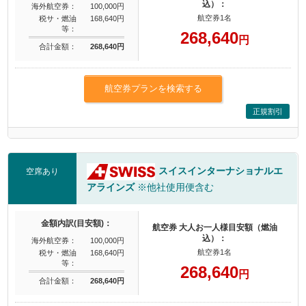
込）：
海外航空券：
100,000円
航空券1名
税サ・燃油
168,640円
等：
268,640
円
合計金額：
268,640円
航空券プランを検索する
正規割引
スイスインターナショナルエ
空席あり
アラインズ
※他社使用便含む
金額内訳(目安額)：
航空券 大人お一人様目安額（燃油
込）：
海外航空券：
100,000円
航空券1名
税サ・燃油
168,640円
等：
268,640
円
合計金額：
268,640円