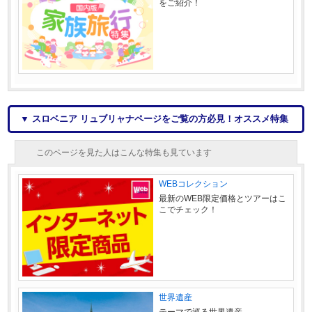
をご紹介！
▼ スロベニア リュブリャナページをご覧の方必見！オススメ特集
このページを見た人はこんな特集も見ています
WEBコレクション
最新のWEB限定価格とツアーはこ
こでチェック！
世界遺産
テーマで巡る世界遺産