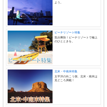
よう。
ビーチリゾート特集
気分爽快！ビーチリゾートで極上
のひとときを。
北米・中南米特集
太平洋の向こう側、北米・南米は
見どころ満載！