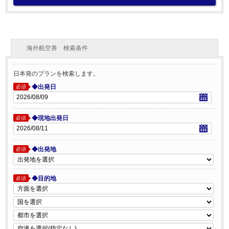
海外航空券 検索条件
日本発のプランを検索します。
◆出発日
必須
◆現地出発日
必須
◆出発地
必須
◆目的地
必須