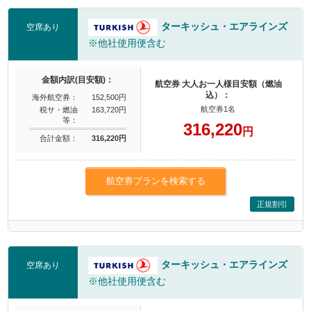
ターキッシュ・エアラインズ
空席あり
※他社使用便含む
金額内訳(目安額)：
航空券 大人お一人様目安額（燃油
込）：
海外航空券：
152,500円
航空券1名
税サ・燃油
163,720円
等：
316,220
円
合計金額：
316,220円
航空券プランを検索する
正規割引
ターキッシュ・エアラインズ
空席あり
※他社使用便含む