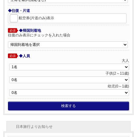
◆往復・片道
航空券(片道のみ)表示
◆帰国到着地
必須
往復のみ表示にチェックを入れた場合
◆人員
必須
大人
子供(2～11歳)
幼児(0～1歳)
検索する
日本旅行よりお知らせ