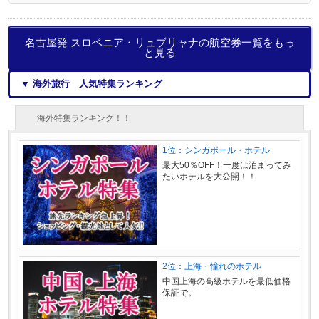
名古屋発 スロベニア・リュブリャナの航空券一覧をもっ
と見る
▼ 海外旅行 人気特集ランキング
海外特集ランキング！！
1位：シンガポール・ホテル
最大50％OFF！一度は泊まってみ
たいホテルを大公開！！
2位：上海・憧れのホテル
中国上海の高級ホテルを最低価格
保証で。