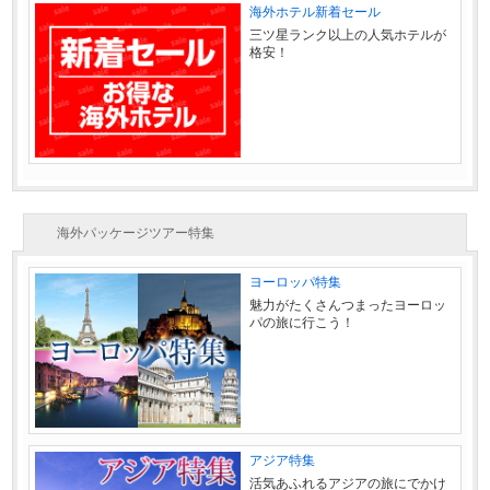
海外ホテル新着セール
三ツ星ランク以上の人気ホテルが
格安！
海外パッケージツアー特集
ヨーロッパ特集
魅力がたくさんつまったヨーロッ
パの旅に行こう！
アジア特集
活気あふれるアジアの旅にでかけ