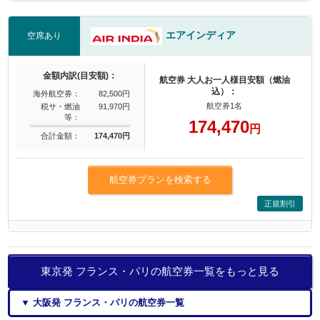
エアインディア
空席あり
金額内訳(目安額)：
航空券 大人お一人様目安額（燃油
込）：
海外航空券：
82,500円
航空券1名
税サ・燃油
91,970円
等：
174,470
円
合計金額：
174,470円
航空券プランを検索する
正規割引
東京発 フランス・パリの航空券一覧をもっと見る
▼ 大阪発 フランス・パリの航空券一覧