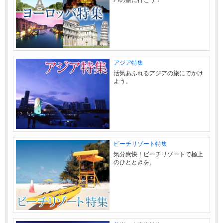
パの旅に行こう！
アジア特集
活気あふれるアジアの旅にでかけ
よう。
ビーチリゾート特集
気分爽快！ビーチリゾートで極上
のひとときを。