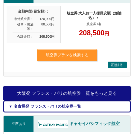
金額内訳(目安額)：
航空券 大人お一人様目安額（燃油
込）：
海外航空券：
120,000円
航空券1名
税サ・燃油
88,500円
等：
208,500
円
合計金額：
208,500円
航空券プランを検索する
正規割引
大阪発 フランス・パリの航空券一覧をもっと見る
▼ 名古屋発 フランス・パリの航空券一覧
キャセイパシフィック航空
空席あり