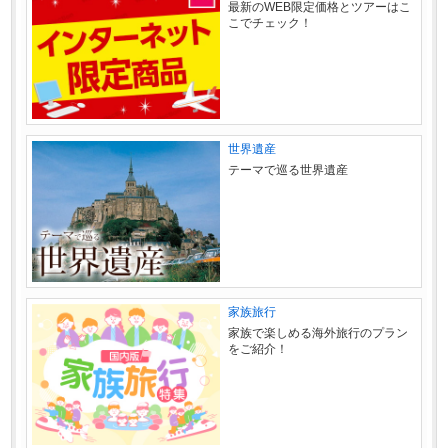
最新のWEB限定価格とツアーはこ
こでチェック！
世界遺産
テーマで巡る世界遺産
家族旅行
家族で楽しめる海外旅行のプラン
をご紹介！