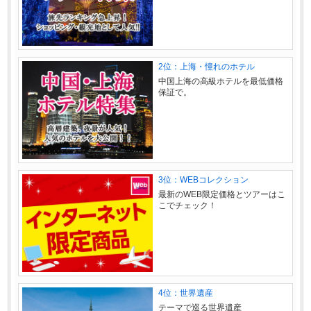
2位：上海・憧れのホテル
中国上海の高級ホテルを最低価格
保証で。
3位：WEBコレクション
最新のWEB限定価格とツアーはこ
こでチェック！
4位：世界遺産
テーマで巡る世界遺産