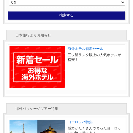
検索する
日本旅行よりお知らせ
海外ホテル新着セール
三ツ星ランク以上の人気ホテルが
格安！
海外パッケージツアー特集
ヨーロッパ特集
魅力がたくさんつまったヨーロッ