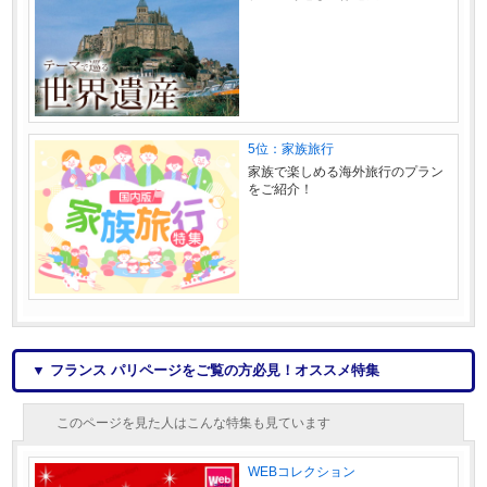
5位：家族旅行
家族で楽しめる海外旅行のプラン
をご紹介！
▼ フランス パリページをご覧の方必見！オススメ特集
このページを見た人はこんな特集も見ています
WEBコレクション