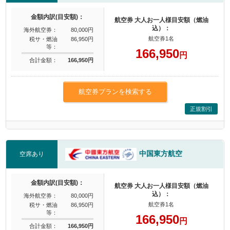
金額内訳(目安額)：
航空券 大人お一人様目安額（燃油
込）：
海外航空券：
80,000円
航空券1名
税サ・燃油
86,950円
等：
166,950
円
合計金額：
166,950円
航空券プランを検索する
正規割引
中国東方航空
空席あり
金額内訳(目安額)：
航空券 大人お一人様目安額（燃油
込）：
海外航空券：
80,000円
航空券1名
税サ・燃油
86,950円
等：
166,950
円
合計金額：
166,950円