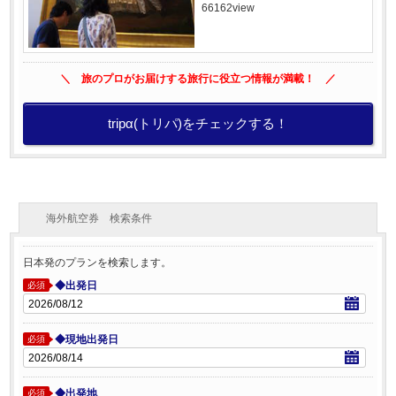
66162view
＼ 旅のプロがお届けする旅行に役立つ情報が満載！ ／
tripα(トリパ)をチェックする！
海外航空券 検索条件
日本発のプランを検索します。
◆出発日
必須
◆現地出発日
必須
◆出発地
必須