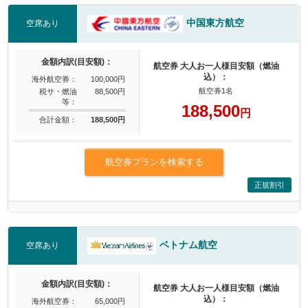
中国東方航空
空席あり
金額内訳(目安額)：
航空券 大人お一人様目安額（燃油
込）：
海外航空券：
100,000円
航空券1名
税サ・燃油
88,500円
等：
188,500
円
合計金額：
188,500円
航空券プランを検索する
正規割引
ベトナム航空
空席あり
金額内訳(目安額)：
航空券 大人お一人様目安額（燃油
込）：
海外航空券：
65,000円