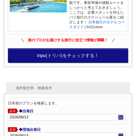
能です。事前準備や移動ルートを
しっかりと考えておきましょう。
ここでは、定番スポットを抑えた
パリ旅行のスケジュール案をご紹
介します！
日本旅行のモデルコー
スガイド
|
4431view
＼ 旅のプロがお届けする旅行に役立つ情報が満載！ ／
tripα(トリパ)をチェックする！
海外航空券 検索条件
日本発のプランを検索します。
◆出発日
必須
◆現地出発日
必須