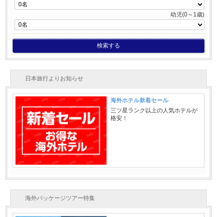
幼児(0～1歳)
検索する
日本旅行よりお知らせ
海外ホテル新着セール
三ツ星ランク以上の人気ホテルが
格安！
海外パッケージツアー特集