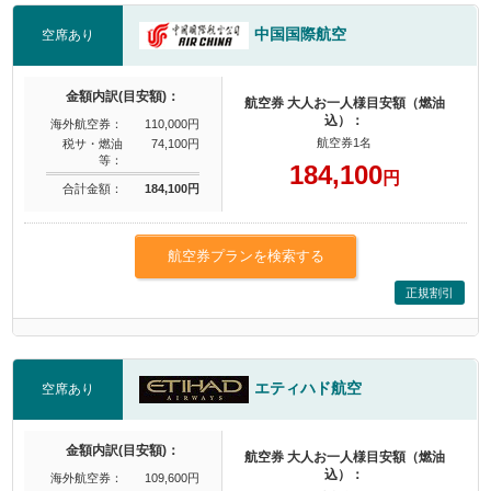
中国国際航空
空席あり
金額内訳(目安額)：
航空券 大人お一人様目安額（燃油
込）：
海外航空券：
110,000円
航空券1名
税サ・燃油
74,100円
等：
184,100
円
合計金額：
184,100円
航空券プランを検索する
正規割引
エティハド航空
空席あり
金額内訳(目安額)：
航空券 大人お一人様目安額（燃油
込）：
海外航空券：
109,600円