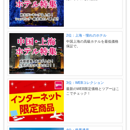
2位：上海・憧れのホテル
中国上海の高級ホテルを最低価格
保証で。
3位：WEBコレクション
最新のWEB限定価格とツアーはこ
こでチェック！