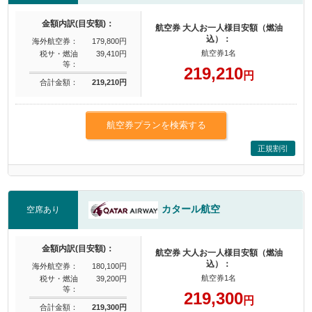
金額内訳(目安額)：
航空券 大人お一人様目安額（燃油
込）：
海外航空券：
179,800円
航空券1名
税サ・燃油
39,410円
等：
219,210
円
合計金額：
219,210円
航空券プランを検索する
正規割引
カタール航空
空席あり
金額内訳(目安額)：
航空券 大人お一人様目安額（燃油
込）：
海外航空券：
180,100円
航空券1名
税サ・燃油
39,200円
等：
219,300
円
合計金額：
219,300円