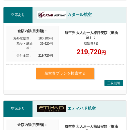
カタール航空
空席あり
金額内訳(目安額)：
航空券 大人お一人様目安額（燃油
込）：
海外航空券：
180,100円
航空券1名
税サ・燃油
39,620円
等：
219,720
円
合計金額：
219,720円
航空券プランを検索する
正規割引
エティハド航空
空席あり
金額内訳(目安額)：
航空券 大人お一人様目安額（燃油