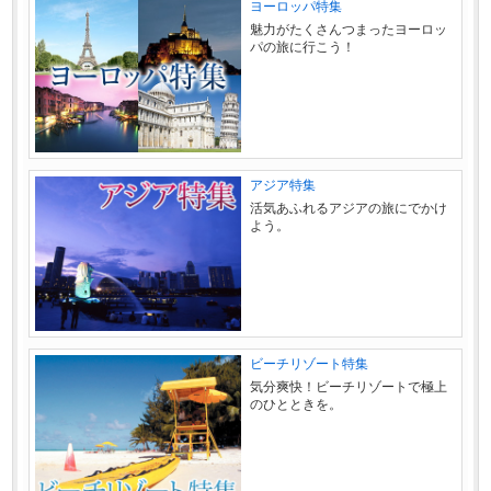
ヨーロッパ特集
魅力がたくさんつまったヨーロッ
パの旅に行こう！
アジア特集
活気あふれるアジアの旅にでかけ
よう。
ビーチリゾート特集
気分爽快！ビーチリゾートで極上
のひとときを。