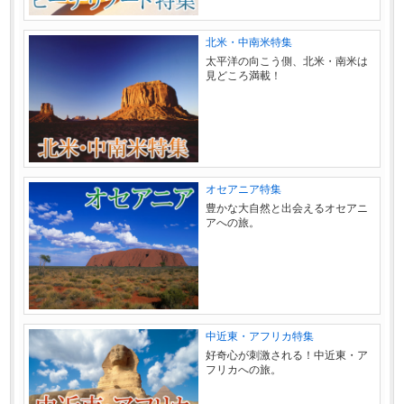
北米・中南米特集
太平洋の向こう側、北米・南米は
見どころ満載！
オセアニア特集
豊かな大自然と出会えるオセアニ
アへの旅。
中近東・アフリカ特集
好奇心が刺激される！中近東・ア
フリカへの旅。