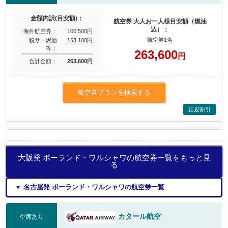
金額内訳(目安額)：
航空券 大人お一人様目安額（燃油
込）：
海外航空券：
100,500円
航空券1名
税サ・燃油
163,100円
等：
263,600
円
合計金額：
263,600円
航空券プランを検索する
正規割引
大阪発 ポーランド・ワルシャワの航空券一覧をもっと見
る
▼ 名古屋発 ポーランド・ワルシャワの航空券一覧
カタール航空
空席あり