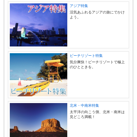
アジア特集
活気あふれるアジアの旅にでかけ
よう。
ビーチリゾート特集
気分爽快！ビーチリゾートで極上
のひとときを。
北米・中南米特集
太平洋の向こう側、北米・南米は
見どころ満載！