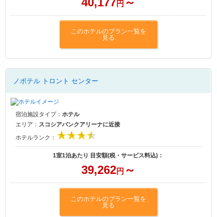
40,177
～
円
このホテルのプラン一覧を
見る
ノボテル トロント センター
宿泊施設タイプ：
ホテル
エリア：
スコシアバンクアリーナに近接
ホテルランク：
1室1泊あたり 目安額(税・サービス料込)：
39,262
～
円
このホテルのプラン一覧を
見る