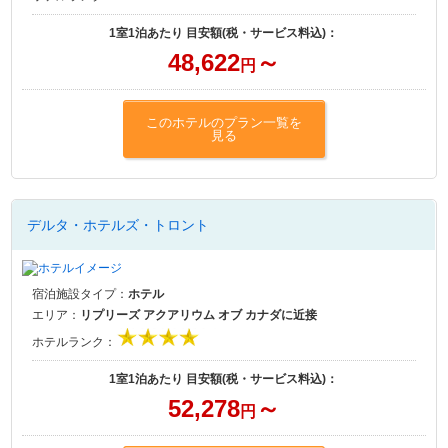
1室1泊あたり 目安額(税・サービス料込)：
48,622
～
円
このホテルのプラン一覧を
見る
デルタ・ホテルズ・トロント
宿泊施設タイプ：
ホテル
エリア：
リプリーズ アクアリウム オブ カナダに近接
ホテルランク：
1室1泊あたり 目安額(税・サービス料込)：
52,278
～
円