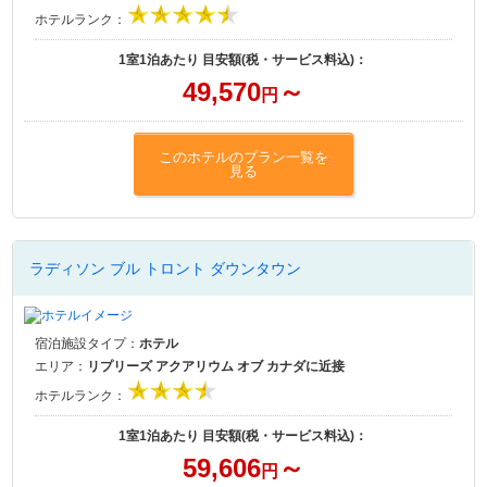
ホテルランク：
1室1泊あたり 目安額(税・サービス料込)：
49,570
～
円
このホテルのプラン一覧を
見る
ラディソン ブル トロント ダウンタウン
宿泊施設タイプ：
ホテル
エリア：
リプリーズ アクアリウム オブ カナダに近接
ホテルランク：
1室1泊あたり 目安額(税・サービス料込)：
59,606
～
円