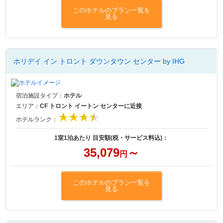
このホテルのプラン一覧を
見る
ホリデイ イン トロント ダウンタウン センター by IHG
宿泊施設タイプ：
ホテル
エリア：
CF トロント イートン センターに近接
ホテルランク：
1室1泊あたり 目安額(税・サービス料込)：
35,079
～
円
このホテルのプラン一覧を
見る