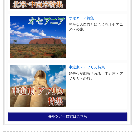
オセアニア特集
豊かな大自然と出会えるオセアニ
アへの旅。
中近東・アフリカ特集
好奇心が刺激される！中近東・ア
フリカへの旅。
海外ツアー検索はこちら