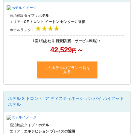
宿泊施設タイプ：
ホテル
エリア：
CF トロント イートン センターに近接
ホテルランク：
1室1泊あたり 目安額(税・サービス料込)：
42,529
～
円
このホテルのプラン一覧を
見る
ホテル X トロント, ア ディスティネーション バイ ハイアット
ホテル
宿泊施設タイプ：
ホテル
エリア：
エキジビション プレイスの近隣