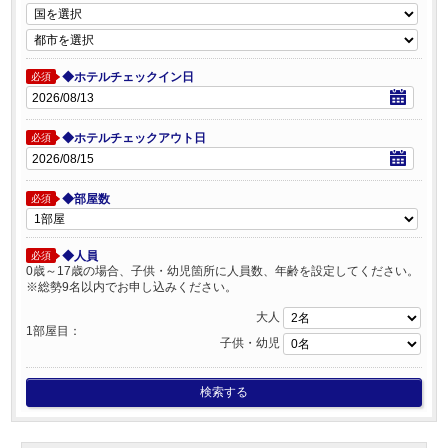
◆ホテルチェックイン日
必須
◆ホテルチェックアウト日
必須
◆部屋数
必須
◆人員
必須
0歳～17歳の場合、子供・幼児箇所に人員数、年齢を設定してください。
※総勢9名以内でお申し込みください。
大人
1部屋目：
子供・幼児
検索する