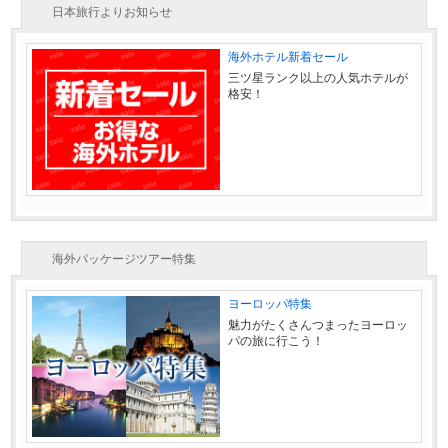
日本旅行よりお知らせ
海外ホテル新着セール
三ツ星ランク以上の人気ホテルが
格安！
海外パッケージツアー特集
ヨーロッパ特集
魅力がたくさんつまったヨーロッ
パの旅に行こう！