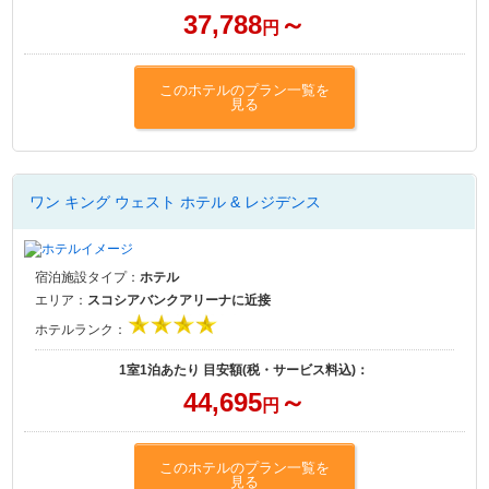
37,788
～
円
このホテルのプラン一覧を
見る
ワン キング ウェスト ホテル & レジデンス
宿泊施設タイプ：
ホテル
エリア：
スコシアバンクアリーナに近接
ホテルランク：
1室1泊あたり 目安額(税・サービス料込)：
44,695
～
円
このホテルのプラン一覧を
見る