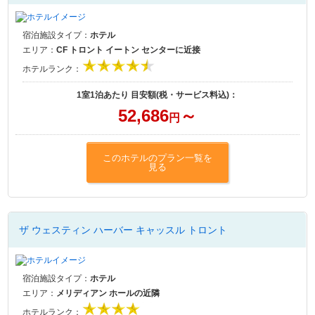
宿泊施設タイプ：
ホテル
エリア：
CF トロント イートン センターに近接
ホテルランク：
1室1泊あたり 目安額(税・サービス料込)：
52,686
～
円
このホテルのプラン一覧を
見る
ザ ウェスティン ハーバー キャッスル トロント
宿泊施設タイプ：
ホテル
エリア：
メリディアン ホールの近隣
ホテルランク：