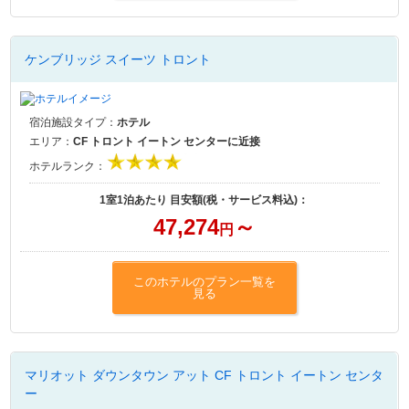
ケンブリッジ スイーツ トロント
宿泊施設タイプ：
ホテル
エリア：
CF トロント イートン センターに近接
ホテルランク：
1室1泊あたり 目安額(税・サービス料込)：
47,274
～
円
このホテルのプラン一覧を
見る
マリオット ダウンタウン アット CF トロント イートン センタ
ー