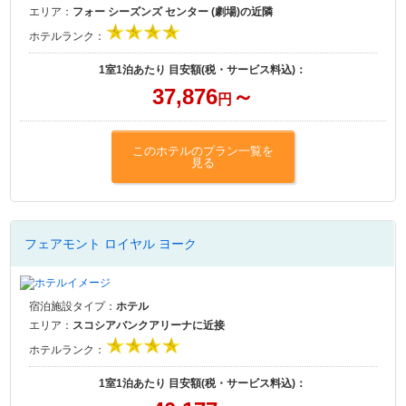
エリア：
フォー シーズンズ センター (劇場)の近隣
ホテルランク：
1室1泊あたり 目安額(税・サービス料込)：
37,876
～
円
このホテルのプラン一覧を
見る
フェアモント ロイヤル ヨーク
宿泊施設タイプ：
ホテル
エリア：
スコシアバンクアリーナに近接
ホテルランク：
1室1泊あたり 目安額(税・サービス料込)：