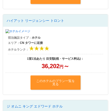
ハイアット リージェンシー トロント
宿泊施設タイプ：
ホテル
エリア：
CN タワーに近接
ホテルランク：
1室1泊あたり 目安額(税・サービス料込)：
36,202
～
円
このホテルのプラン一覧を
見る
ジ オムニ キング エドワード ホテル