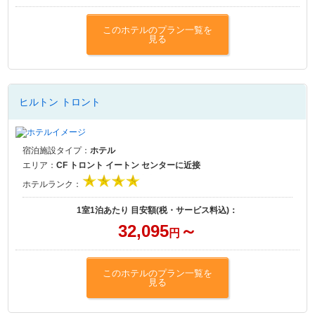
このホテルのプラン一覧を
見る
ヒルトン トロント
宿泊施設タイプ：
ホテル
エリア：
CF トロント イートン センターに近接
ホテルランク：
1室1泊あたり 目安額(税・サービス料込)：
32,095
～
円
このホテルのプラン一覧を
見る