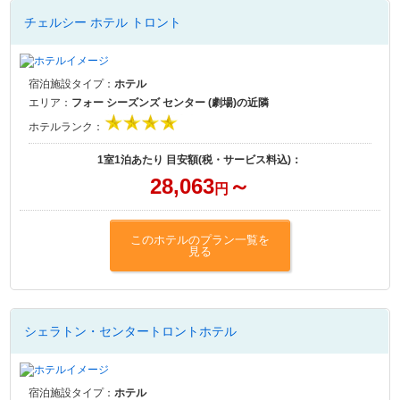
チェルシー ホテル トロント
宿泊施設タイプ：
ホテル
エリア：
フォー シーズンズ センター (劇場)の近隣
ホテルランク：
1室1泊あたり 目安額(税・サービス料込)：
28,063
～
円
このホテルのプラン一覧を
見る
シェラトン・センタートロントホテル
宿泊施設タイプ：
ホテル