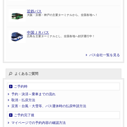
近鉄バス
大阪・京都・神戸の主要ターミナルから、全国各地へ！
中国ＪＲバス
広島を主要ターミナルとし、全国各地へ好評運行中！
バス会社一覧を見る
よくあるご質問
ご予約時
予約・決済～乗車までの流れ
取消・払戻方法
災害・台風・大雪等、バス運休時の払戻申請方法
ご予約完了後
マイページでの予約内容の確認方法