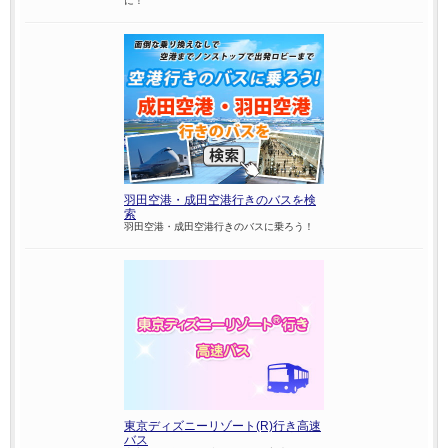
に！
羽田空港・成田空港行きのバスを検
索
羽田空港・成田空港行きのバスに乗ろう！
東京ディズニーリゾート(R)行き高速
バス