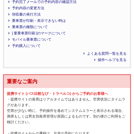
予約完了メールでの予約内容の確認方法
予約内容の変更方法
領収書の発行方法
乗車票が印刷・表示できない時は
乗車票の種類について
[ 要乗車票印刷 ]のマークについて
モバイル乗車票について
予約購入について
よくある質問一覧を見る
操作ヘルプを見る
重要なご案内
提携サイト (バス比較なび・トラベルコ) からご予約のお客様へ
・提携サイトの座席はリアルタイムではありません。空席状況にタイムラ
グがあります。
空席が少ない時に、予約操作を進めてシステムエラーと表示される場合、
満席もしくは男女別座席管理が原因によるものです。別の便のご利用をご
検討ください。
・提携サイトからの遷移は、片道の予約になります。