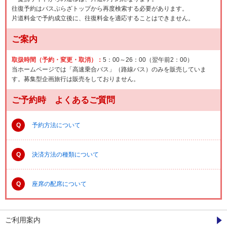
往復予約はバスぷらざトップから再度検索する必要があります。
片道料金で予約成立後に、往復料金を適応することはできません。
ご案内
取扱時間（予約・変更・取消）：
5：00～26：00（翌午前2：00）
当ホームページでは「高速乗合バス」（路線バス）のみを販売していま
す。募集型企画旅行は販売をしておりません。
ご予約時 よくあるご質問
Q
予約方法について
Q
決済方法の種類について
Q
座席の配席について
ご利用案内