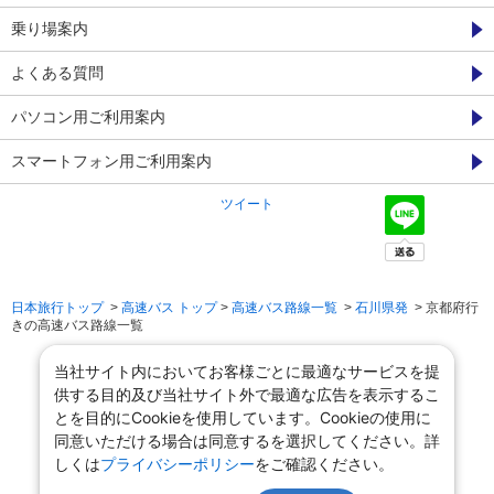
乗り場案内
よくある質問
パソコン用ご利用案内
スマートフォン用ご利用案内
ツイート
日本旅行トップ
>
高速バス トップ
>
高速バス路線一覧
>
石川県発
> 京都府行
きの高速バス路線一覧
当社サイト内においてお客様ごとに最適なサービスを提
供する目的及び当社サイト外で最適な広告を表示するこ
とを目的にCookieを使用しています。Cookieの使用に
同意いただける場合は同意するを選択してください。詳
しくは
プライバシーポリシー
をご確認ください。