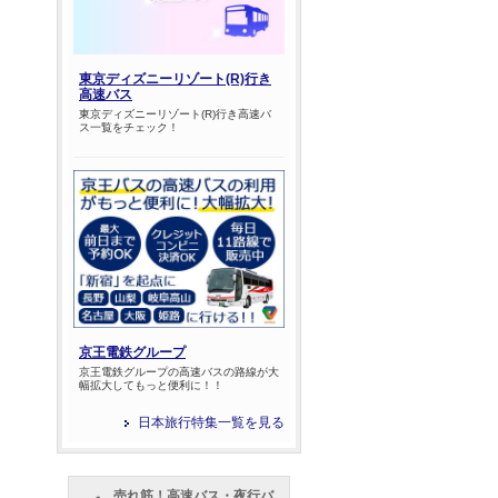
東京ディズニーリゾート(R)行き
高速バス
東京ディズニーリゾート(R)行き高速バ
ス一覧をチェック！
京王電鉄グループ
京王電鉄グループの高速バスの路線が大
幅拡大してもっと便利に！！
日本旅行特集一覧を見る
売れ筋！高速バス・夜行バ