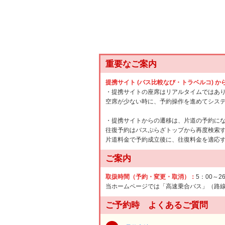
重要なご案内
提携サイト (バス比較なび・トラベルコ) 
・提携サイトの座席はリアルタイムではあ
空席が少ない時に、予約操作を進めてシス
・提携サイトからの遷移は、片道の予約に
往復予約はバスぷらざトップから再度検索
片道料金で予約成立後に、往復料金を適応
ご案内
取扱時間（予約・変更・取消）：
5：00～2
当ホームページでは「高速乗合バス」（路
ご予約時 よくあるご質問