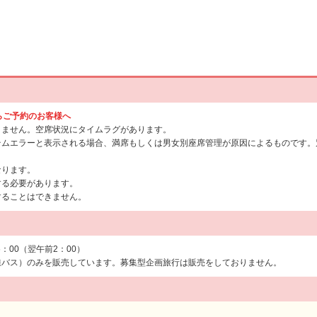
からご予約のお客様へ
りません。空席状況にタイムラグがあります。
テムエラーと表示される場合、満席もしくは男女別座席管理が原因によるものです。
なります。
する必要があります。
することはできません。
6：00（翌午前2：00）
線バス）のみを販売しています。募集型企画旅行は販売をしておりません。