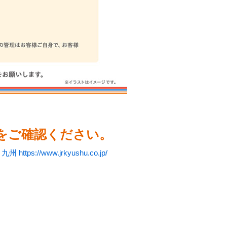
をご確認ください。
州 https://www.jrkyushu.co.jp/