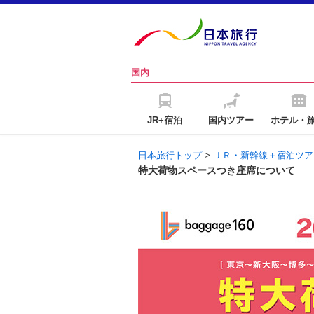
国内
JR+宿泊
国内ツアー
ホテル・
日本旅行トップ
>
ＪＲ・新幹線＋宿泊ツア
特大荷物スペースつき座席について