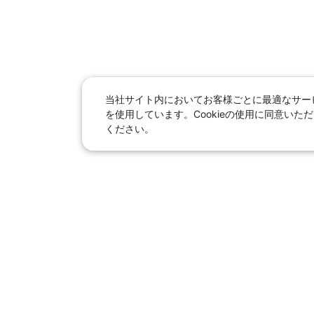
当社サイト内においてお客様ごとに最適なサービ
を使用しています。Cookieの使用に同意い
ください。
日本旅行総合トップ
｜
JR＋宿
海外
テーマの旅