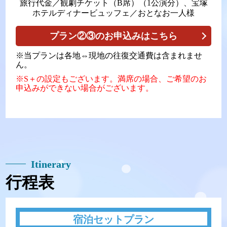
旅行代金／観劇チケット（B席）（1公演分）、宝塚
ホテルディナービュッフェ／おとなお一人様
プラン②③のお申込みはこちら
※当プランは各地⇔現地の往復交通費は含まれませ
ん。
※S＋の設定もございます。満席の場合、ご希望のお
申込みができない場合がございます。
Itinerary
行程表
宿泊セットプラン