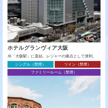
ホテルグランヴィア大阪
JR「大阪駅」に直結。レジャーの拠点として便利。
シングル（禁煙）
ツイン（禁煙）
ファミリールーム（禁煙）