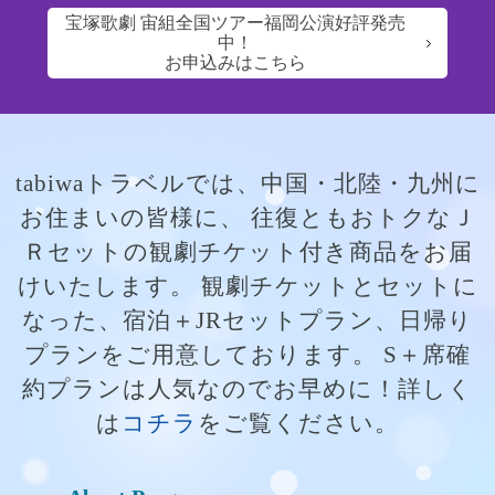
宝塚歌劇 宙組全国ツアー福岡公演好評発売
中！
お申込みはこちら
tabiwaトラベルでは、中国・北陸・九州に
お住まいの皆様に、
往復ともおトクなＪ
Ｒセットの観劇チケット付き商品をお届
けいたします。
観劇チケットとセットに
なった、宿泊＋JRセットプラン、日帰り
プランをご用意しております。
S＋席確
約プランは人気なのでお早めに！詳しく
は
コチラ
をご覧ください。