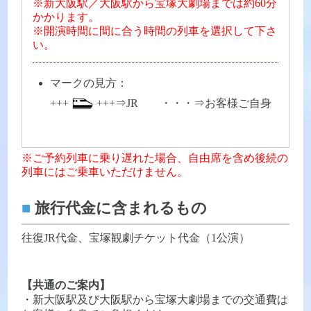
※新大阪駅／大阪駅から宝塚大劇場までは約60分
かかります。
※開演時間に間に合う時間の列車を選択して下さ
い。
マークの見方：
+++
+++⇒JR ・・・⇒お客様ご自身
※ご予約列車に乗り遅れた場合、自由席を含め後続の
列車にはご乗車いただけません。
■
旅行代金に含まれるもの
往復JR代金、宝塚観劇チケット代金（1公演）
【共通のご案内】
・新大阪駅及び大阪駅から宝塚大劇場までの交通費は