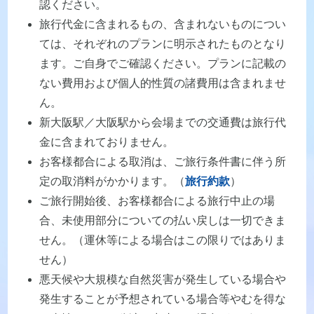
認ください。
旅行代金に含まれるもの、含まれないものについ
ては、それぞれのプランに明示されたものとなり
ます。ご自身でご確認ください。プランに記載の
ない費用および個人的性質の諸費用は含まれませ
ん。
新大阪駅／大阪駅から会場までの交通費は旅行代
金に含まれておりません。
お客様都合による取消は、ご旅行条件書に伴う所
定の取消料がかかります。（
旅行約款
）
ご旅行開始後、お客様都合による旅行中止の場
合、未使用部分についての払い戻しは一切できま
せん。（運休等による場合はこの限りではありま
せん）
悪天候や大規模な自然災害が発生している場合や
発生することが予想されている場合等やむを得な