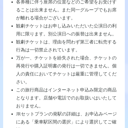
各券種に伴う座席の位置などのご希望をお受けす
ることは出来ません。また同一グループでもお席
が離れる場合がございます。
観劇チケットはお申し込みいただいた公演日の利
用に限ります。別公演日への振替は出来ません。
観劇チケットは、理由を問わず第三者に転売する
行為は一切禁止されています。
万が一、チケットを紛失された場合、チケットの
再発行や購入証明書の発行は一切できません。個
人の責任においてチケットは厳重に管理してくだ
さい。
この旅行商品はインターネット申込み限定の商品
となります。店舗や電話でのお取扱いはいたして
おりません。
JRセットプランの発駅の詳細は、お申込みページ
にある「乗車駅区間の選択」により選択してご確