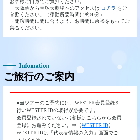
お客様ご自身でご負担ください。
・大阪駅から宝塚大劇場へのアクセスは
コチラ
をご
参照ください。（移動所要時間は約60分）
・開演時間に間に合うよう、お時間に余裕をもってご
集合ください。
Infomation
ご旅行のご案内
■当ツアーのご予約には、WESTER会員登録を
行いWESTER IDの取得が必要です。
会員登録されていないお客様はこちらから会員
登録にお進みください。⇒【
WESTER ID
】
WESTER IDは「代表者情報の入力」画面でご