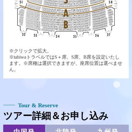
※クリックで拡大。
※tabiwaトラベルではS＋席、S席、B席を設定いたし
ます。※席種は選択できますが、座席位置は選べませ
ん。
Tour & Reserve
ツアー詳細＆お申し込み
中国発
北陸発
九州発