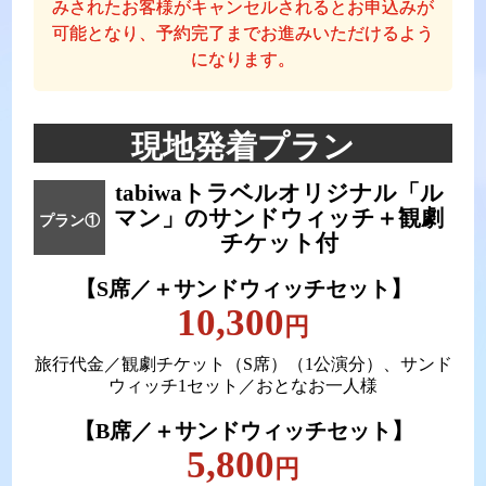
みされたお客様がキャンセルされるとお申込みが
可能となり、予約完了までお進みいただけるよう
になります。
現地発着プラン
tabiwaトラベルオリジナル
「ル
マン」のサンドウィッチ＋観劇
プラン①
チケット付
【S席／＋サンドウィッチセット】
10,300
円
旅行代金／観劇チケット（S席）（1公演分）、サンド
ウィッチ1セット／おとなお一人様
【B席／＋サンドウィッチセット】
5,800
円