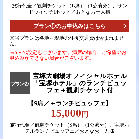
旅行代金／観劇チケット（B席）（1公演分）、サン
ドウィッチ1セット／おとなお一人様
プラン①のお申込みはこちら
※当プランは各地⇔現地の往復交通費は含まれませ
ん。
※S＋の設定もございます。満席の場合、ご希望のお
申込みができない場合がございます。
宝塚大劇場オフィシャルホテル
「宝塚ホテル」の
ランチビュッ
プラン②
フェ＋観劇チケット付
【S席／＋ランチビュッフェ】
15,000
円
旅行代金／観劇チケット（S席）（1公演分）、宝塚ホ
テルランチビュッフェ／おとなお一人様