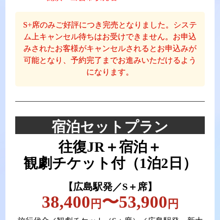
S+席のみご好評につき完売となりました。システ
ム上キャンセル待ちはお受けできません。
お申込
みされたお客様がキャンセルされるとお申込みが
可能となり、予約完了までお進みいただけるよう
になります。
宿泊セットプラン
往復JR＋宿泊＋
観劇チケット付（1泊2日）
【広島駅発／S＋席】
38,400
〜53,900
円
円