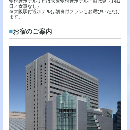
駅付近ホテルまたは大阪駅付近ホテル宿泊代金（1泊2
日／食事なし）
※大阪駅付近ホテルは朝食付プランもお選びいただけ
ます。
■
お宿のご案内