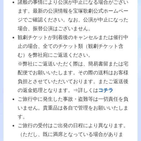
諸般の事情により公演が中止になる場合がござい
ます。最新の公演情報を宝塚歌劇公式ホームペー
ジでご確認ください。なお、公演が中止になった
場合、振替公演はございません。
観劇チケットが到着後のキャンセルまたは催行中
止の場合、全てのチケット類（観劇チケット含
む）を弊社宛にご返送ください。
※弊社にご返送いただく際は、簡易書留または宅
配便でお願いいたします。その際の送料はお客様
負担とさせていただいております。またご返送後
の返金処理となります。⇒詳しくは
コチラ
ご旅行中に発生した事故・盗難等は一切責任を負
いません。貴重品は各自で管理をお願いいたしま
す。
ご旅行の受付はご出発の日程により異なります。
（ただし、既に満席となっている場合がありま