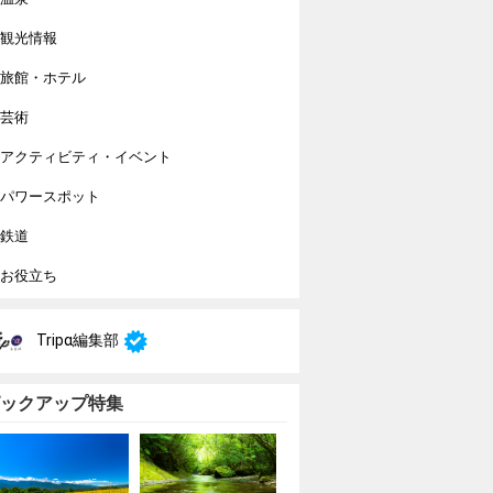
観光情報
旅館・ホテル
芸術
アクティビティ・イベント
パワースポット
鉄道
お役立ち
Tripα編集部
ックアップ特集