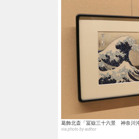
葛飾北斎「冨嶽三十六景 神奈川
via
photo by author