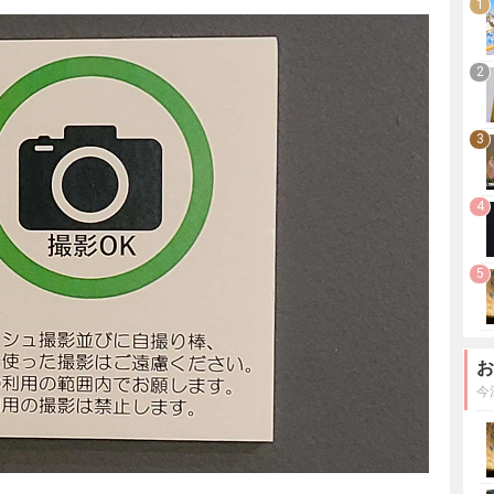
1
2
3
4
5
お
今