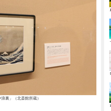
沖浪裏」（北斎館所蔵）