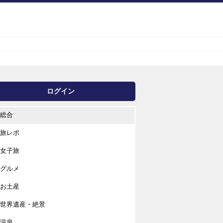
ログイン
総合
旅レポ
女子旅
グルメ
お土産
世界遺産・絶景
温泉