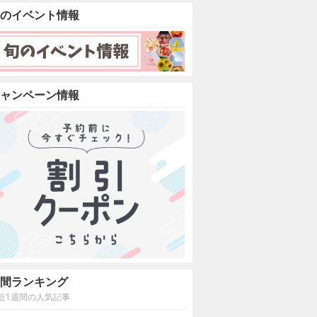
のイベント情報
ャンペーン情報
間ランキング
近1週間の人気記事