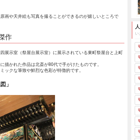
な原画や天井絵も写真を撮ることができるのが嬉しいところで
人
い
傑作
第四展示室（祭屋台展示室）に展示されている東町祭屋台と上町
に描かれた作品は北斎が80代で手がけたものです。
ナミックな筆致や鮮烈な色彩が特徴的です。
凰図」