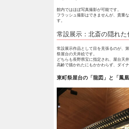
館内ではほぼ写真撮影が可能です。
フラッシュ撮影はできませんが、貴重
す。
常設展示：北斎の隠れた
常設展示作品として目を見張るのが、
祭屋台の天井絵です。
どちらも長野県宝に指定され、屋台天井
高齢で描かれたにもかかわらず、ダイ
東町祭屋台の「龍図」と「鳳