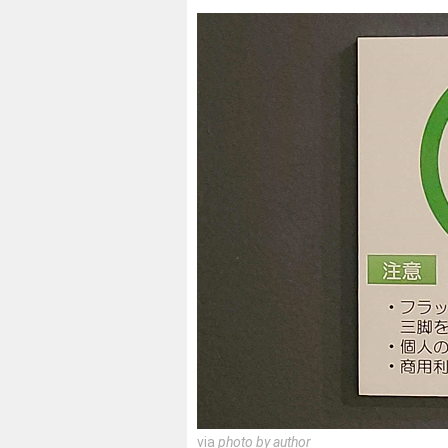
via
photo by author