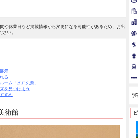
時間や休業日など掲載情報から変更になる可能性があるため、お出
ださい。
展示
れる
ルーム「水戸久斎」
ズを見つけよう
すすめ
美術館
ピ