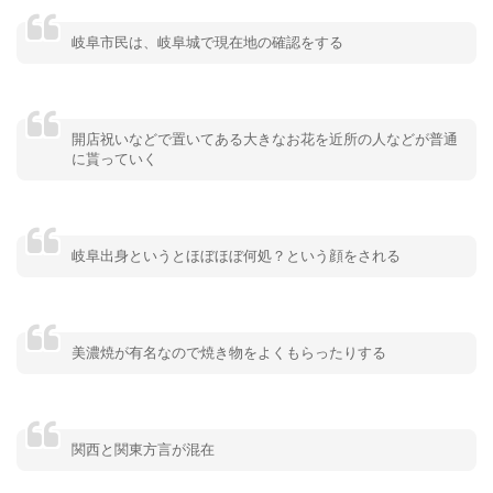
岐阜市民は、岐阜城で現在地の確認をする
開店祝いなどで置いてある大きなお花を近所の人などが普通
に貰っていく
岐阜出身というとほぼほぼ何処？という顔をされる
美濃焼が有名なので焼き物をよくもらったりする
関西と関東方言が混在