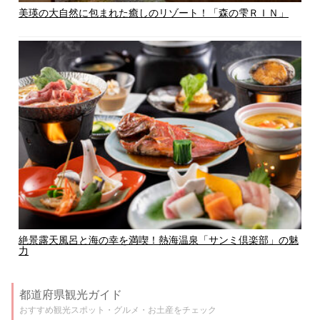
美瑛の大自然に包まれた癒しのリゾート！「森の雫ＲＩＮ」
絶景露天風呂と海の幸を満喫！熱海温泉「サンミ倶楽部」の魅
力
都道府県観光ガイド
おすすめ観光スポット・グルメ・お土産をチェック