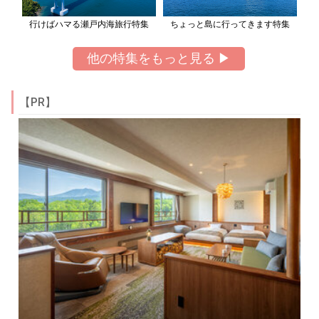
行けばハマる瀬戸内海旅行特集
ちょっと島に行ってきます特集
他の特集をもっと見る ▶
【PR】