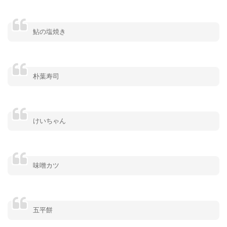
鮎の塩焼き
朴葉寿司
けいちゃん
味噌カツ
五平餅