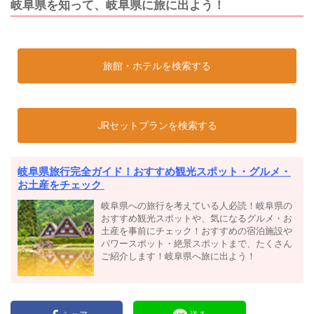
岐阜県を知って、岐阜県に旅に出よう！
旅館・ホテルを検索する
JRセットプランを検索する
岐阜県旅行完全ガイド！おすすめ観光スポット・グルメ・
お土産をチェック
岐阜県への旅行を考えている人必読！岐阜県の
おすすめ観光スポットや、気になるグルメ・お
土産を事前にチェック！おすすめの宿泊施設や
パワースポット・絶景スポットまで、たくさん
ご紹介します！岐阜県へ旅に出よう！