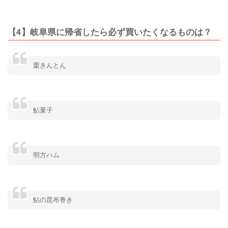
【4】岐阜県に帰省したら必ず買いたくなるものは？
栗きんとん
鮎菓子
明方ハム
鮎の昆布巻き