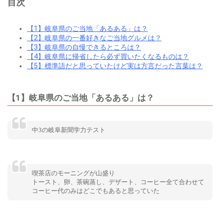
目次
【1】岐阜県のご当地「あるある」は？
【2】岐阜県の一番好きなご当地グルメは？
【3】岐阜県の自慢できるところは？
【4】岐阜県に帰省したら必ず買いたくなるものは？
【5】標準語だと思っていたけど実は方言だった言葉は？
【1】岐阜県のご当地「あるある」は？
中3の岐阜新聞学力テスト
喫茶店のモーニングが山盛り
トースト、卵、茶碗蒸し、デザート、コーヒー全て合わせて
コーヒー代のみはどこでもあると思っていた