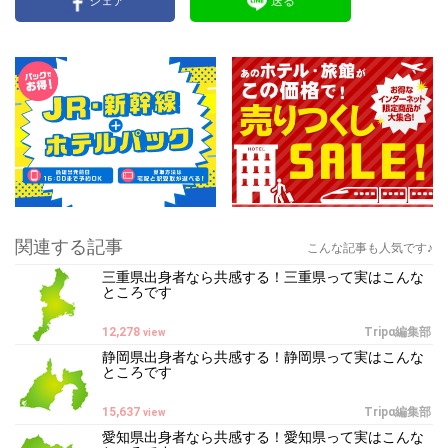
シェア
送る
関連する記事
こんな記事も人気です♪
三重県出身者なら共感する！三重県って実はこんな
ところです
12,278
Tripα編集部
view
静岡県出身者なら共感する！静岡県って実はこんな
ところです
15,637
Tripα編集部
view
愛知県出身者なら共感する！愛知県って実はこんな