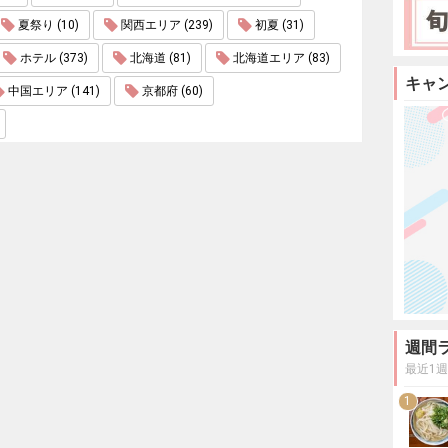
夏祭り (10)
関西エリア (239)
初夏 (31)
ホテル (373)
北海道 (81)
北海道エリア (83)
キャ
中国エリア (141)
京都府 (60)
週間
最近1
1