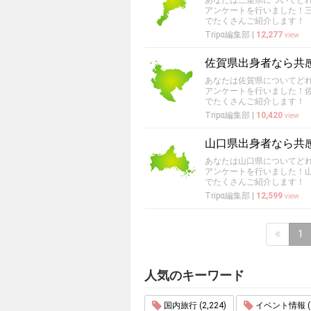
あなたは三重県についてど
アンケートを行いました！
でたくさんご紹介します！
Tripα編集部
|
12,277
view
佐賀県出身者なら共
あなたは佐賀県についてど
アンケートを行いました！
でたくさんご紹介します！
Tripα編集部
|
10,420
view
山口県出身者なら共
あなたは山口県についてど
アンケートを行いました！
でたくさんご紹介します！
Tripα編集部
|
12,599
view
1
人気のキーワード
国内旅行 (2,224)
イベント情報 (1