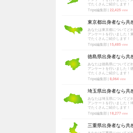
でたくさんご紹介します！
Tripα編集部
|
22,425
view
東京都出身者なら共
あなたは東京都についてど
アンケートを行いました！
でたくさんご紹介します！
Tripα編集部
|
15,485
view
徳島県出身者なら共
あなたは徳島県についてど
アンケートを行いました！
でたくさんご紹介します！
Tripα編集部
|
8,064
view
埼玉県出身者なら共
あなたは埼玉県についてど
アンケートを行いました！
でたくさんご紹介します！
Tripα編集部
|
18,277
view
三重県出身者なら共