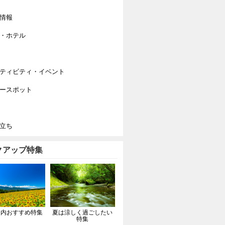
情報
・ホテル
ティビティ・イベント
ースポット
立ち
クアップ特集
国内おすすめ特集
夏は涼しく過ごしたい
特集