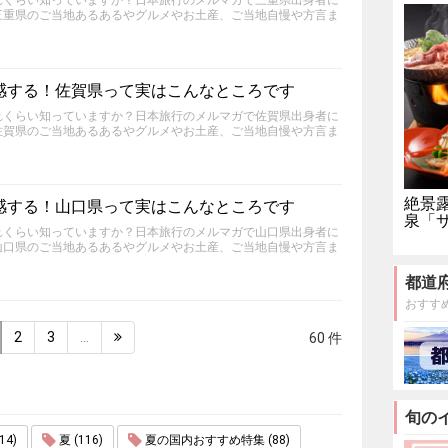
れくらい知っていますか？日本旅行のメルマガで三重県出身者に
三重県のご当地あるあるやグルメやお土産、ご当地自慢や方言ま
感する！佐賀県って実はこんなところです
れくらい知っていますか？日本旅行のメルマガで佐賀県出身者に
佐賀県のご当地あるあるやグルメやお土産、ご当地自慢や方言ま
絶景
感する！山口県って実はこんなところです
泉「
れくらい知っていますか？日本旅行のメルマガで山口県出身者に
山口県のご当地あるあるやグルメやお土産、ご当地自慢や方言ま
都道
おすす
2
3
…
60 件
旬の
4)
夏 (116)
夏の国内おすすめ特集 (88)