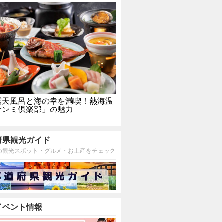
露天風呂と海の幸を満喫！熱海温
サンミ倶楽部」の魅力
府県観光ガイド
め観光スポット・グルメ・お土産をチェック
イベント情報