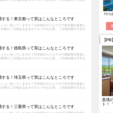
行け
感する！東京都って実はこんなところです
れくらい知っていますか？日本旅行のメルマガで東京都出身者に
東京都のご当地あるあるやグルメやお土産、ご当地自慢や方言ま
【PR
感する！徳島県って実はこんなところです
れくらい知っていますか？日本旅行のメルマガで徳島県出身者に
徳島県のご当地あるあるやグルメやお土産、ご当地自慢や方言ま
感する！埼玉県って実はこんなところです
れくらい知っていますか？日本旅行のメルマガで埼玉県出身者に
埼玉県のご当地あるあるやグルメやお土産、ご当地自慢や方言ま
美瑛
ト！
感する！三重県って実はこんなところです