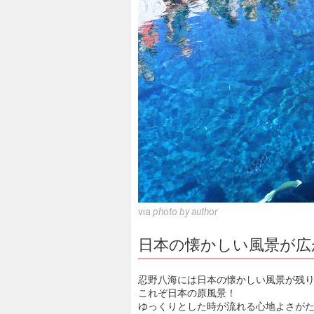
via
photo by author
日本の懐かしい風景が広
忍野八海には日本の懐かしい風景が残
これぞ日本の原風景！
ゆっくりとした時が流れる心地よさが