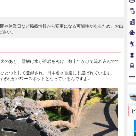
時間や休業日など掲載情報から変更になる可能性があるため、お出
ださい。
噴火のあと、雪解け水が溶岩をぬけ、数十年かけて流れ込んでで
のひとつとして登録され、日本名水百選にも選ばれています。
れぞれがパワースポットとなっているんですよ♪
ピ