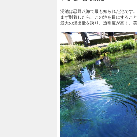
湧池は忍野八海で最も知られた池です
まず到着したら、この池を目にするこ
最大の湧出量を誇り、透明度が高く、