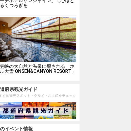
ーチホテルサンシャイン」で心ほど
るくつろぎを
雲峡の大自然と温泉に癒される「ホ
ル大雪 ONSEN&CANYON RESORT」
道府県観光ガイド
すすめ観光スポット・グルメ・お土産をチェック
のイベント情報