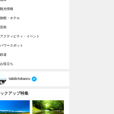
観光情報
旅館・ホテル
芸術
アクティビティ・イベント
パワースポット
鉄道
お役立ち
tabibitokaoru
ックアップ特集