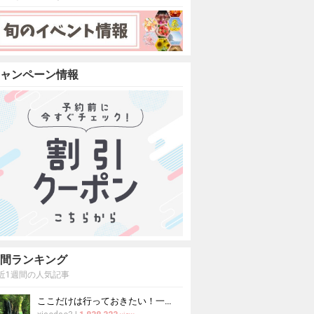
ャンペーン情報
間ランキング
近1週間の人気記事
ここだけは行っておきたい！一度は見る価値がある日本の絶景20選