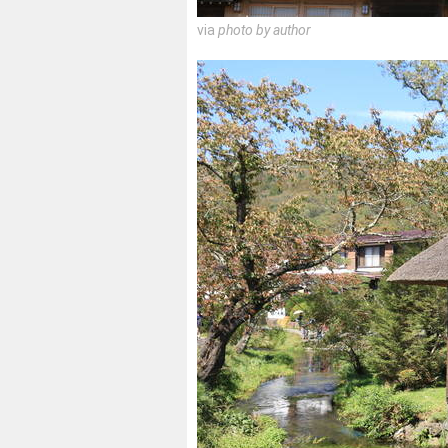
via
photo by author