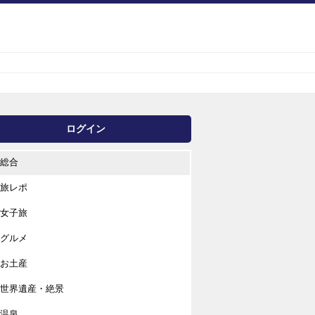
ログイン
総合
旅レポ
女子旅
グルメ
お土産
世界遺産・絶景
温泉