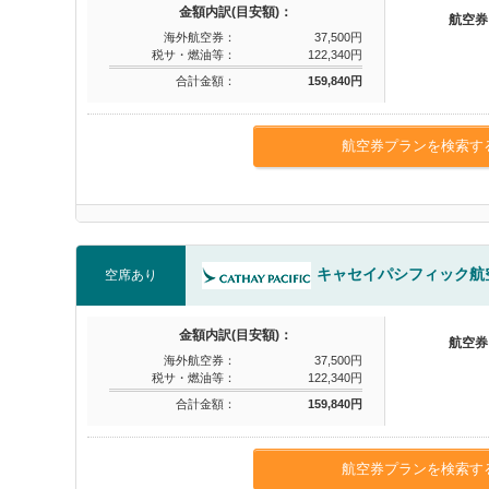
金額内訳(目安額)：
航空券
海外航空券：
37,500円
税サ・燃油等：
122,340円
合計金額：
159,840円
航空券プランを検索す
キャセイパシフィック航
空席あり
金額内訳(目安額)：
航空券
海外航空券：
37,500円
税サ・燃油等：
122,340円
合計金額：
159,840円
航空券プランを検索す