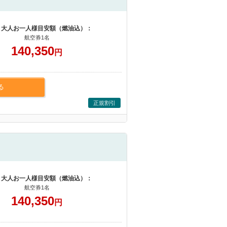
 大人お一人様目安額（燃油込）：
航空券1名
140,350
円
る
正規割引
 大人お一人様目安額（燃油込）：
航空券1名
140,350
円