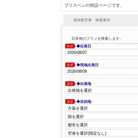
ブリスベンの特設ページです。
海外航空券 検索条件
日本発のプランを検索します。
◆出発日
必須
◆現地出発日
必須
◆出発地
必須
◆目的地
必須