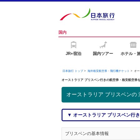
国内
JR+宿泊
国内ツアー
ホテル・
日本旅行 トップ
>
海外格安航空券・飛行機チケット
> オ
オーストラリア ブリスベン行きの航空券・格安航空券
オーストラリア ブリスベンの
▼ オーストラリア ブリスベン行
ブリスベンの基本情報