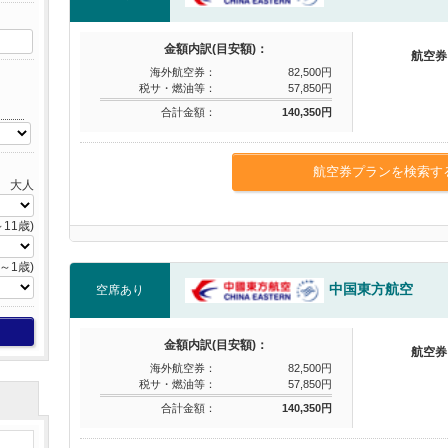
金額内訳(目安額)：
航空券
海外航空券：
82,500円
税サ・燃油等：
57,850円
合計金額：
140,350円
航空券プランを検索す
大人
11歳)
～1歳)
中国東方航空
空席あり
金額内訳(目安額)：
航空券
海外航空券：
82,500円
税サ・燃油等：
57,850円
合計金額：
140,350円