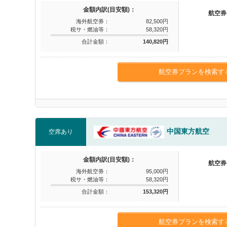
金額内訳(目安額)：
航空券
海外航空券：
82,500円
税サ・燃油等：
58,320円
合計金額：
140,820円
航空券プランを検索す
中国東方航空
空席あり
金額内訳(目安額)：
航空券
海外航空券：
95,000円
税サ・燃油等：
58,320円
合計金額：
153,320円
航空券プランを検索す