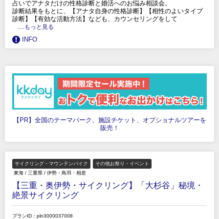
占いでアナタだけの性格診断と婚活へのお悩み相談会。
診断結果をもとに、【アナタ自身の性格診断】【相性のよいタイプ
診断】【有効な活動方法】なども、カウンセリングをして
.....もっと見る
INFO
【PR】全国のテーマパーク、施設チケット、オプショナルツアーを
販売！
サイクリング・マウンテンバイク
その他お祭り・イベント
東海
/
三重県
/
伊勢・鳥羽・相差
【三重・奥伊勢・サイクリング】「大杉谷」秘境・
絶景サイクリング
プランID：pln3000037008