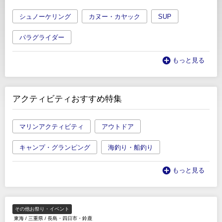
シュノーケリング
カヌー・カヤック
SUP
パラグライダー
もっと見る
アクティビティおすすめ特集
マリンアクティビティ
アウトドア
キャンプ・グランピング
海釣り・船釣り
もっと見る
その他お祭り・イベント
東海
/
三重県
/
長島・四日市・鈴鹿