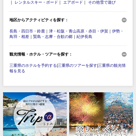
｜
レンタルスキー・ボード
｜
エアボード
｜
その他雪で遊び
地区からアクティビティを探す：
長島・四日市・鈴鹿
｜
津・松阪・青山高原・赤目・伊賀
｜
伊勢・
鳥羽・相差
｜
賢島・志摩・合歓の郷
｜
紀伊長島
観光情報・ホテル・ツアーを探す：
三重県のホテルを予約する
|
三重県のツアーを探す
|
三重県の観光情
報を見る