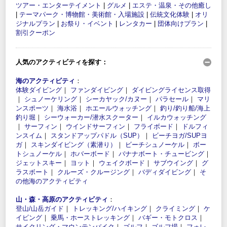
ツアー・エンターテイメント
|
グルメ
|
エステ・温泉・その他癒し
|
テーマパーク・博物館・美術館・入場施設
|
伝統文化体験
|
オリ
ジナルプラン
|
お祭り・イベント
|
レンタカー
|
団体向けプラン
|
割引クーポン
人気のアクティビティを探す：
海のアクティビティ
：
体験ダイビング
｜
ファンダイビング
｜
ダイビングライセンス取得
｜
シュノーケリング
｜
シーカヤック/カヌー
｜
パラセール
｜
マリ
ンスポーツ
｜
海水浴
｜
ホエールウォッチング
｜
釣り/釣り船/海上
釣り堀
｜
シーウォーカー/潜水スクーター
｜
イルカウォッチング
｜
サーフィン
｜
ウインドサーフィン
｜
フライボード
｜
ドルフィ
ンスイム
｜
スタンドアップパドル（SUP）
｜
ビーチヨガ/SUPヨ
ガ
｜
スキンダイビング（素潜り）
｜
ビーチシュノーケル
｜
ボー
トシュノーケル
｜
ホバーボード
｜
バナナボート・チュービング
｜
ジェットスキー
｜
ヨット
｜
ウェイクボード
｜
サブウイング
｜
グ
ラスボート
｜
クルーズ・クルージング
｜
バディダイビング
｜
そ
の他海のアクティビティ
山・森・高原のアクティビティ
：
登山/山岳ガイド
｜
トレッキング/ハイキング
｜
クライミング
｜
ケ
イビング
｜
乗馬・ホーストレッキング
｜
バギー・モトクロス
｜
サイクリング・マウンテンバイク
｜
ゴルフ
｜
ゴルフ場
｜
フォレ