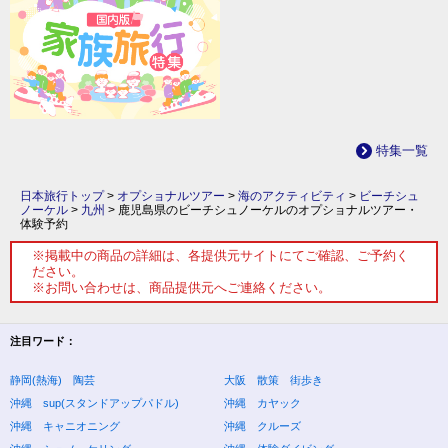
特集一覧
日本旅行トップ
>
オプショナルツアー
>
海のアクティビティ
>
ビーチシュ
ノーケル
>
九州
>
鹿児島県のビーチシュノーケルのオプショナルツアー・
体験予約
※掲載中の商品の詳細は、各提供元サイトにてご確認、ご予約く
ださい。
※お問い合わせは、商品提供元へご連絡ください。
注目ワード：
静岡(熱海) 陶芸
大阪 散策 街歩き
沖縄 sup(スタンドアップパドル)
沖縄 カヤック
沖縄 キャニオニング
沖縄 クルーズ