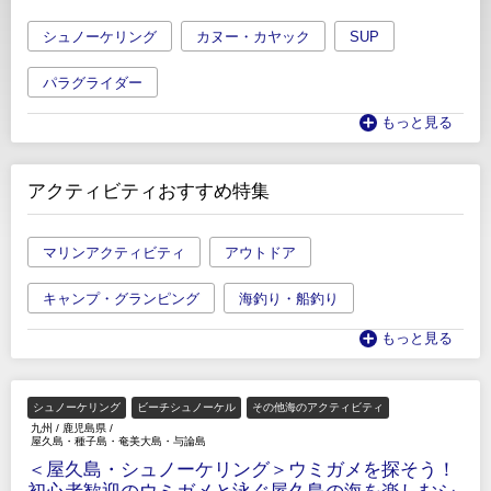
シュノーケリング
カヌー・カヤック
SUP
パラグライダー
もっと見る
アクティビティおすすめ特集
マリンアクティビティ
アウトドア
キャンプ・グランピング
海釣り・船釣り
もっと見る
シュノーケリング
ビーチシュノーケル
その他海のアクティビティ
九州
/
鹿児島県
/
屋久島・種子島・奄美大島・与論島
＜屋久島・シュノーケリング＞ウミガメを探そう！