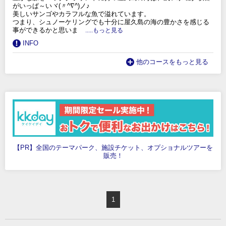
がいっぱ～いヾ(〃^∇^)ノ♪
美しいサンゴやカラフルな魚で溢れています。
つまり、シュノーケリングでも十分に屋久島の海の豊かさを感じる
事ができるかと思いま
.....もっと見る
INFO
他のコースをもっと見る
【PR】全国のテーマパーク、施設チケット、オプショナルツアーを
販売！
1