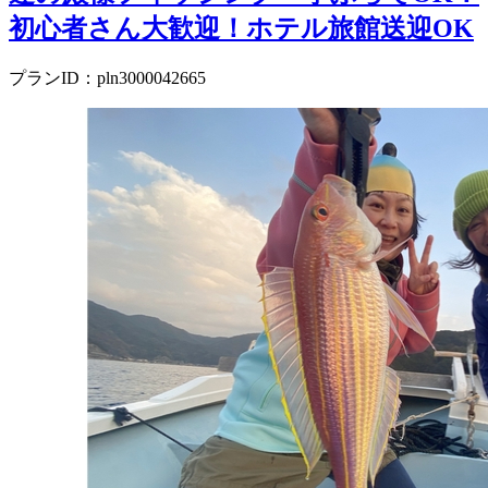
初心者さん大歓迎！ホテル旅館送迎OK
プランID：pln3000042665