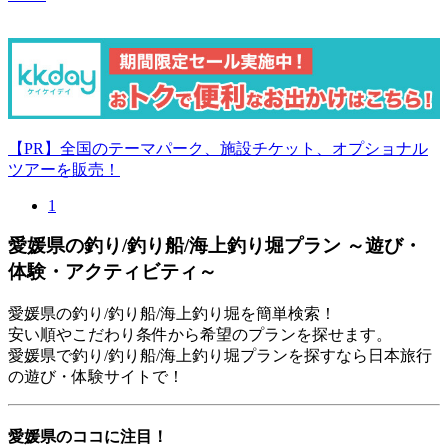
【PR】全国のテーマパーク、施設チケット、オプショナル
ツアーを販売！
1
愛媛県の釣り/釣り船/海上釣り堀プラン ～遊び・
体験・アクティビティ～
愛媛県の釣り/釣り船/海上釣り堀を簡単検索！
安い順やこだわり条件から希望のプランを探せます。
愛媛県で釣り/釣り船/海上釣り堀プランを探すなら日本旅行
の遊び・体験サイトで！
愛媛県のココに注目！