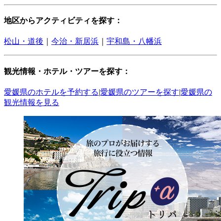
地区からアクティビティを探す：
松山・道後
｜
今治・新居浜
｜
宇和島・八幡浜
観光情報・ホテル・ツアーを探す：
愛媛県のホテルを予約する
|
愛媛県のツアーを探す
|
愛媛県の
観光情報を見る