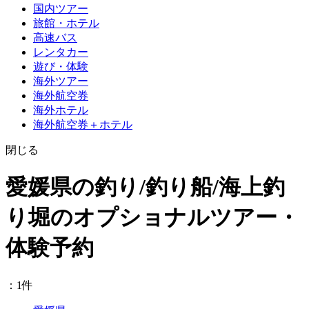
国内ツアー
旅館・ホテル
高速バス
レンタカー
遊び・体験
海外ツアー
海外航空券
海外ホテル
海外航空券＋ホテル
閉じる
愛媛県の釣り/釣り船/海上釣
り堀のオプショナルツアー・
体験予約
：1件