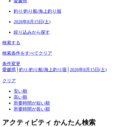
愛媛県
釣り/釣り船/海上釣り堀
2026年8月15日(土)
絞り込みから探す
検索する
検索条件をすべてクリア
条件変更
愛媛県
│
釣り/釣り船/海上釣り堀
│
2026年8月15日(土)
クリア
安い順
高い順
所要時間が短い順
所要時間が長い順
アクティビティ かんたん検索