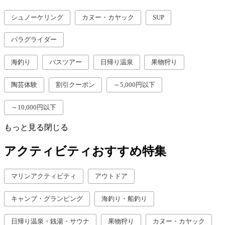
シュノーケリング
カヌー・カヤック
SUP
パラグライダー
海釣り
バスツアー
日帰り温泉
果物狩り
陶芸体験
割引クーポン
～5,000円以下
～10,000円以下
もっと見る
閉じる
アクティビティおすすめ特集
マリンアクティビティ
アウトドア
キャンプ・グランピング
海釣り・船釣り
日帰り温泉・銭湯・サウナ
果物狩り
カヌー・カヤック