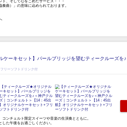
ント、そして心をこめたサービス・・・
協奏曲）」の意味に込められております。
へ
ルケーキセット】パールブリッジを望むティークルーズを♪
+フリーソフトドリンク付
、コンチェルト限定スイーツや音楽の生演奏とともに。
とした午後をお過ごしください。