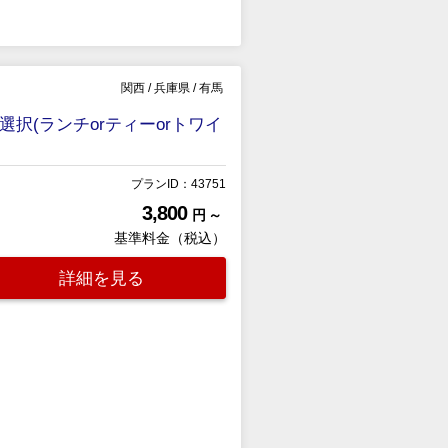
関西
/
兵庫県
/
有馬
択(ランチorティーorトワイ
プランID：43751
3,800
円 ～
基準料金（税込）
詳細を見る