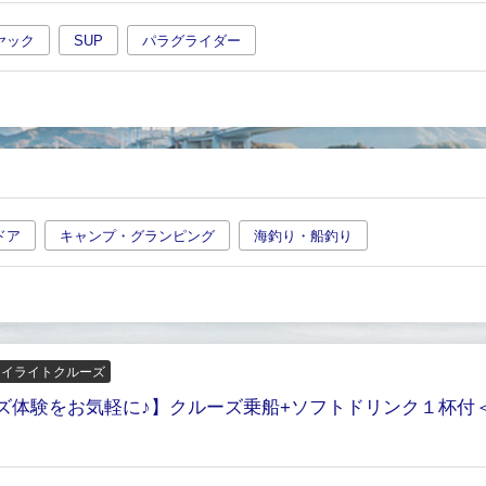
ヤック
SUP
パラグライダー
ドア
キャンプ・グランピング
海釣り・船釣り
ワイライトクルーズ
ルーズ体験をお気軽に♪】クルーズ乗船+ソフトドリンク１杯