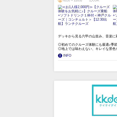
61分～120分
1人OK
デッキから見る六甲の山並み、音楽に
◎初めてのクルーズ体験にも最適♪季
◎地上では味わえない、キレイな景色
INFO