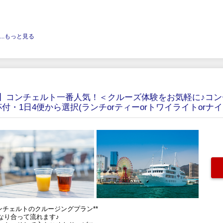
.....もっと見る
】コンチェルト一番人気！＜クルーズ体験をお気軽に♪コン
・1日4便から選択(ランチorティーorトワイライトorナイ
ンチェルトのクルージングプラン**
なり合って流れます♪