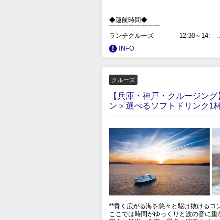
◆運航時間◆
￣￣￣￣￣￣￣￣
ランチクルーズ 12:30～14:
INFO
クルーズ
【兵庫・神戸・クルージング
ン＞選べるソフトドリンク1杯付
**青く広がる海を悠々と駆け抜けるコ
ここでは時間がゆっくりと波の音に重