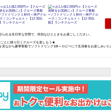
彩られる非日常な空間で、特別なひとときをお過ごしください。
節ごとに移り行くクルーズを楽しもう★
を見ながら豪華客船でソフトドリンク1杯＋ロビーにて生演奏をお楽しみいた