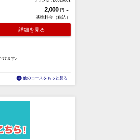
プランID：p0620001
2,000
円 ～
基準料金（税込）
詳細を見る
だけます♪
他のコースをもっと見る