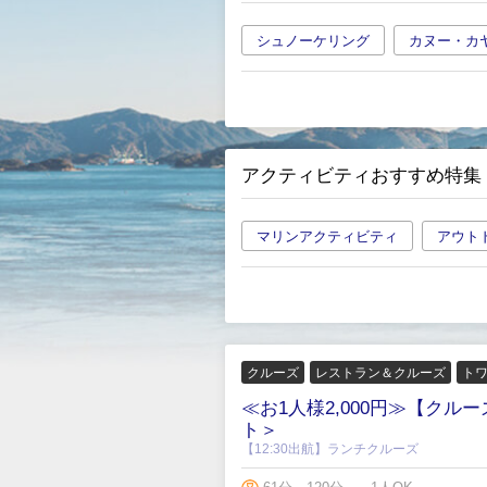
シュノーケリング
カヌー・カ
アクティビティおすすめ特集
マリンアクティビティ
アウト
クルーズ
レストラン＆クルーズ
ト
≪お1人様2,000円≫【ク
ト＞
【12:30出航】ランチクルーズ