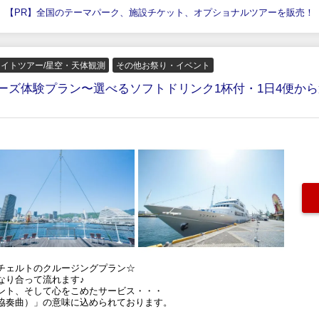
【PR】全国のテーマパーク、施設チケット、オプショナルツアーを販売！
ナイトツアー/星空・天体観測
その他お祭り・イベント
ズ体験プラン〜選べるソフトドリンク1杯付・1日4便から選
チェルトのクルージングプラン☆
なり合って流れます♪
ント、そして心をこめたサービス・・・
協奏曲）」の意味に込められております。