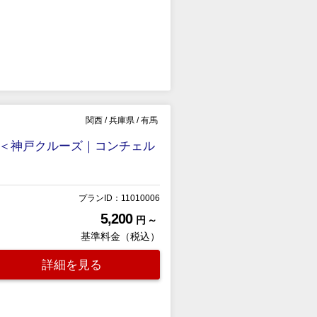
関西
/
兵庫県
/
有馬
＜神戸クルーズ｜コンチェル
プランID：11010006
5,200
円 ～
基準料金（税込）
詳細を見る