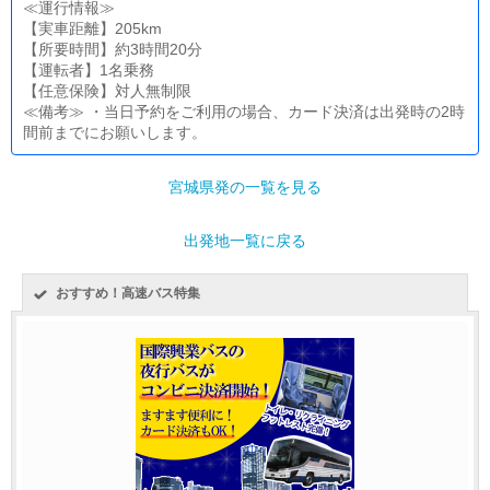
≪運行情報≫
【実車距離】205km
【所要時間】約3時間20分
【運転者】1名乗務
【任意保険】対人無制限
≪備考≫ ・当日予約をご利用の場合、カード決済は出発時の2時
間前までにお願いします。
宮城県発の一覧を見る
出発地一覧に戻る
おすすめ！高速バス特集