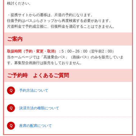
検討ください。
・提携サイトからの遷移は、片道の予約になります。
往復予約はバスぷらざトップから再度検索する必要があります。
片道料金で予約成立後に、往復料金を適応することはできません。
ご案内
取扱時間（予約・変更・取消）：
5：00～26：00（翌午前2：00）
当ホームページでは「高速乗合バス」（路線バス）のみを販売していま
す。募集型企画旅行は販売をしておりません。
ご予約時 よくあるご質問
Q
予約方法について
Q
決済方法の種類について
Q
座席の配席について