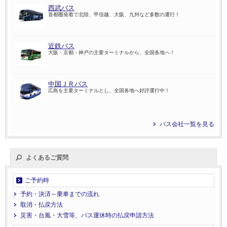
西武バス
首都圏発着で北陸、甲信越、大阪、九州など多数の運行！
近鉄バス
大阪・京都・神戸の主要ターミナルから、全国各地へ！
中国ＪＲバス
広島を主要ターミナルとし、全国各地へ好評運行中！
バス会社一覧を見る
よくあるご質問
ご予約時
予約・決済～乗車までの流れ
取消・払戻方法
災害・台風・大雪等、バス運休時の払戻申請方法