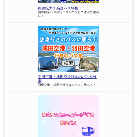
路線拡大！高速バス特集！
国際興業バス夜行バスがコンビニ決済で便利
に！
羽田空港・成田空港行きのバスを検
索
羽田空港・成田空港行きのバスに乗ろう！