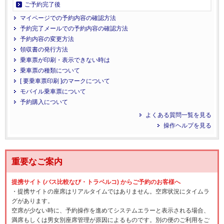
ご予約完了後
マイページでの予約内容の確認方法
予約完了メールでの予約内容の確認方法
予約内容の変更方法
領収書の発行方法
乗車票が印刷・表示できない時は
乗車票の種類について
[ 要乗車票印刷 ]のマークについて
モバイル乗車票について
予約購入について
よくある質問一覧を見る
操作ヘルプを見る
重要なご案内
提携サイト (バス比較なび・トラベルコ) からご予約のお客様へ
・提携サイトの座席はリアルタイムではありません。空席状況にタイムラ
グがあります。
空席が少ない時に、予約操作を進めてシステムエラーと表示される場合、
満席もしくは男女別座席管理が原因によるものです。別の便のご利用をご