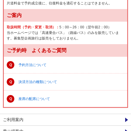
片道料金で予約成立後に、往復料金を適応することはできません。
ご案内
取扱時間（予約・変更・取消）：
5：00～26：00（翌午前2：00）
当ホームページでは「高速乗合バス」（路線バス）のみを販売していま
す。募集型企画旅行は販売をしておりません。
ご予約時 よくあるご質問
Q
予約方法について
Q
決済方法の種類について
Q
座席の配席について
ご利用案内