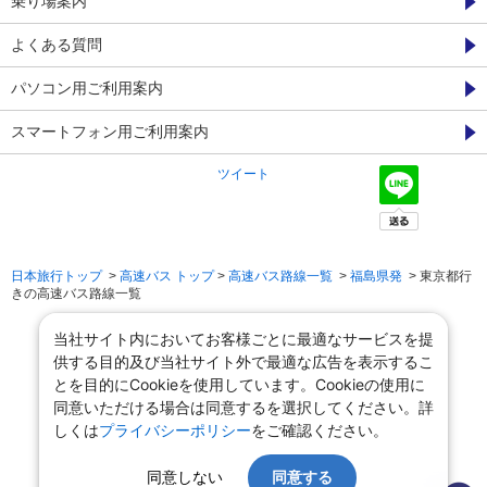
乗り場案内
よくある質問
パソコン用ご利用案内
スマートフォン用ご利用案内
ツイート
日本旅行トップ
>
高速バス トップ
>
高速バス路線一覧
>
福島県発
> 東京都行
きの高速バス路線一覧
当社サイト内においてお客様ごとに最適なサービスを提
供する目的及び当社サイト外で最適な広告を表示するこ
とを目的にCookieを使用しています。Cookieの使用に
同意いただける場合は同意するを選択してください。詳
しくは
プライバシーポリシー
をご確認ください。
同意しない
同意する