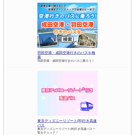
羽田空港・成田空港行きのバスを検
索
羽田空港・成田空港行きのバスに乗ろう！
東京ディズニーリゾート(R)行き高速
バス
東京ディズニーリゾート(R)行き高速バス一
覧をチェック！