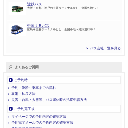
近鉄バス
大阪・京都・神戸の主要ターミナルから、全国各地へ！
中国ＪＲバス
広島を主要ターミナルとし、全国各地へ好評運行中！
バス会社一覧を見る
よくあるご質問
ご予約時
予約・決済～乗車までの流れ
取消・払戻方法
災害・台風・大雪等、バス運休時の払戻申請方法
ご予約完了後
マイページでの予約内容の確認方法
予約完了メールでの予約内容の確認方法