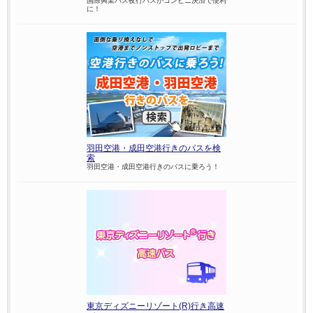
国際興業バス夜行バスがコンビニ決済で便利
に！
羽田空港・成田空港行きのバスを検
索
羽田空港・成田空港行きのバスに乗ろう！
東京ディズニーリゾート(R)行き高速