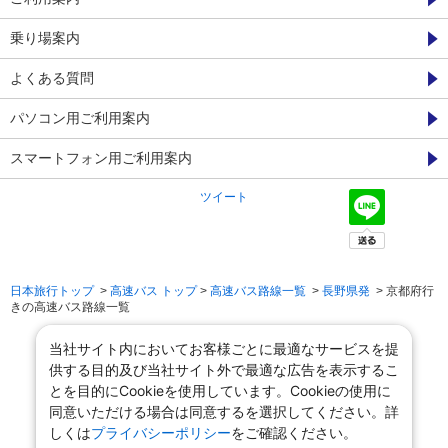
乗り場案内
よくある質問
パソコン用ご利用案内
スマートフォン用ご利用案内
ツイート
日本旅行トップ
>
高速バス トップ
>
高速バス路線一覧
>
長野県発
> 京都府行
きの高速バス路線一覧
当社サイト内においてお客様ごとに最適なサービスを提
供する目的及び当社サイト外で最適な広告を表示するこ
とを目的にCookieを使用しています。Cookieの使用に
同意いただける場合は同意するを選択してください。詳
しくは
プライバシーポリシー
をご確認ください。