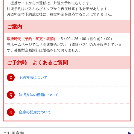
・提携サイトからの遷移は、片道の予約になります。
往復予約はバスぷらざトップから再度検索する必要があります。
片道料金で予約成立後に、往復料金を適応することはできません。
ご案内
取扱時間（予約・変更・取消）：
5：00～26：00（翌午前2：00）
当ホームページでは「高速乗合バス」（路線バス）のみを販売していま
す。募集型企画旅行は販売をしておりません。
ご予約時 よくあるご質問
Q
予約方法について
Q
決済方法の種類について
Q
座席の配席について
ご利用案内