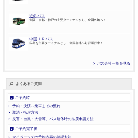
近鉄バス
大阪・京都・神戸の主要ターミナルから、全国各地へ！
中国ＪＲバス
広島を主要ターミナルとし、全国各地へ好評運行中！
バス会社一覧を見る
よくあるご質問
ご予約時
予約・決済～乗車までの流れ
取消・払戻方法
災害・台風・大雪等、バス運休時の払戻申請方法
ご予約完了後
マイページでの予約内容の確認方法