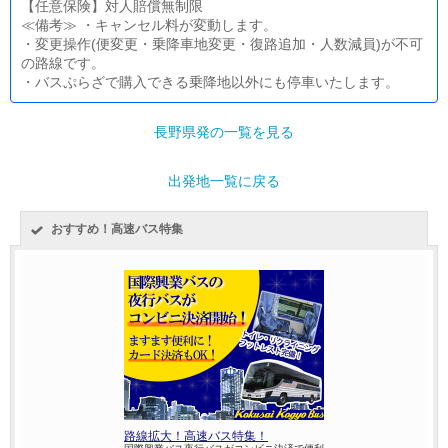
【任意保険】対人賠償無制限
≪備考≫ ・キャンセル料が変動します。
・変更操作(便変更・乗降車地変更・復路追加・人数減員)が不可
の路線です。
・バスぷらざで購入できる乗降地以外にも停車いたします。
長野県発の一覧を見る
出発地一覧に戻る
おすすめ！高速バス特集
路線拡大！高速バス特集！