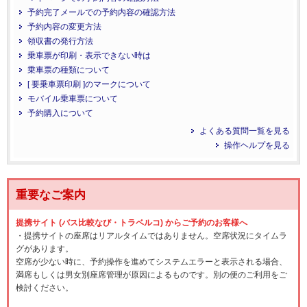
予約完了メールでの予約内容の確認方法
予約内容の変更方法
領収書の発行方法
乗車票が印刷・表示できない時は
乗車票の種類について
[ 要乗車票印刷 ]のマークについて
モバイル乗車票について
予約購入について
よくある質問一覧を見る
操作ヘルプを見る
重要なご案内
提携サイト (バス比較なび・トラベルコ) からご予約のお客様へ
・提携サイトの座席はリアルタイムではありません。空席状況にタイムラ
グがあります。
空席が少ない時に、予約操作を進めてシステムエラーと表示される場合、
満席もしくは男女別座席管理が原因によるものです。別の便のご利用をご
検討ください。