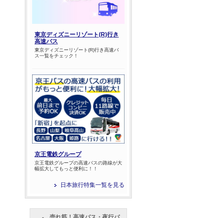
東京ディズニーリゾート(R)行き
高速バス
東京ディズニーリゾート(R)行き高速バ
ス一覧をチェック！
京王電鉄グループ
京王電鉄グループの高速バスの路線が大
幅拡大してもっと便利に！！
日本旅行特集一覧を見る
売れ筋！高速バス・夜行バ