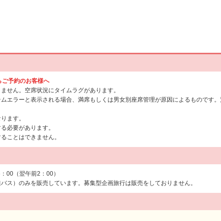
からご予約のお客様へ
りません。空席状況にタイムラグがあります。
テムエラーと表示される場合、満席もしくは男女別座席管理が原因によるものです。
なります。
する必要があります。
することはできません。
6：00（翌午前2：00）
線バス）のみを販売しています。募集型企画旅行は販売をしておりません。