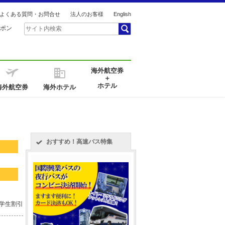
よくある質問・お問合せ
法人のお客様
English
ポン
海外航空券
＋
ホテル
海外航空券
海外ホテル
おすすめ！高速バス特集
 学生割引