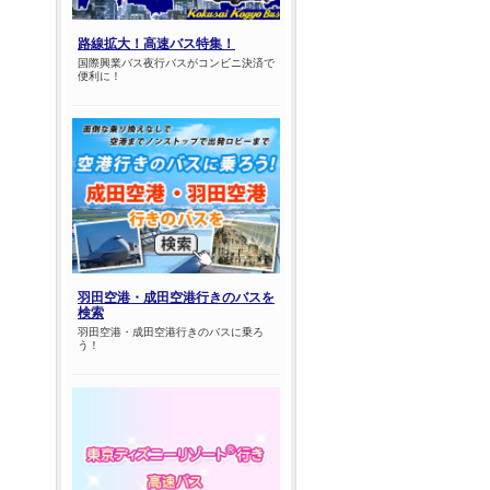
路線拡大！高速バス特集！
国際興業バス夜行バスがコンビニ決済で
便利に！
羽田空港・成田空港行きのバスを
検索
羽田空港・成田空港行きのバスに乗ろ
う！