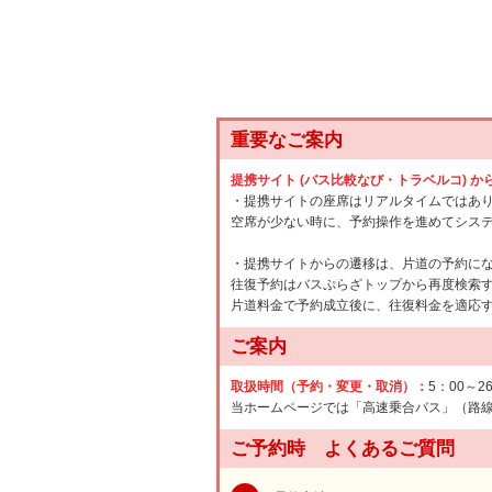
重要なご案内
提携サイト (バス比較なび・トラベルコ) 
・提携サイトの座席はリアルタイムではあ
空席が少ない時に、予約操作を進めてシス
・提携サイトからの遷移は、片道の予約に
往復予約はバスぷらざトップから再度検索
片道料金で予約成立後に、往復料金を適応
ご案内
取扱時間（予約・変更・取消）：
5：00～2
当ホームページでは「高速乗合バス」（路
ご予約時 よくあるご質問