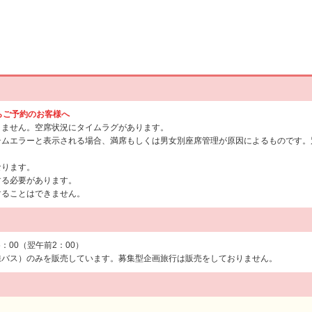
からご予約のお客様へ
りません。空席状況にタイムラグがあります。
テムエラーと表示される場合、満席もしくは男女別座席管理が原因によるものです。
なります。
する必要があります。
することはできません。
6：00（翌午前2：00）
線バス）のみを販売しています。募集型企画旅行は販売をしておりません。