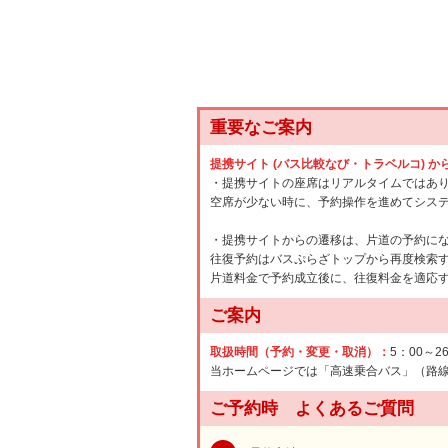
重要なご案内
提携サイト (バス比較なび・トラベルコ) 
・提携サイトの座席はリアルタイムではあ
空席が少ない時に、予約操作を進めてシス
・提携サイトからの遷移は、片道の予約に
往復予約はバスぷらざトップから再度検索
片道料金で予約成立後に、往復料金を適応
ご案内
取扱時間（予約・変更・取消）：
5：00～2
当ホームページでは「高速乗合バス」（路
ご予約時 よくあるご質問