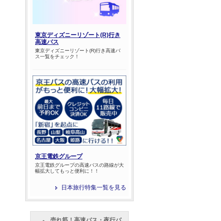
東京ディズニーリゾート(R)行き
高速バス
東京ディズニーリゾート(R)行き高速バ
ス一覧をチェック！
京王電鉄グループ
京王電鉄グループの高速バスの路線が大
幅拡大してもっと便利に！！
日本旅行特集一覧を見る
売れ筋！高速バス・夜行バ