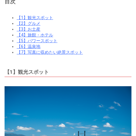
目次
【1】観光スポット
【2】グルメ
【3】お土産
【4】旅館・ホテル
【5】パワースポット
【6】温泉地
【7】写真に収めたい絶景スポット
【1】観光スポット