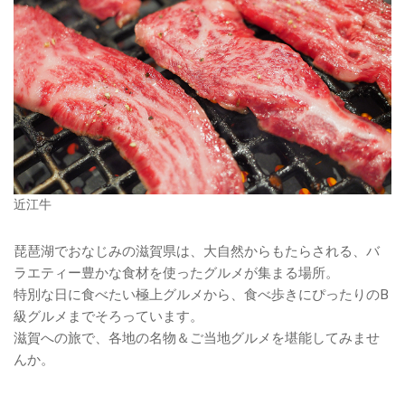
近江牛
琵琶湖でおなじみの滋賀県は、大自然からもたらされる、バ
ラエティー豊かな食材を使ったグルメが集まる場所。
特別な日に食べたい極上グルメから、食べ歩きにぴったりのB
級グルメまでそろっています。
滋賀への旅で、各地の名物＆ご当地グルメを堪能してみませ
んか。