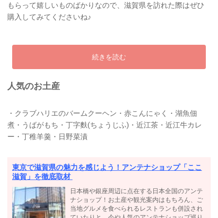
もらって嬉しいものばかりなので、滋賀県を訪れた際はぜひ
購入してみてくださいね♪
続きを読む
人気のお土産
・クラブハリエのバームクーヘン・赤こんにゃく・湖魚佃
煮・うばがもち・丁字麩(ちょうじふ)・近江茶・近江牛カレ
ー・丁稚羊羹・日野菜漬
東京で滋賀県の魅力を感じよう！アンテナショップ「ここ
滋賀」を徹底取材
日本橋や銀座周辺に点在する日本全国のアンテ
ナショップ！お土産や観光案内はもちろん、ご
当地グルメを食べられるレストランも併設され
ていたりと、今や人気のアンテナショップ巡り