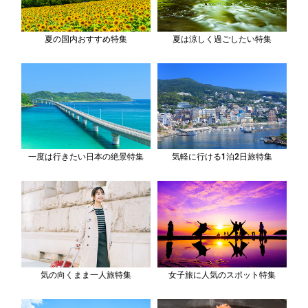
夏の国内おすすめ特集
夏は涼しく過ごしたい特集
一度は行きたい日本の絶景特集
気軽に行ける1泊2日旅特集
気の向くまま一人旅特集
女子旅に人気のスポット特集