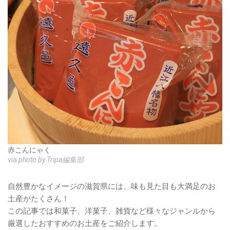
赤こんにゃく
via
photo by Tripa編集部
自然豊かなイメージの滋賀県には、味も見た目も大満足のお
土産がたくさん！
この記事では和菓子、洋菓子、雑貨など様々なジャンルから
厳選したおすすめのお土産をご紹介します。