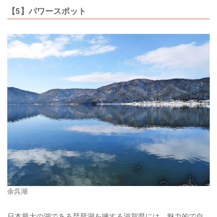
【5】パワースポット
余呉湖
日本最大の湖である琵琶湖を擁する滋賀県には、魅力的で自