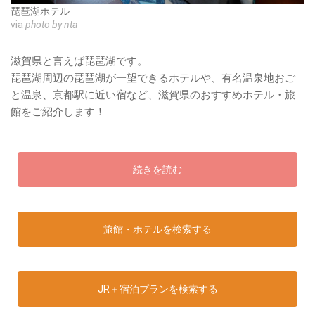
琵琶湖ホテル
via
photo by nta
滋賀県と言えば琵琶湖です。
琵琶湖周辺の琵琶湖が一望できるホテルや、有名温泉地おご
と温泉、京都駅に近い宿など、滋賀県のおすすめホテル・旅
館をご紹介します！
続きを読む
旅館・ホテルを検索する
JR＋宿泊プランを検索する