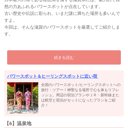
然の力あふれるパワースポットが点在しています。
古い歴史や伝説に彩られ、いまだ謎に満ちた場所も多いんで
すよ。
今回は、そんな滋賀のパワースポットを厳選してご紹介しま
す。
続きを読む
パワースポット＆ヒーリングスポットに近い宿
全国のパワースポット/ヒーリングスポットへの
旅行・ツアー！神聖なる場所で心も体もリフレ
ッシュ。周辺の宿泊プランやＪＲ・新幹線また
は航空と宿泊がセットになったプランをご紹
介！
【6】温泉地