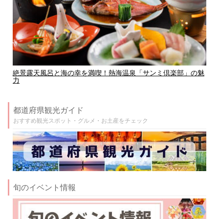
絶景露天風呂と海の幸を満喫！熱海温泉「サンミ倶楽部」の魅
力
都道府県観光ガイド
おすすめ観光スポット・グルメ・お土産をチェック
旬のイベント情報