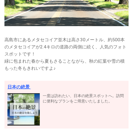
高島市にあるメタセコイア並木は高さ30メートル、約500本
のメタセコイアが2.4キロの道路の両側に続く、人気のフォト
スポットです！
緑に包まれた春から夏もさることながら、秋の紅葉や雪の積
もった冬もきれいですよ♪
日本の絶景
一度は訪れたい、日本の絶景スポットへ。訪問
に便利なプランをご用意いたしました。