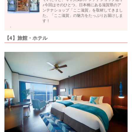
♪今回はそのひとつ、日本橋にある滋賀県のア
ンテナショップ「ここ滋賀」を取材してきまし
た。「ここ滋賀」の魅力をたっぷりお届けしま
す！
【4】旅館・ホテル