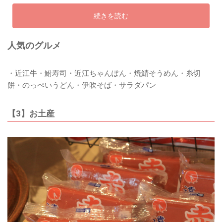
続きを読む
人気のグルメ
・近江牛・鮒寿司・近江ちゃんぽん・焼鯖そうめん・糸切
餅・のっぺいうどん・伊吹そば・サラダパン
【3】お土産