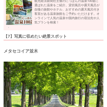
観光経済新聞社主催のにっぽんの温泉100選に
選ばれた温泉をご紹介。貸切風呂や露天風呂が
自慢の旅館やホテル、おすすめの露天風呂付き
客室がある温泉旅館をご予約いただけます。オ
ンラインで人気の温泉や国内旅行の宿泊先や人
気プランを検索！
【7】写真に収めたい絶景スポット
メタセコイア並木