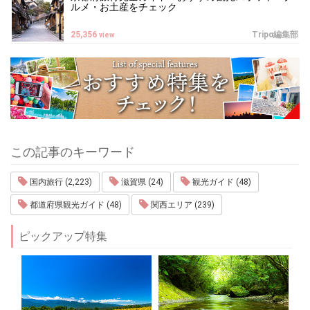
ルメ・お土産をチェック
25,356
Tripα編集部
view
この記事のキーワード
国内旅行 (2,223)
滋賀県 (24)
観光ガイド (48)
都道府県観光ガイド (48)
関西エリア (239)
ピックアップ特集