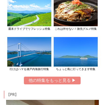
週末ドライブでリフレッシュ特集
これは外せない！旅先グルメ特集
行けばハマる瀬戸内海旅行特集
ちょっと島に行ってきます特集
他の特集をもっと見る ▶
【PR】