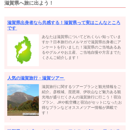
滋賀県へ旅に出よう！
滋賀県出身者なら共感する！滋賀県って実はこんなところ
です
あなたは滋賀県についてどれくらい知っていま
すか？日本旅行のメルマガで滋賀県出身者にア
ンケートを行いました！滋賀県のご当地あるあ
るやグルメやお土産、ご当地自慢や方言までた
くさんご紹介します！
人気の滋賀旅行・滋賀ツアー
滋賀旅行に関するツアープランと観光情報をご
紹介。彦根城、琵琶湖、伊吹山など魅力ある観
光地が盛りだくさんの滋賀旅行に行こう！宿泊
プラン、JRや航空機と宿泊がセットになったお
得なプランなどオススメツアー情報が満載で
す！