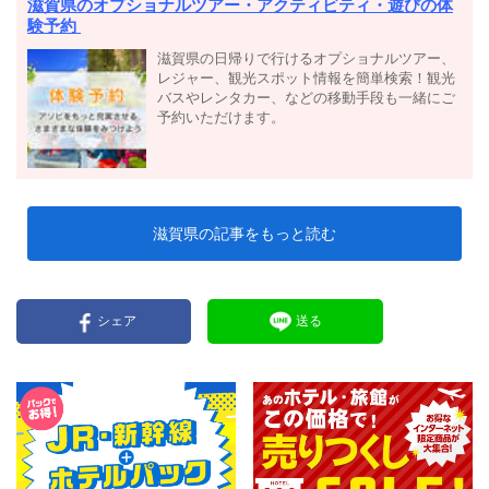
滋賀県のオプショナルツアー・アクティビティ・遊びの体
験予約
滋賀県の日帰りで行けるオプショナルツアー、
レジャー、観光スポット情報を簡単検索！観光
バスやレンタカー、などの移動手段も一緒にご
予約いただけます。
滋賀県の記事をもっと読む
シェア
送る