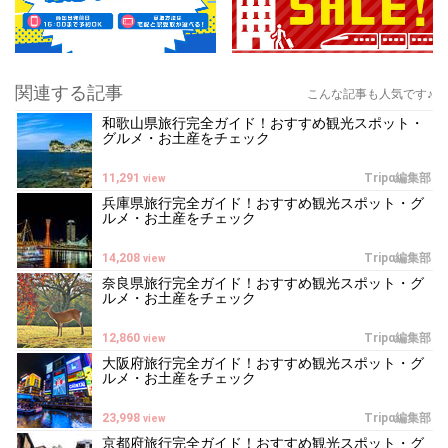
関連する記事
こんな記事も人気です♪
和歌山県旅行完全ガイド！おすすめ観光スポット・
グルメ・お土産をチェック
11,291
Tripα編集部
view
兵庫県旅行完全ガイド！おすすめ観光スポット・グ
ルメ・お土産をチェック
14,208
Tripα編集部
view
奈良県旅行完全ガイド！おすすめ観光スポット・グ
ルメ・お土産をチェック
12,860
Tripα編集部
view
大阪府旅行完全ガイド！おすすめ観光スポット・グ
ルメ・お土産をチェック
23,998
Tripα編集部
view
京都府旅行完全ガイド！おすすめ観光スポット・グ