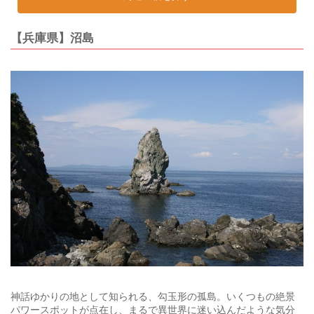
【兵庫県】沼島
神話ゆかりの地として知られる、勾玉形の孤島。いくつもの絶景
パワースポットが点在し、まるで異世界に迷い込んだような気分