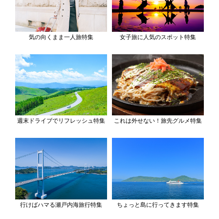
気の向くまま一人旅特集
女子旅に人気のスポット特集
週末ドライブでリフレッシュ特集
これは外せない！旅先グルメ特集
行けばハマる瀬戸内海旅行特集
ちょっと島に行ってきます特集