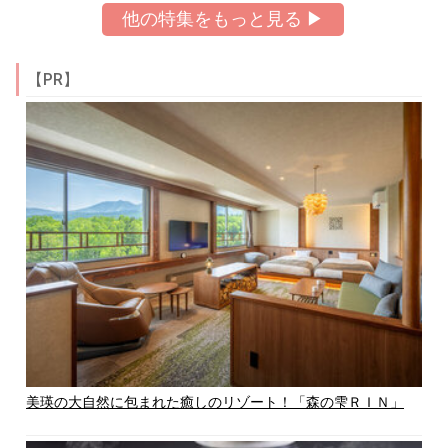
他の特集をもっと見る ▶
【PR】
美瑛の大自然に包まれた癒しのリゾート！「森の雫ＲＩＮ」