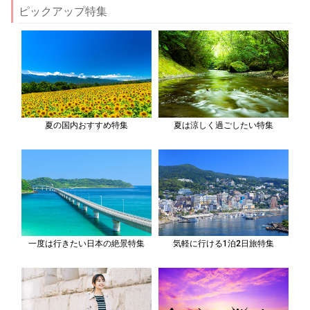
ピックアップ特集
夏の国内おすすめ特集
夏は涼しく過ごしたい特集
一度は行きたい日本の絶景特集
気軽に行ける1泊2日旅特集