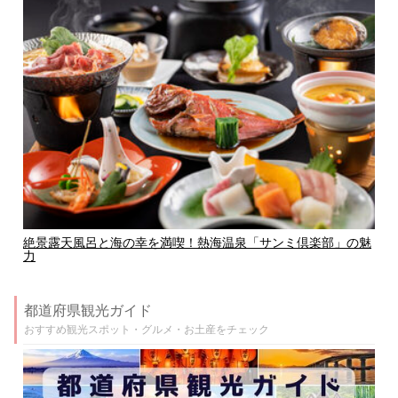
絶景露天風呂と海の幸を満喫！熱海温泉「サンミ倶楽部」の魅
力
都道府県観光ガイド
おすすめ観光スポット・グルメ・お土産をチェック