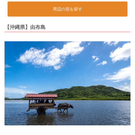
周辺の宿を探す
【沖縄県】由布島