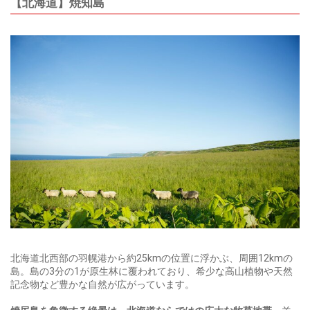
【北海道】焼知島
北海道北西部の羽幌港から約25kmの位置に浮かぶ、周囲12kmの
島。島の3分の1が原生林に覆われており、希少な高山植物や天然
記念物など豊かな自然が広がっています。