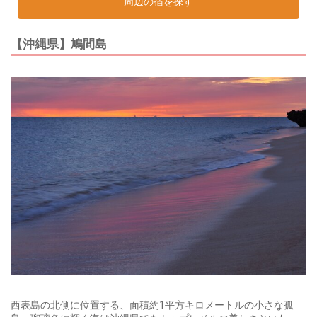
周辺の宿を探す
【沖縄県】鳩間島
西表島の北側に位置する、面積約1平方キロメートルの小さな孤