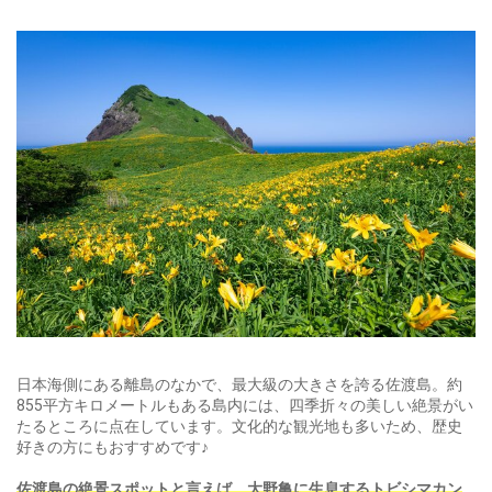
日本海側にある離島のなかで、最大級の大きさを誇る佐渡島。約
855平方キロメートルもある島内には、四季折々の美しい絶景がい
たるところに点在しています。文化的な観光地も多いため、歴史
好きの方にもおすすめです♪
佐渡島の絶景スポットと言えば、大野亀に生息するトビシマカン