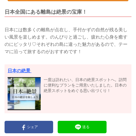
日本全国にある離島は絶景の宝庫！
日本には数多くの離島が点在し、手付かずの自然が残る美し
い風景を楽しめます。のんびりと過ごし、疲れた心身を癒す
のにピッタリ♡それぞれの島に違った魅力があるので、テー
マに沿って旅するのがおすすめです！
日本の絶景
一度は訪れたい、日本の絶景スポットへ。訪問
に便利なプランをご用意いたしました。日本の
絶景スポットをめぐる思い出づくり！
シェア
送る