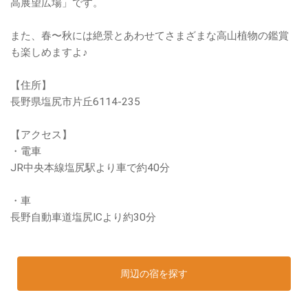
高展望広場」です。
また、春〜秋には絶景とあわせてさまざまな高山植物の鑑賞
も楽しめますよ♪
【住所】
長野県塩尻市片丘6114-235
【アクセス】
・電車
JR中央本線塩尻駅より車で約40分
・車
長野自動車道塩尻ICより約30分
周辺の宿を探す