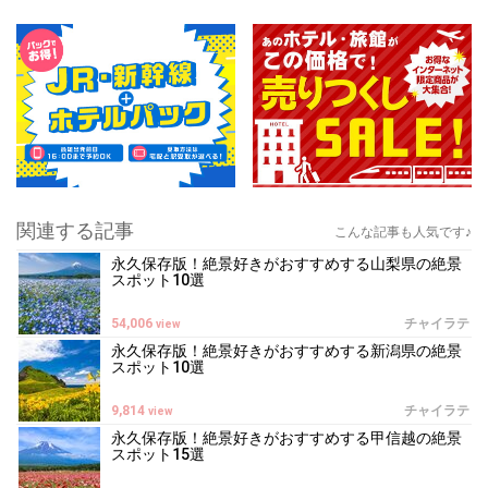
関連する記事
こんな記事も人気です♪
永久保存版！絶景好きがおすすめする山梨県の絶景
スポット10選
54,006
チャイラテ
view
永久保存版！絶景好きがおすすめする新潟県の絶景
スポット10選
9,814
チャイラテ
view
永久保存版！絶景好きがおすすめする甲信越の絶景
スポット15選