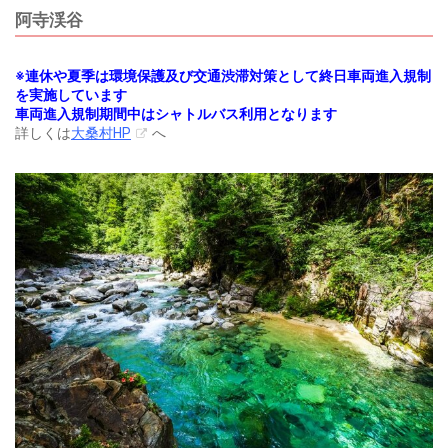
阿寺渓谷
※連休や夏季は環境保護及び交通渋滞対策として終日車両進入規制
を実施しています
車両進入規制期間中はシャトルバス利用となります
詳しくは
大桑村HP
へ