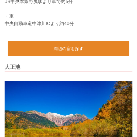
JR中央本線野尻駅より車で約5分
・車
中央自動車道中津川ICより約40分
周辺の宿を探す
大正池