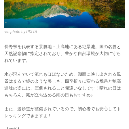
via
photo by PIXTA
長野県を代表する景勝地・上高地にある絶景池。国の名勝と
天然記念物に指定されており、豊かな自然環境が大切に守ら
れています。
水が澄んでいて流れもほぼないため、湖面に映し出される風
景はまるで鏡のような美しさ。四季折々に変わる焼岳と穂高
連峰の姿には、圧倒されること間違いなしです！晴れの日は
もちろん、霧が立ち込める雨の日もおすすめ♪
また、遊歩道が整備されているので、初心者でも安心してト
レッキングできますよ！