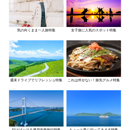
気の向くまま一人旅特集
女子旅に人気のスポット特集
週末ドライブでリフレッシュ特集
これは外せない！旅先グルメ特集
行けばハマる瀬戸内海旅行特集
ちょっと島に行ってきます特集