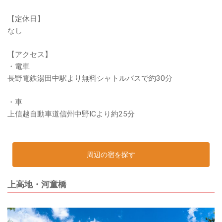
【定休日】
なし
【アクセス】
・電車
長野電鉄湯田中駅より無料シャトルバスで約30分
・車
上信越自動車道信州中野ICより約25分
周辺の宿を探す
上高地・河童橋