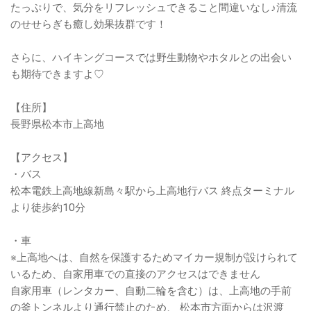
たっぷりで、気分をリフレッシュできること間違いなし♪清流
のせせらぎも癒し効果抜群です！
さらに、ハイキングコースでは野生動物やホタルとの出会い
も期待できますよ♡
【住所】
長野県松本市上高地
【アクセス】
・バス
松本電鉄上高地線新島々駅から上高地行バス 終点ターミナル
より徒歩約10分
・車
※上高地へは、自然を保護するためマイカー規制が設けられて
いるため、自家用車での直接のアクセスはできません
自家用車（レンタカー、自動二輪を含む）は、上高地の手前
の釜トンネルより通行禁止のため、 松本市方面からは沢渡