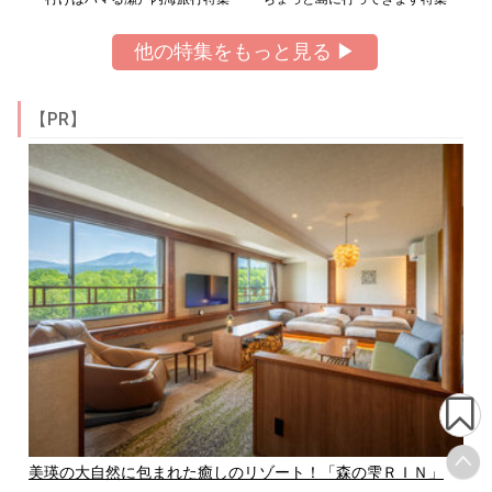
他の特集をもっと見る ▶
【PR】
美瑛の大自然に包まれた癒しのリゾート！「森の雫ＲＩＮ」