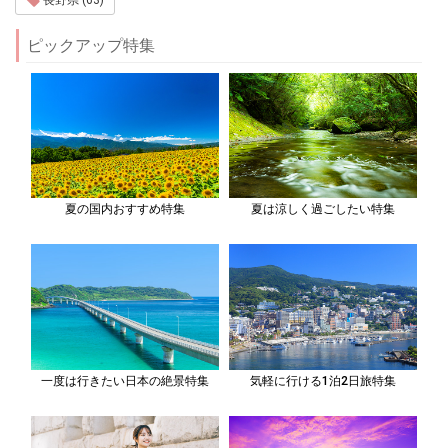
ピックアップ特集
夏の国内おすすめ特集
夏は涼しく過ごしたい特集
一度は行きたい日本の絶景特集
気軽に行ける1泊2日旅特集