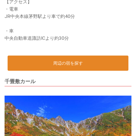
【アクセス】
・電車
JR中央本線茅野駅より車で約40分
・車
中央自動車道諏訪ICより約30分
周辺の宿を探す
千畳敷カール