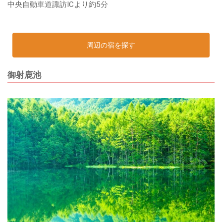
中央自動車道諏訪ICより約5分
周辺の宿を探す
御射鹿池