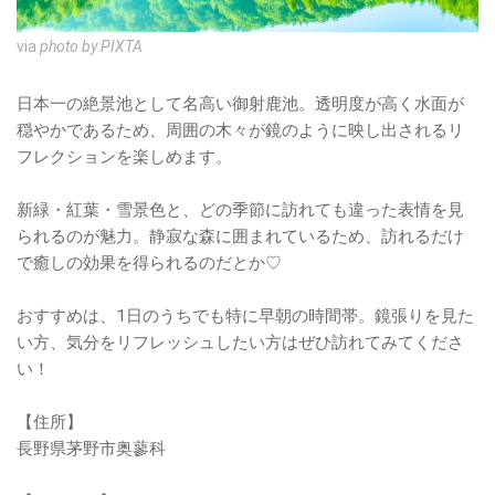
via
photo by PIXTA
日本一の絶景池として名高い御射鹿池。透明度が高く水面が
穏やかであるため、周囲の木々が鏡のように映し出されるリ
フレクションを楽しめます。
新緑・紅葉・雪景色と、どの季節に訪れても違った表情を見
られるのが魅力。静寂な森に囲まれているため、訪れるだけ
で癒しの効果を得られるのだとか♡
おすすめは、1日のうちでも特に早朝の時間帯。鏡張りを見た
い方、気分をリフレッシュしたい方はぜひ訪れてみてくださ
い！
【住所】
長野県茅野市奥蓼科