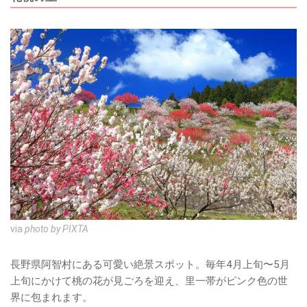
via
photo by PIXTA
長野県阿智村にある可愛い絶景スポット。毎年4月上旬〜5月
上旬にかけて桃の花が見ごろを迎え、里一帯がピンク色の世
界に包まれます。