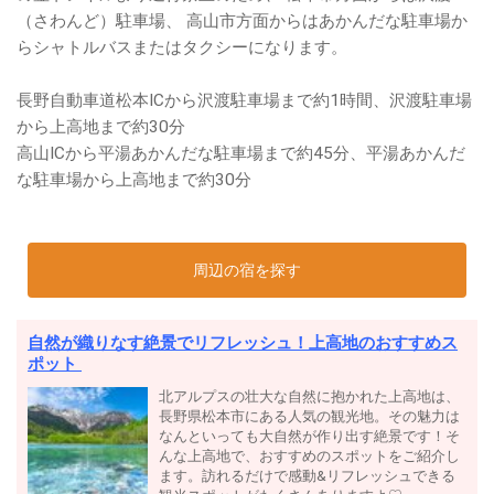
（さわんど）駐車場、 高山市方面からはあかんだな駐車場か
らシャトルバスまたはタクシーになります。
長野自動車道松本ICから沢渡駐車場まで約1時間、沢渡駐車場
から上高地まで約30分
高山ICから平湯あかんだな駐車場まで約45分、平湯あかんだ
な駐車場から上高地まで約30分
周辺の宿を探す
自然が織りなす絶景でリフレッシュ！上高地のおすすめス
ポット
北アルプスの壮大な自然に抱かれた上高地は、
長野県松本市にある人気の観光地。その魅力は
なんといっても大自然が作り出す絶景です！そ
んな上高地で、おすすめのスポットをご紹介し
ます。訪れるだけで感動&リフレッシュできる