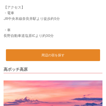
【アクセス】
・電車
JR中央本線奈良井駅より徒歩約5分
・車
長野自動車道塩原ICより約30分
周辺の宿を探す
高ボッチ高原