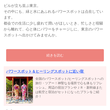
ビルが立ち並ぶ東京。
その中にも、緑と水にあふれるパワースポットは点在してい
ます。
都会での生活に少し疲れて潤いがほしいとき、忙しさと喧騒
から離れて、心と体にパワーをチャージしに、東京のパワー
スポットへ出かけてみませんか。
続きを読む
パワースポット＆ヒーリングスポットに近い宿
全国のパワースポット/ヒーリングスポットへの
旅行・ツアー！神聖なる場所で心も体もリフレ
ッシュ。周辺の宿泊プランやＪＲ・新幹線また
は航空と宿泊がセットになったプランをご紹
介！