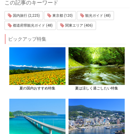
この記事のキーワード
国内旅行 (2,225)
東京都 (120)
観光ガイド (48)
都道府県観光ガイド (48)
関東エリア (406)
ピックアップ特集
夏の国内おすすめ特集
夏は涼しく過ごしたい特集