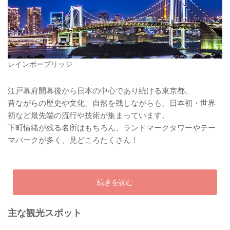
レインボーブリッジ
江戸幕府開幕後から日本の中心であり続ける東京都。
昔ながらの歴史や文化、自然を残しながらも、日本初・世界
初など最先端の流行や技術が集まっています。
下町情緒が残る名所はもちろん、ランドマークタワーやテー
マパークが多く、見どころたくさん！
続きを読む
主な観光スポット