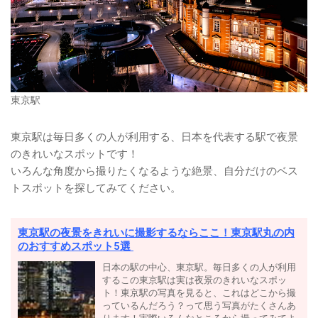
東京駅
東京駅は毎日多くの人が利用する、日本を代表する駅で夜景
のきれいなスポットです！
いろんな角度から撮りたくなるような絶景、自分だけのベス
トスポットを探してみてください。
東京駅の夜景をきれいに撮影するならここ！東京駅丸の内
のおすすめスポット5選
日本の駅の中心、東京駅。毎日多くの人が利用
するこの東京駅は実は夜景のきれいなスポッ
ト！東京駅の写真を見ると、これはどこから撮
っているんだろう？って思う写真がたくさんあ