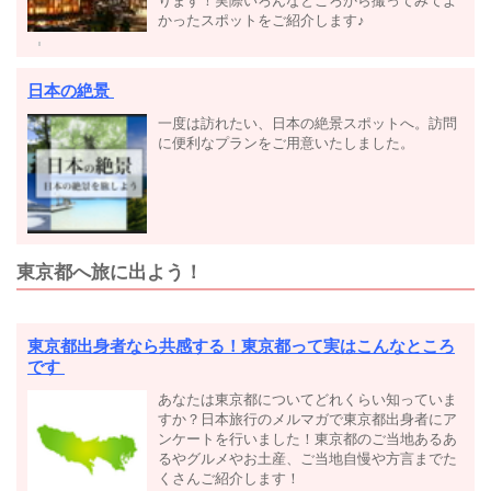
ります！実際いろんなところから撮ってみてよ
かったスポットをご紹介します♪
日本の絶景
一度は訪れたい、日本の絶景スポットへ。訪問
に便利なプランをご用意いたしました。
東京都へ旅に出よう！
東京都出身者なら共感する！東京都って実はこんなところ
です
あなたは東京都についてどれくらい知っていま
すか？日本旅行のメルマガで東京都出身者にア
ンケートを行いました！東京都のご当地あるあ
るやグルメやお土産、ご当地自慢や方言までた
くさんご紹介します！