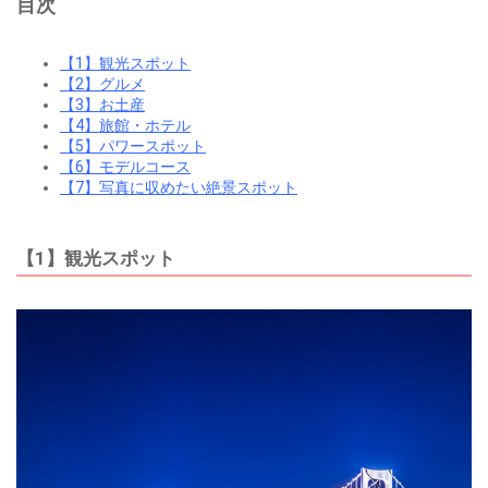
目次
【1】観光スポット
【2】グルメ
【3】お土産
【4】旅館・ホテル
【5】パワースポット
【6】モデルコース
【7】写真に収めたい絶景スポット
【1】観光スポット