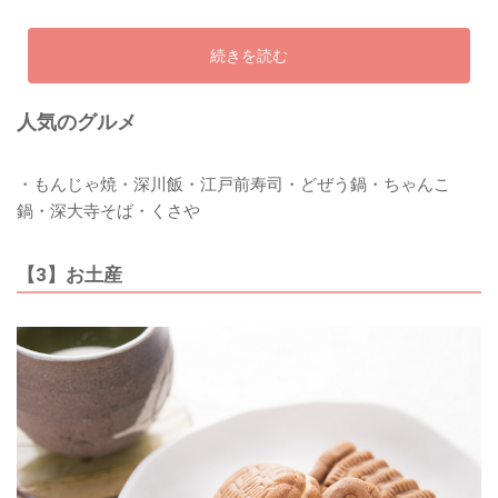
続きを読む
人気のグルメ
・もんじゃ焼・深川飯・江戸前寿司・どぜう鍋・ちゃんこ
鍋・深大寺そば・くさや
【3】お土産