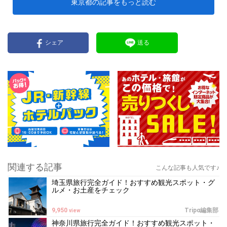
東京都の記事をもっと読む
シェア
送る
関連する記事
こんな記事も人気です♪
埼玉県旅行完全ガイド！おすすめ観光スポット・グ
ルメ・お土産をチェック
9,950
Tripα編集部
view
神奈川県旅行完全ガイド！おすすめ観光スポット・