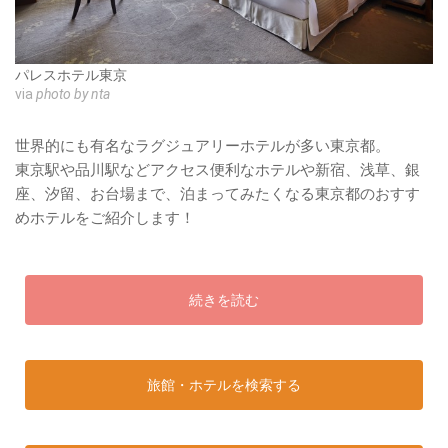
パレスホテル東京
via
photo by nta
世界的にも有名なラグジュアリーホテルが多い東京都。
東京駅や品川駅などアクセス便利なホテルや新宿、浅草、銀
座、汐留、お台場まで、泊まってみたくなる東京都のおすす
めホテルをご紹介します！
続きを読む
旅館・ホテルを検索する