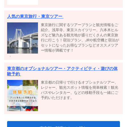
人気の東京旅行・東京ツアー
東京旅行に関するツアープランと観光情報をご
紹介。浅草寺、東京スカイツリー、六本木ヒル
ズなど魅力ある観光地が盛りだくさんの東京旅
行に行こう！宿泊プラン、JRや航空機と宿泊が
セットになったお得なプランなどオススメツア
ー情報が満載です！
東京都のオプショナルツアー・アクティビティ・遊びの体
験予約
東京都の日帰りで行けるオプショナルツアー、
レジャー、観光スポット情報を簡単検索！観光
バスやレンタカー、などの移動手段も一緒にご
予約いただけます。