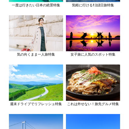
一度は行きたい日本の絶景特集
気軽に行ける1泊2日旅特集
気の向くまま一人旅特集
女子旅に人気のスポット特集
週末ドライブでリフレッシュ特集
これは外せない！旅先グルメ特集