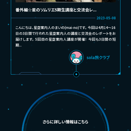
番外編☆星のソムリエ5期生講座と交流会レ...
2023-05-08
こんにちは、星空案内人のまいの(mai-no)です。 今回は4月14〜16
日の3日間で行われた星空案内人の講座と交流会のレポートをお
届けします。 5回目の星空案内人講座が開催！ 今回も3日間の短
期...
sola旅クラブ
さらに詳しい情報はこちら