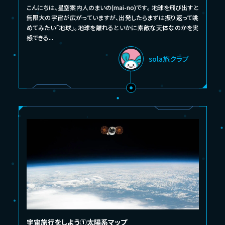
こんにちは、星空案内人のまいの(mai-no)です。 地球を飛び出すと
無限大の宇宙が広がっていますが、出発したらまずは振り返って眺
めてみたい「地球」。地球を離れるといかに素敵な天体なのかを実
感できる...
sola旅クラブ
宇宙旅行をしよう➀太陽系マップ