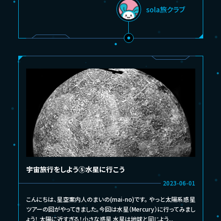
sola旅クラブ
宇宙旅行をしよう⑤水星に行こう
2023-06-01
こんにちは、星空案内人のまいの(mai-no)です。 やっと太陽系惑星
ツアーの回がやってきました。今回は水星（Mercury）に行ってみまし
ょう！ 太陽に近すぎる！小さな惑星 水星は地球と同じよう...