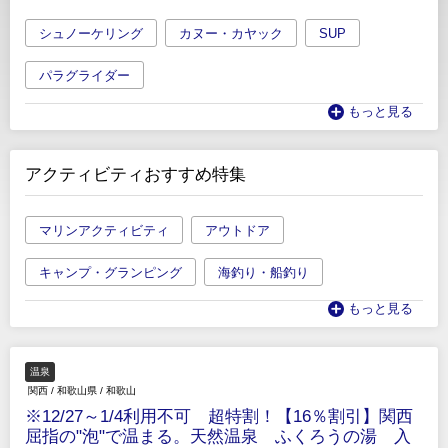
シュノーケリング
カヌー・カヤック
SUP
パラグライダー
もっと見る
アクティビティおすすめ特集
マリンアクティビティ
アウトドア
キャンプ・グランピング
海釣り・船釣り
もっと見る
温泉
関西
/
和歌山県
/
和歌山
※12/27～1/4利用不可 超特割！【16％割引】関西
屈指の"泡"で温まる。天然温泉 ふくろうの湯 入