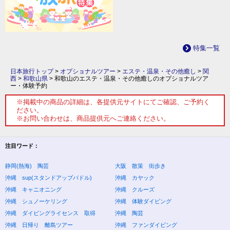
特集一覧
日本旅行トップ
>
オプショナルツアー
>
エステ・温泉・その他癒し
>
関
西
>
和歌山県
>
和歌山のエステ・温泉・その他癒しのオプショナルツア
ー・体験予約
※掲載中の商品の詳細は、各提供元サイトにてご確認、ご予約く
ださい。
※お問い合わせは、商品提供元へご連絡ください。
注目ワード：
静岡(熱海) 陶芸
大阪 散策 街歩き
沖縄 sup(スタンドアップパドル)
沖縄 カヤック
沖縄 キャニオニング
沖縄 クルーズ
沖縄 シュノーケリング
沖縄 体験ダイビング
沖縄 ダイビングライセンス 取得
沖縄 陶芸
沖縄 日帰り 離島ツアー
沖縄 ファンダイビング