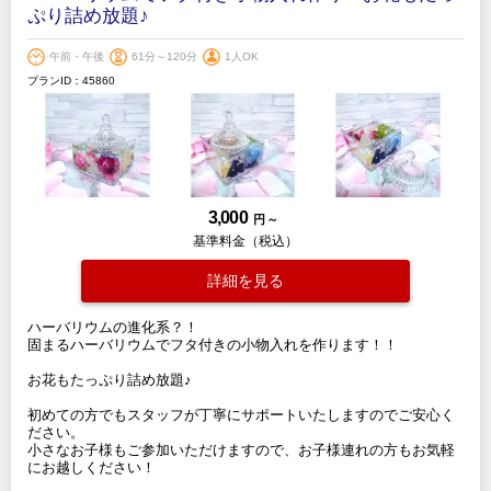
ぷり詰め放題♪
午前・午後
61分～120分
1人OK
プランID：45860
3,000
円 ～
基準料金（税込）
詳細を見る
ハーバリウムの進化系？！
固まるハーバリウムでフタ付きの小物入れを作ります！！
お花もたっぷり詰め放題♪
初めての方でもスタッフが丁寧にサポートいたしますのでご安心く
ださい。
小さなお子様もご参加いただけますので、お子様連れの方もお気軽
にお越しください！