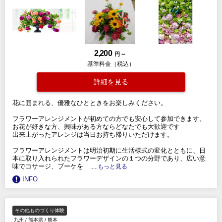
2,200
円 ～
基準料金（税込）
詳細を見る
花に囲まれる、優雅なひとときをお楽しみください。
フラワーアレンジメントが初めての方でも安心して参加できます。
お花が好きな方、興味がある方ならどなたでも大歓迎です
出来上がったアレンジは当日お持ち帰りいただけます。
フラワーアレンジメントは明治初期に生活様式の変化とともに、日
本に取り入れられたフラワーデザインの１つの分野であり、広い意
味でコサージ、ブーケを
.....もっと見る
INFO
その他ものづくり体験
九州
/
熊本県
/
熊本