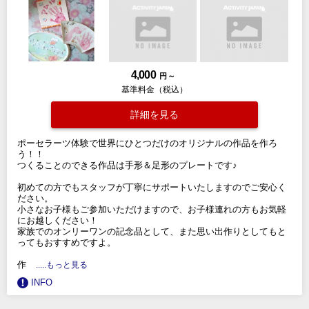
4,000
円 ～
基準料金（税込）
詳細を見る
ポーセラーツ体験で世界にひとつだけのオリジナルの作品を作ろ
う！！
つくることのできる作品は手形＆足形のプレートです♪
初めての方でもスタッフが丁寧にサポートいたしますのでご安心く
ださい。
小さなお子様もご参加いただけますので、お子様連れの方もお気軽
にお越しください！
家族でのオンリーワンの記念品として、また思い出作りとしてもと
ってもおすすめですよ。
作
.....もっと見る
INFO