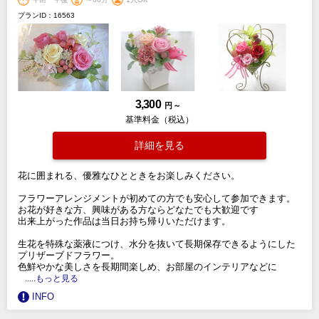
プランID：16563
3,300
円 ～
基準料金（税込）
詳細を見る
花に囲まれる、優雅なひとときをお楽しみください。
フラワーアレンジメントが初めての方でも安心して参加できます。
お花が好きな方、興味がある方ならどなたでも大歓迎です
出来上がった作品は当日お持ち帰りいただけます。
生花を特殊な薬液につけ、水分を抜いて長期保存できるようにした
プリザーブドフラワー。
色鮮やかな美しさを長期間楽しめ、お部屋のインテリアなどに
.....もっと見る
INFO