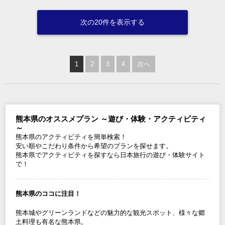
次の20件を表示する
1
2
3
4
次へ
熊本県のオススメプラン ～遊び・体験・アクティビティ
～
熊本県のアクティビティを簡単検索！
安い順やこだわり条件から希望のプランを探せます。
熊本県でアクティビティを探すなら日本旅行の遊び・体験サイト
で！
熊本県のココに注目！
熊本城やグリーンランドなどの魅力的な観光スポット、様々な郷
土料理も有名な熊本県。