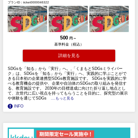
プランID：ticket0000046322
500
円 ～
基準料金（税込）
詳細を見る
SDGsを「知る」から「実行」へ。,「くまもとSDGsミライパー
ク」は、SDGsを「知る」から「実行」へ、実践的に学ぶことがで
きる日本初の企業連携型SDGs教育施設です。 SDGsを実践的に学
べる教育機会の提供や、企業や自治体のSDGsの取り組みを発信す
る、教育施設です。 2030年の目標達成に向けた折り返し地点とし
て、次世代に広い視点を持ってもらうことを目的に、探究型の展示
や体験を通じてSDGs
.....もっと見る
INFO