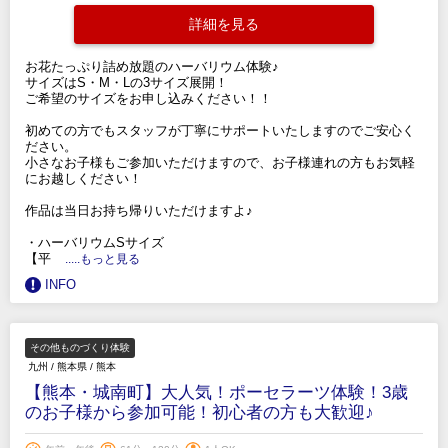
詳細を見る
お花たっぷり詰め放題のハーバリウム体験♪
サイズはS・M・Lの3サイズ展開！
ご希望のサイズをお申し込みください！！
初めての方でもスタッフが丁寧にサポートいたしますのでご安心く
ださい。
小さなお子様もご参加いただけますので、お子様連れの方もお気軽
にお越しください！
作品は当日お持ち帰りいただけますよ♪
・ハーバリウムSサイズ
【平
.....もっと見る
INFO
その他ものづくり体験
九州
/
熊本県
/
熊本
【熊本・城南町】大人気！ポーセラーツ体験！3歳
のお子様から参加可能！初心者の方も大歓迎♪