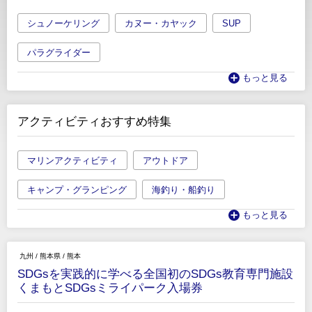
シュノーケリング
カヌー・カヤック
SUP
パラグライダー
もっと見る
アクティビティおすすめ特集
マリンアクティビティ
アウトドア
キャンプ・グランピング
海釣り・船釣り
もっと見る
九州
/
熊本県
/
熊本
SDGsを実践的に学べる全国初のSDGs教育専門施設
くまもとSDGsミライパーク入場券