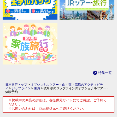
特集一覧
日本旅行トップ
>
オプショナルツアー
>
山・森・高原のアクティビテ
ィ
>
ジップライン
>
東海
>
岐阜県のジップラインのオプショナルツアー・
体験予約
※掲載中の商品の詳細は、各提供元サイトにてご確認、ご予約く
ださい。
※お問い合わせは、商品提供元へご連絡ください。