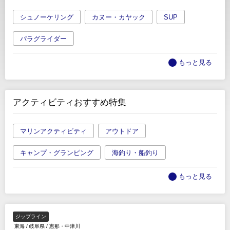
シュノーケリング
カヌー・カヤック
SUP
パラグライダー
もっと見る
アクティビティおすすめ特集
マリンアクティビティ
アウトドア
キャンプ・グランピング
海釣り・船釣り
もっと見る
ジップライン
東海
/
岐阜県
/
恵那・中津川