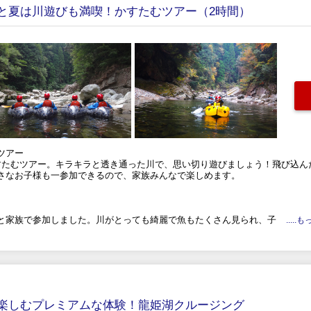
と夏は川遊びも満喫！かすたむツアー（2時間）
ツアー
すたむツアー。キラキラと透き通った川で、思い切り遊びましょう！飛び込ん
さなお子様も一参加できるので、家族みんなで楽しめます。
と家族で参加しました。川がとっても綺麗で魚もたくさん見られ、子
....
楽しむプレミアムな体験！龍姫湖クルージング