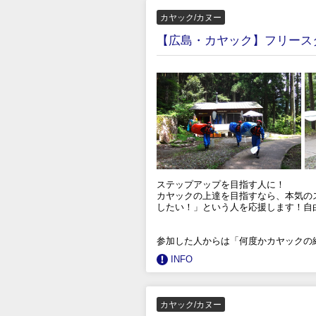
カヤック/カヌー
【広島・カヤック】フリース
ステップアップを目指す人に！
カヤックの上達を目指すなら、本気の
したい！」という人を応援します！自
参加した人からは「何度かカヤックの
INFO
カヤック/カヌー