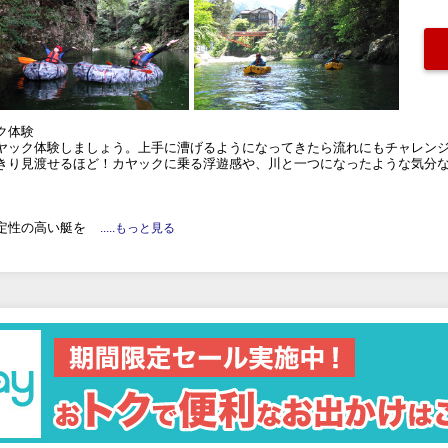
ク体験
ヤック体験しましょう。上手に漕げるようになってきたら流れにもチャレン
きり見渡せるほど！カヤックに乗る浮遊感や、川と一つになったような気分
定性の高い艇を
.....もっと見る