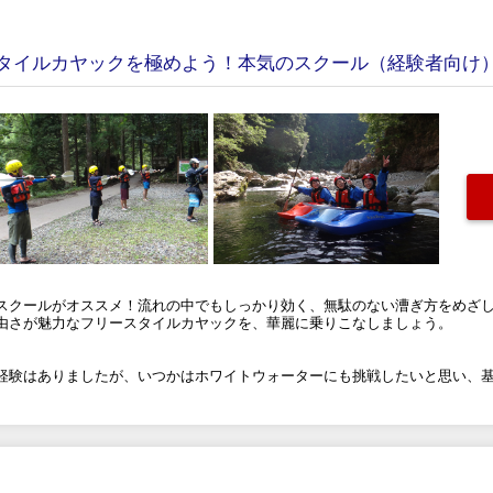
タイルカヤックを極めよう！本気のスクール（経験者向け
スクールがオススメ！流れの中でもしっかり効く、無駄のない漕ぎ方をめざ
由さが魅力なフリースタイルカヤックを、華麗に乗りこなしましょう。
経験はありましたが、いつかはホワイトウォーターにも挑戦したいと思い、