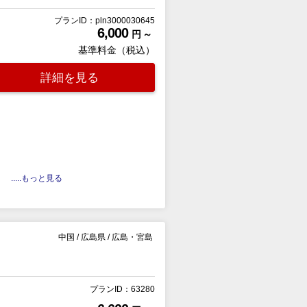
プランID：pln3000030645
6,000
円 ～
基準料金（税込）
詳細を見る
も
.....もっと見る
中国
/
広島県
/
広島・宮島
プランID：63280