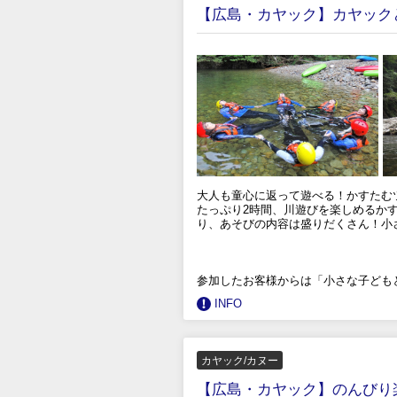
【広島・カヤック】カヤック
大人も童心に返って遊べる！かすたむ
たっぷり2時間、川遊びを楽しめるか
り、あそびの内容は盛りだくさん！小
参加したお客様からは「小さな子ども
INFO
カヤック/カヌー
【広島・カヤック】のんびり