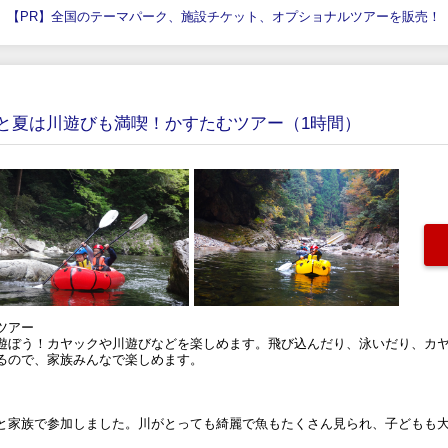
【PR】全国のテーマパーク、施設チケット、オプショナルツアーを販売！
と夏は川遊びも満喫！かすたむツアー（1時間）
ツアー
遊ぼう！カヤックや川遊びなどを楽しめます。飛び込んだり、泳いだり、カ
るので、家族みんなで楽しめます。
と家族で参加しました。川がとっても綺麗で魚もたくさん見られ、子どもも