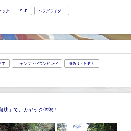
ヤック
SUP
パラグライダー
ドア
キャンプ・グランピング
海釣り・船釣り
段峡」で、カヤック体験！