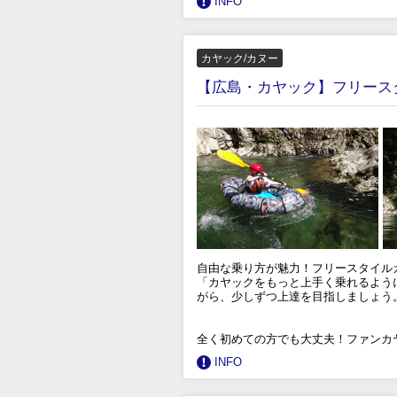
INFO
カヤック/カヌー
【広島・カヤック】フリース
自由な乗り方が魅力！フリースタイル
「カヤックをもっと上手く乗れるよう
がら、少しずつ上達を目指しましょう
全く初めての方でも大丈夫！ファンカ
INFO