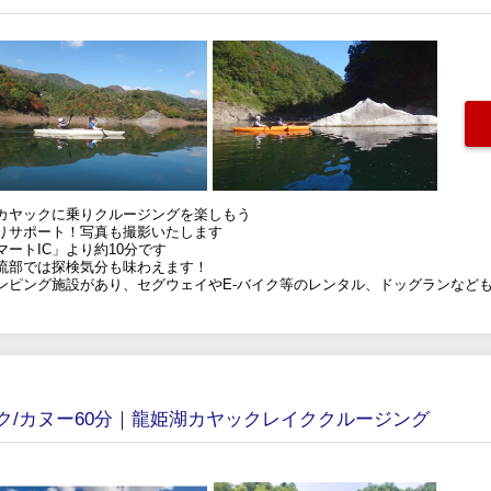
カヤックに乗りクルージングを楽しもう
りサポート！写真も撮影いたします
ートIC」より約10分です
流部では探検気分も味わえます！
ンピング施設があり、セグウェイやE-バイク等のレンタル、ドッグランなど
ク/カヌー60分｜龍姫湖カヤックレイククルージング