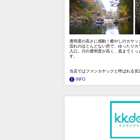
透明度の高さに感動！癒やしのカヤッ
流れのほとんどない所で、ゆったりカ
入口。川の透明度が高く、底までくっ
す。
当店ではファンカヤックと呼ばれる安
INFO