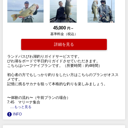
45,000
円 ～
基準料金（税込）
詳細を見る
ランドパスびわ湖釣りガイドサービスです。
びわ湖をボードで半日釣りガイドさせていただきます。
こちらはハーフデイプランです。（所要時間：約4時間）
初心者の方でもしっかり釣りをしたい方はこちらのプランがオスス
メです。
記憶に残るサカナを狙って本格的な釣りを楽しみましょう。
〜体験の流れ〜（午前プランの場合）
7:45 マリーナ集合
.....もっと見る
INFO