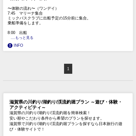
〜体験の流れ〜（ワンデイ）
7:45 マリーナ集合
ミックバスクラブに出船予定の15分前に集合。
乗船準備をします。
8:00 出船
.....もっと見る
INFO
1
滋賀県の川釣り/湖釣り/渓流釣堀プラン ～遊び・体験・
アクティビティ～
滋賀県の川釣り/湖釣り/渓流釣堀を簡単検索！
安い順やこだわり条件から希望のプランを探せます。
滋賀県で川釣り/湖釣り/渓流釣堀プランを探すなら日本旅行の遊
び・体験サイトで！