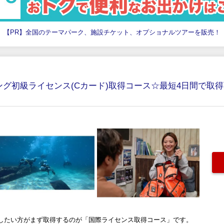
【PR】全国のテーマパーク、施設チケット、オプショナルツアーを販売！
ング初級ライセンス(Cカード)取得コース☆最短4日間で取
したい方がまず取得するのが「国際ライセンス取得コース」です。