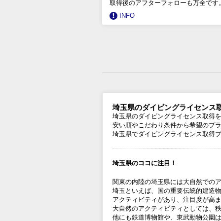
取得後のアフターフォローも万全です
INFO
埼玉県のダイビングライセンス
埼玉県のダイビングライセンス取得
安い順やこだわり条件から希望のプ
埼玉県でダイビングライセンス取得
埼玉県のココに注目！
関東の内陸の埼玉県には大自然での
埼玉といえば、国の重要伝統的建造
アクティビティがあり、注目度が高
大自然のアクティビティとしては、
他にも鉄道博物館や、東武動物公園