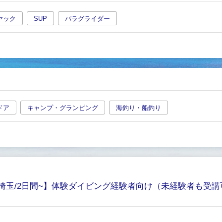
ヤック
SUP
パラグライダー
ドア
キャンプ・グランピング
海釣り・船釣り
埼玉/2日間~】体験ダイビング経験者向け（未経験者も受