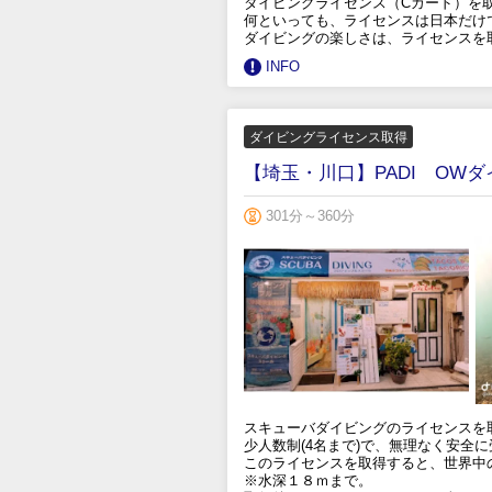
ダイビングライセンス（Cカード）を
何といっても、ライセンスは日本だけ
ダイビングの楽しさは、ライセンスを
INFO
ダイビングライセンス取得
【埼玉・川口】PADI OW
301分～360分
スキューバダイビングのライセンスを
少人数制(4名まで)で、無理なく安全
このライセンスを取得すると、世界中
※水深１８ｍまで。