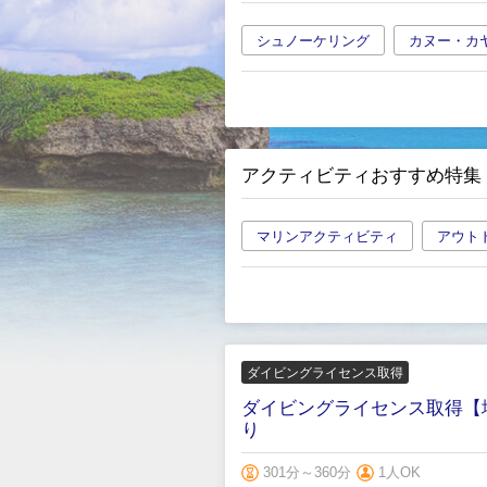
シュノーケリング
カヌー・カ
アクティビティおすすめ特集
マリンアクティビティ
アウト
ダイビングライセンス取得
ダイビングライセンス取得【
り
301分～360分
1人OK