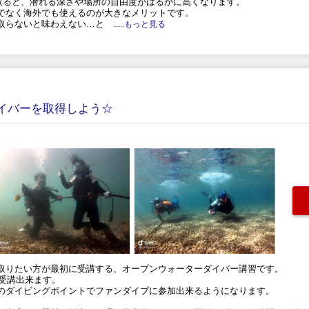
取ると、潜れる深さや場所の自由度がはるかに高くなります。
でなく海外でも使えるのが大きなメリットです。
取らないと味わえない…と
.....もっと見る
ダイバーを取得しよう☆
取りたい方が最初に受講する、オープンウォーターダイバー講習です。
に受講出来ます。
のダイビングポイントでファンダイブに参加出来るようになります。