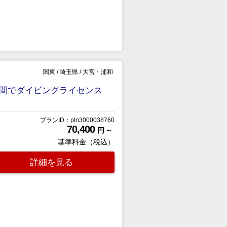
関東
/
埼玉県
/
大宮・浦和
間でダイビングライセンス
プランID：pln3000038760
70,400
円 ～
基準料金（税込）
詳細を見る