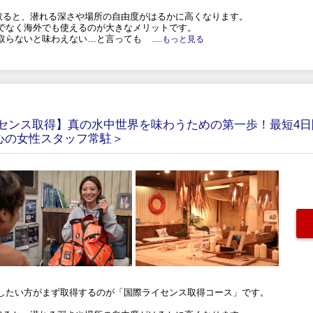
取ると、潜れる深さや場所の自由度がはるかに高くなります。
でなく海外でも使えるのが大きなメリットです。
取らないと味わえない…と言っても
.....もっと見る
センス取得】真の水中世界を味わうための第一歩！最短4日
心の女性スタッフ常駐＞
したい方がまず取得するのが「国際ライセンス取得コース」です。