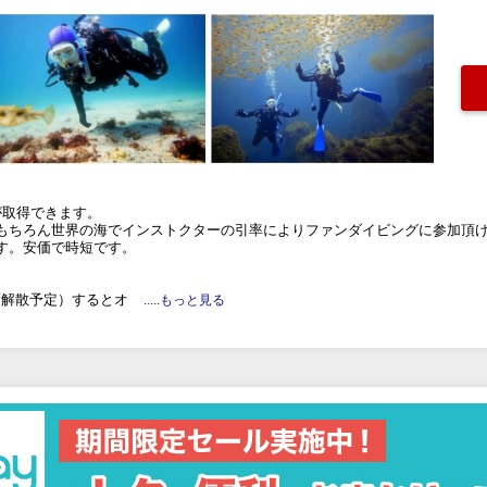
が取得できます。
もちろん世界の海でインストクターの引率によりファンダイビングに参加頂
す。安価で時短です。
頃解散予定）するとオ
.....もっと見る