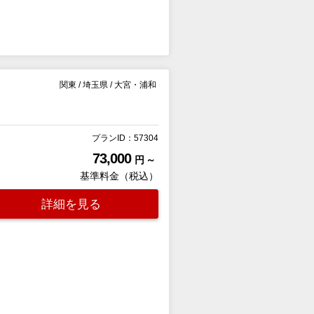
関東
/
埼玉県
/
大宮・浦和
プランID：57304
73,000
円 ～
基準料金（税込）
詳細を見る