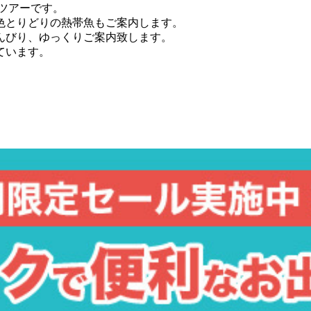
るツアーです。
色とりどりの熱帯魚もご案内します。
んびり、ゆっくりご案内致します。
ています。