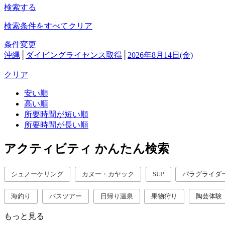
検索する
検索条件をすべてクリア
条件変更
沖縄
│
ダイビングライセンス取得
│
2026年8月14日(金)
クリア
安い順
高い順
所要時間が短い順
所要時間が長い順
アクティビティ かんたん検索
シュノーケリング
カヌー・カヤック
SUP
パラグライダ
海釣り
バスツアー
日帰り温泉
果物狩り
陶芸体験
もっと見る