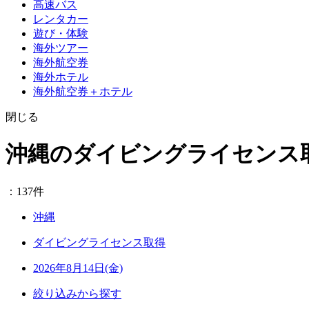
高速バス
レンタカー
遊び・体験
海外ツアー
海外航空券
海外ホテル
海外航空券＋ホテル
閉じる
沖縄のダイビングライセンス
：137件
沖縄
ダイビングライセンス取得
2026年8月14日(金)
絞り込みから探す