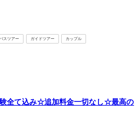
バスツアー
ガイドツアー
カップル
体験全て込み☆追加料金一切なし☆最高の