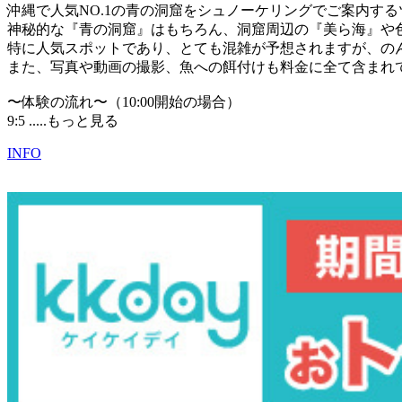
沖縄で人気NO.1の青の洞窟をシュノーケリングでご案内す
神秘的な『青の洞窟』はもちろん、洞窟周辺の『美ら海』や
特に人気スポットであり、とても混雑が予想されますが、の
また、写真や動画の撮影、魚への餌付けも料金に全て含まれ
〜体験の流れ〜（10:00開始の場合）
9:5
.....もっと見る
INFO