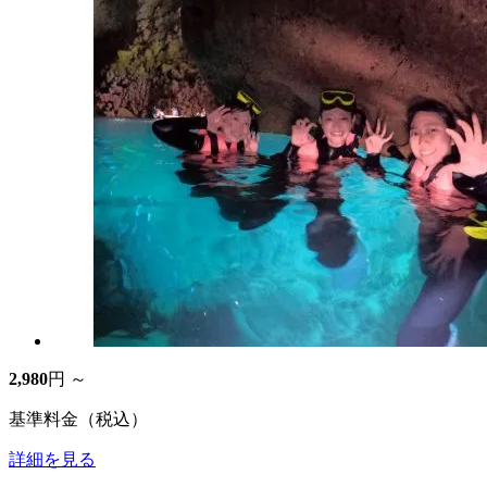
2,980
円 ～
基準料金（税込）
詳細を見る