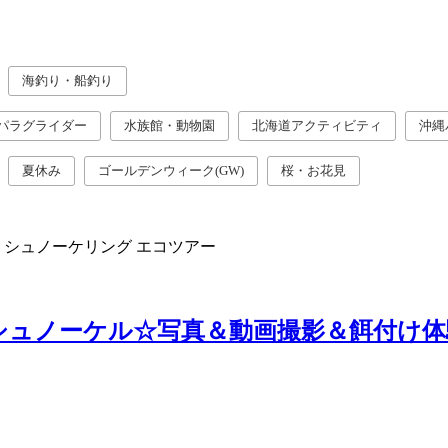
海釣り・船釣り
パラグライダー
水族館・動物園
北海道アクティビティ
沖縄
夏休み
ゴールデンウィーク(GW)
桜・お花見
シュノーケリング
エコツアー
シュノーケル☆写真＆動画撮影＆餌付け