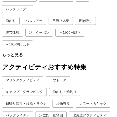
パラグライダー
海釣り
バスツアー
日帰り温泉
果物狩り
陶芸体験
割引クーポン
～5,000円以下
～10,000円以下
もっと見る
アクティビティおすすめ特集
マリンアクティビティ
アウトドア
キャンプ・グランピング
海釣り・船釣り
日帰り温泉・銭湯・サウナ
果物狩り
カヌー・カヤック
パラグライダー
水族館・動物園
北海道アクティビティ