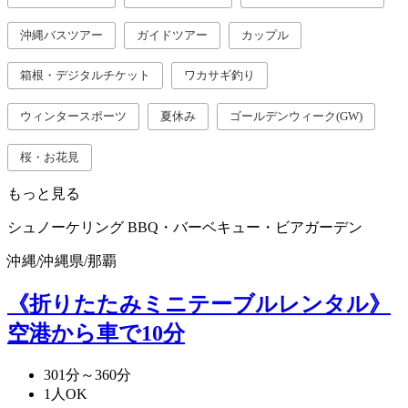
沖縄バスツアー
ガイドツアー
カップル
箱根・デジタルチケット
ワカサギ釣り
ウィンタースポーツ
夏休み
ゴールデンウィーク(GW)
桜・お花見
もっと見る
シュノーケリング
BBQ・バーベキュー・ビアガーデン
沖縄
/
沖縄県
/
那覇
《折りたたみミニテーブルレンタル》
空港から車で10分
301分～360分
1人OK