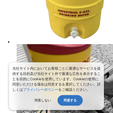
当社サイト内においてお客様ごとに最適なサービスを提
供する目的及び当社サイト外で最適な広告を表示するこ
とを目的にCookieを使用しています。Cookieの使用に
同意いただける場合は同意するを選択してください。詳
しくは
プライバシーポリシー
をご確認ください。
同意しない
同意する