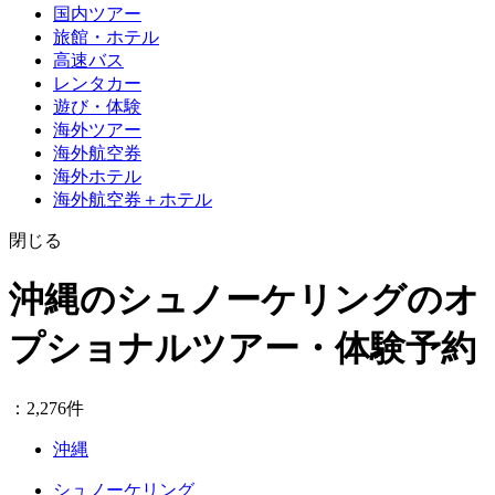
国内ツアー
旅館・ホテル
高速バス
レンタカー
遊び・体験
海外ツアー
海外航空券
海外ホテル
海外航空券＋ホテル
閉じる
沖縄のシュノーケリングのオ
プショナルツアー・体験予約
：2,276件
沖縄
シュノーケリング