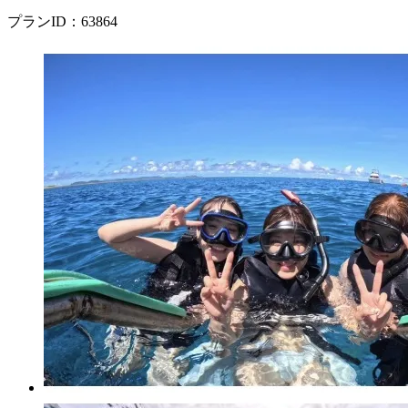
プランID：63864