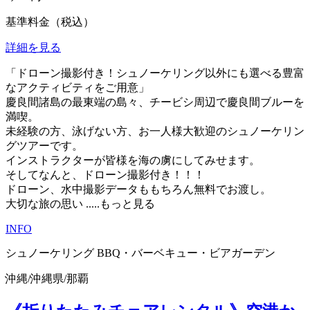
基準料金（税込）
詳細を見る
「ドローン撮影付き！シュノーケリング以外にも選べる豊富
なアクティビティをご用意」
慶良間諸島の最東端の島々、チービシ周辺で慶良間ブルーを
満喫。
未経験の方、泳げない方、お一人様大歓迎のシュノーケリン
グツアーです。
インストラクターが皆様を海の虜にしてみせます。
そしてなんと、ドローン撮影付き！！！
ドローン、水中撮影データももちろん無料でお渡し。
大切な旅の思い
.....もっと見る
INFO
シュノーケリング
BBQ・バーベキュー・ビアガーデン
沖縄
/
沖縄県
/
那覇