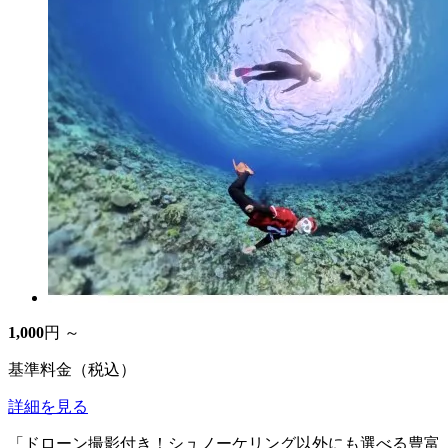
1,000
円 ～
基準料金（税込）
詳細を見る
「ドローン撮影付き！シュノーケリング以外にも選べる豊富