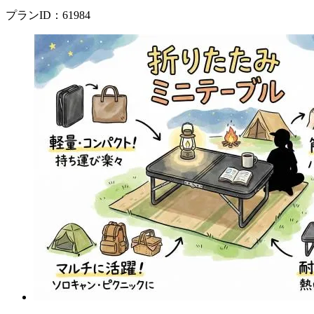
プランID：61984