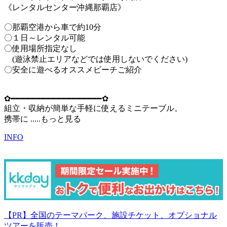
《レンタルセンター沖縄那覇店》
〇那覇空港から車で約10分
〇１日～レンタル可能
〇使用場所指定なし
(遊泳禁止エリアなどでは使用しないでください)
〇安全に遊べるオススメビーチご紹介
✿━━━━━━━━━━━━━━━━━━✿
組立・収納が簡単な手軽に使えるミニテーブル。
携帯に
.....もっと見る
INFO
【PR】全国のテーマパーク、施設チケット、オプショナル
ツアーを販売！