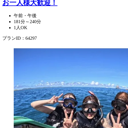
お一人様大歓迎！
午前・午後
181分～240分
1人OK
プランID：64297