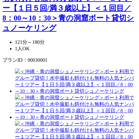
ー【１日５回/満３歳以上】
＜１回目／
8：00～10：30＞青の洞窟ボート貸切シ
ュノーケリング
121分～180分
1人OK
プランID：00030001