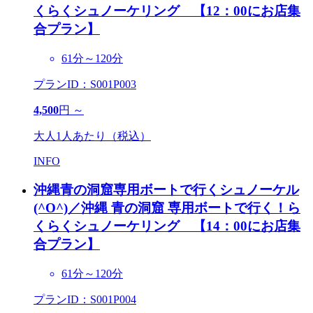
くらくシュノーケリング 【12：00にお店集
合プラン】
61分～120分
プランID：S001P003
4,500
円 ～
大人1人あたり（税込）
INFO
沖縄青の洞窟専用ボートで行くシュノーケル
(^O^)／
沖縄 青の洞窟 専用ボートで行く！ら
くらくシュノーケリング 【14：00にお店集
合プラン】
61分～120分
プランID：S001P004