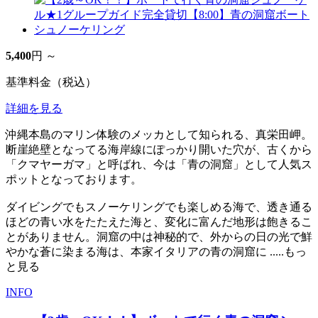
5,400
円 ～
基準料金（税込）
詳細を見る
沖縄本島のマリン体験のメッカとして知られる、真栄田岬。
断崖絶壁となってる海岸線にぽっかり開いた穴が、古くから
「クマヤーガマ」と呼ばれ、今は「青の洞窟」として人気ス
ポットとなっております。
ダイビングでもスノーケリングでも楽しめる海で、透き通る
ほどの青い水をたたえた海と、変化に富んだ地形は飽きるこ
とがありません。洞窟の中は神秘的で、外からの日の光で鮮
やかな蒼に染まる海は、本家イタリアの青の洞窟に
.....もっ
と見る
INFO