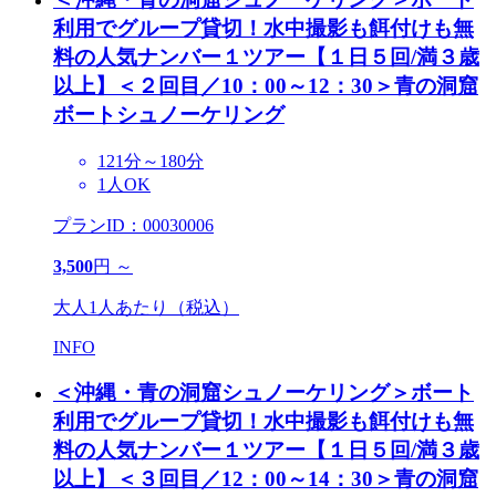
利用でグループ貸切！水中撮影も餌付けも無
料の人気ナンバー１ツアー【１日５回/満３歳
以上】
＜２回目／10：00～12：30＞青の洞窟
ボートシュノーケリング
121分～180分
1人OK
プランID：00030006
3,500
円 ～
大人1人あたり（税込）
INFO
＜沖縄・青の洞窟シュノーケリング＞ボート
利用でグループ貸切！水中撮影も餌付けも無
料の人気ナンバー１ツアー【１日５回/満３歳
以上】
＜３回目／12：00～14：30＞青の洞窟