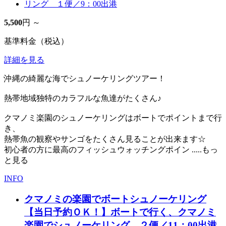
5,500
円 ～
基準料金（税込）
詳細を見る
沖縄の綺麗な海でシュノーケリングツアー！
熱帯地域独特のカラフルな魚達がたくさん♪
クマノミ楽園のシュノーケリングはボートでポイントまで行
き、
熱帯魚の観察やサンゴをたくさん見ることが出来ます☆
初心者の方に最高のフィッシュウォッチングポイン
.....もっ
と見る
INFO
クマノミの楽園でボートシュノーケリング
【当日予約ＯＫ！】
ボートで行く、クマノミ
楽園でシュノーケリング ２便／11：00出港