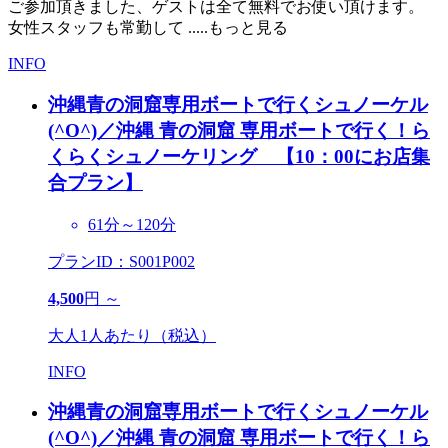
ご参加頂きました、ゲストは全て無料でお使い頂けます。
女性スタッフも常勤して
.....もっと見る
INFO
沖縄青の洞窟専用ボートで行くシュノーケル
(^O^)／
沖縄 青の洞窟 専用ボートで行く！ら
くらくシュノーケリング 【10：00にお店集
合プラン】
61分～120分
プランID：S001P002
4,500
円 ～
大人1人あたり（税込）
INFO
沖縄青の洞窟専用ボートで行くシュノーケル
(^O^)／
沖縄 青の洞窟 専用ボートで行く！ら