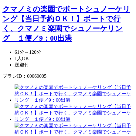
クマノミの楽園でボートシュノーケリ
ング【当日予約ＯＫ！】
ボートで行
く、クマノミ楽園でシュノーケリン
グ １便／9：00出港
61分～120分
1人OK
送迎付
プランID：00060005