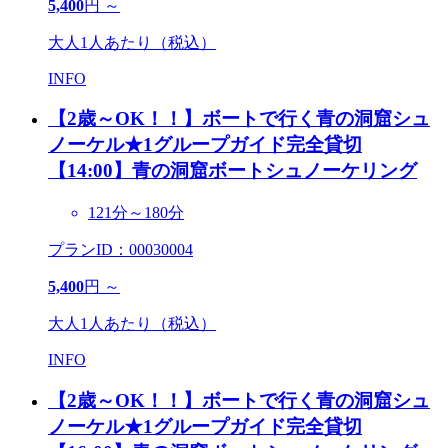
5,400
円 ～
大人1人あたり（税込）
INFO
【2歳～OK！！】ボートで行く青の洞窟シュ
ノーケル★1グループガイド完全貸切
【14:00】青の洞窟ボートシュノーケリング
121分～180分
プランID：00030004
5,400
円 ～
大人1人あたり（税込）
INFO
【2歳～OK！！】ボートで行く青の洞窟シュ
ノーケル★1グループガイド完全貸切