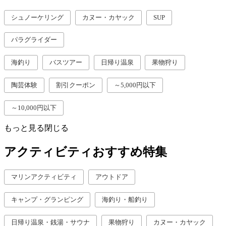
シュノーケリング
カヌー・カヤック
SUP
パラグライダー
海釣り
バスツアー
日帰り温泉
果物狩り
陶芸体験
割引クーポン
～5,000円以下
～10,000円以下
もっと見る
閉じる
アクティビティおすすめ特集
マリンアクティビティ
アウトドア
キャンプ・グランピング
海釣り・船釣り
日帰り温泉・銭湯・サウナ
果物狩り
カヌー・カヤック