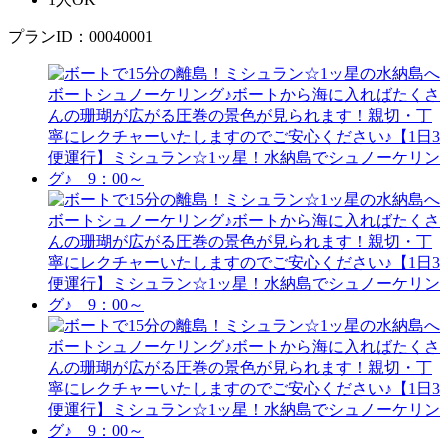
プランID：00040001