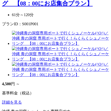
グ 【08：00にお店集合プラン】
61分～120分
プランID：S001P001
4,500
円 ～
基準料金（税込）
詳細を見る