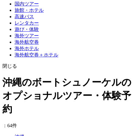
国内ツアー
旅館・ホテル
高速バス
レンタカー
遊び・体験
海外ツアー
海外航空券
海外ホテル
海外航空券＋ホテル
閉じる
沖縄のボートシュノーケルの
オプショナルツアー・体験予
約
：64件