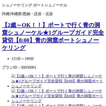
シュノーケリング
ボートシュノーケル
沖縄
/
沖縄県
/
恩納・読谷・北谷
【2歳～OK！！】ボートで行く青の洞
窟シュノーケル★1グループガイド完全
貸切
【8:00】青の洞窟ボートシュノー
ケリング
121分～180分
プランID：00030001