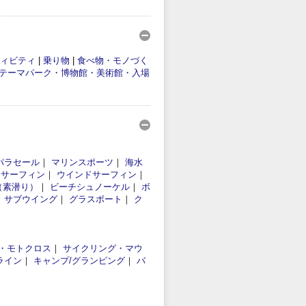
ィビティ
|
乗り物
|
食べ物・モノづく
テーマパーク・博物館・美術館・入場
パラセール
｜
マリンスポーツ
｜
海水
｜
サーフィン
｜
ウインドサーフィン
｜
（素潜り）
｜
ビーチシュノーケル
｜
ボ
｜
サブウイング
｜
グラスボート
｜
ク
・モトクロス
｜
サイクリング・マウ
ライン
｜
キャンプ/グランピング
｜
バ