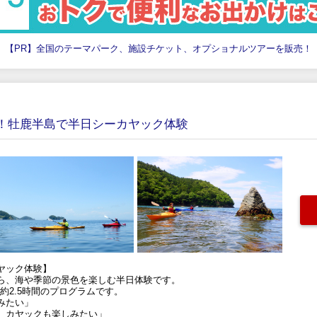
【PR】全国のテーマパーク、施設チケット、オプショナルツアーを販売！
K！牡鹿半島で半日シーカヤック体験
ヤック体験】
ら、海や季節の景色を楽しむ半日体験です。
約2.5時間のプログラムです。
みたい」
、カヤックも楽しみたい」