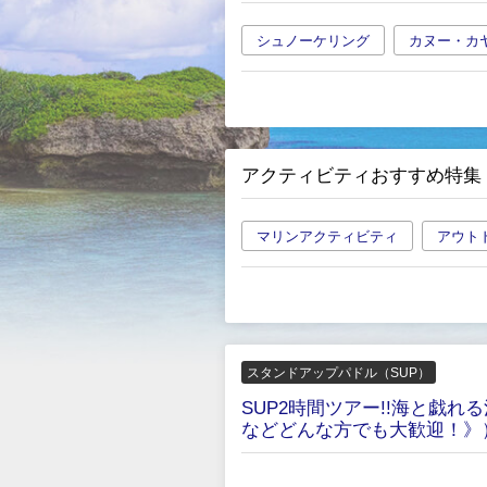
シュノーケリング
カヌー・カ
アクティビティおすすめ特集
マリンアクティビティ
アウト
スタンドアップパドル（SUP）
SUP2時間ツアー!!海と戯
などどんな方でも大歓迎！》