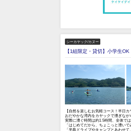
シーカヤック/カヌー
【1組限定・貸切】小学生O
【自然を楽しむお気軽コース！半日カ
おだやかな湾内をカヤックで漕ぎなが
実際に漕ぐ時間は約1.5時間、全体では
「はじめてだから、ちょこっと漕いで
「半島ドライブやキャンプとあわせて