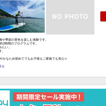
、海や季節の景色を楽しむ体験です。
は約2時間のプログラムです。
みたい」
す。
穏やかなため初めてでもお子様もご家族でも安心☆
と見る