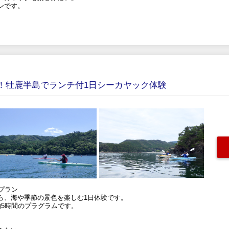
ンです。
K！牡鹿半島でランチ付1日シーカヤック体験
プラン
ら、海や季節の景色を楽しむ1日体験です。
約5時間のプラグラムです。