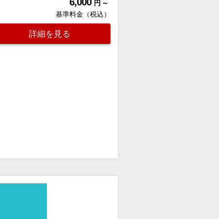
6,000
円 ～
基準料金（税込）
詳細を見る