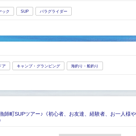
ヤック
SUP
パラグライダー
ドア
キャンプ・グランピング
海釣り・船釣り
れる漁師町SUPツアー♪《初心者、お友達、経験者、お一人
）