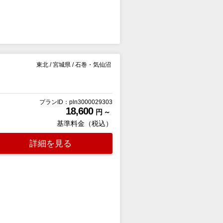
東北
/
宮城県
/
石巻・気仙沼
プランID：pln3000029303
18,600
円 ～
基準料金（税込）
詳細を見る