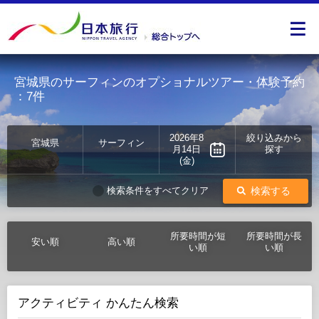
宮城県のサーフィンのオプショナルツアー・体験予約
：7件
2026年8
絞り込みから
宮城県
サーフィン
月14日
探す
(金)
検索する
検索条件をすべてクリア
所要時間が短
所要時間が長
安い順
高い順
い順
い順
アクティビティ かんたん検索