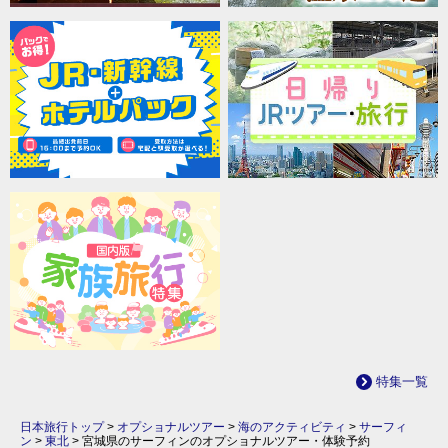
特集一覧
日本旅行トップ
>
オプショナルツアー
>
海のアクティビティ
>
サーフィ
ン
>
東北
>
宮城県のサーフィンのオプショナルツアー・体験予約