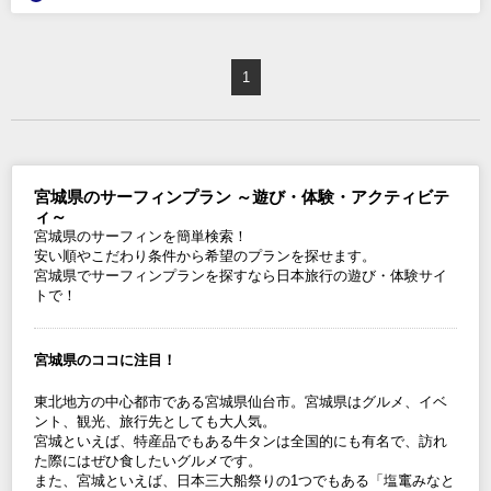
1
宮城県のサーフィンプラン ～遊び・体験・アクティビテ
ィ～
宮城県のサーフィンを簡単検索！
安い順やこだわり条件から希望のプランを探せます。
宮城県でサーフィンプランを探すなら日本旅行の遊び・体験サイ
トで！
宮城県のココに注目！
東北地方の中心都市である宮城県仙台市。宮城県はグルメ、イベ
ント、観光、旅行先としても大人気。
宮城といえば、特産品でもある牛タンは全国的にも有名で、訪れ
た際にはぜひ食したいグルメです。
また、宮城といえば、日本三大船祭りの1つでもある「塩竃みなと