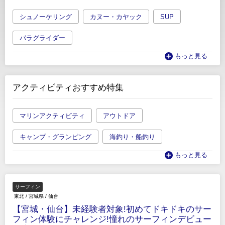
シュノーケリング
カヌー・カヤック
SUP
パラグライダー
もっと見る
アクティビティおすすめ特集
マリンアクティビティ
アウトドア
キャンプ・グランピング
海釣り・船釣り
もっと見る
サーフィン
東北
/
宮城県
/
仙台
【宮城・仙台】未経験者対象!初めてドキドキのサー
フィン体験にチャレンジ!憧れのサーフィンデビュー