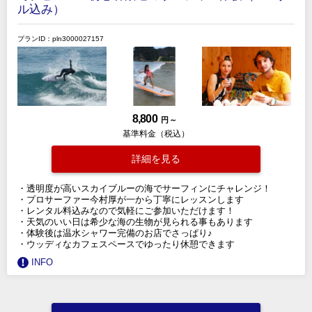
ル込み）
プランID：pln3000027157
8,800
円 ～
基準料金（税込）
詳細を見る
・透明度が高いスカイブルーの海でサーフィンにチャレンジ！
・プロサーファー今村厚が一から丁寧にレッスンします
・レンタル料込みなので気軽にご参加いただけます！
・天気のいい日は希少な海の生物が見られる事もあります
・体験後は温水シャワー完備のお店でさっぱり♪
・ウッディなカフェスペースでゆったり休憩できます
INFO