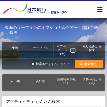
東海のサーフィンのオプショナルツアー・体験予約
：43件
2026年8
絞り込みから
東海
サーフィン
月15日
探す
(土)
検索する
検索条件をすべてクリア
所要時間が短
所要時間が長
安い順
高い順
い順
い順
アクティビティ かんたん検索