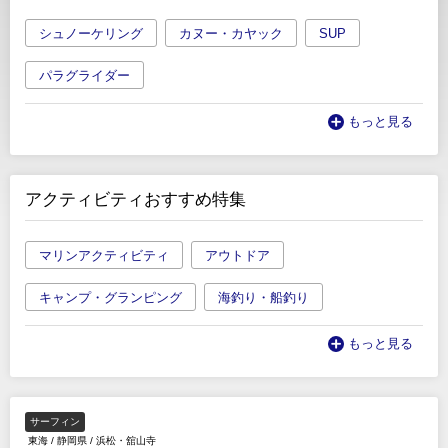
シュノーケリング
カヌー・カヤック
SUP
パラグライダー
もっと見る
アクティビティおすすめ特集
マリンアクティビティ
アウトドア
キャンプ・グランピング
海釣り・船釣り
もっと見る
サーフィン
東海
/
静岡県
/
浜松・舘山寺