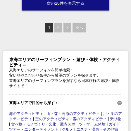
次の20件を表示する
1
2
3
次へ
東海エリアのサーフィンプラン ～遊び・体験・アクティ
ビティ～
東海エリアのサーフィンを簡単検索！
安い順やこだわり条件から希望のプランを探せます。
東海エリアのサーフィンプランを探すなら日本旅行の遊び・体験
サイトで！
東海エリアで目的から探す：
海のアクティビティ
|
山・森・高原のアクティビティ
|
川・湖のア
クティビティ
|
空のアクティビティ
|
雪のアクティビティ
|
乗り物
|
食べ物・モノづくり
|
文化・屋内スポーツ・ゲーム体験
|
ガイド
ツアー・エンターテイメント
|
グルメ
|
エステ・温泉・その他癒し