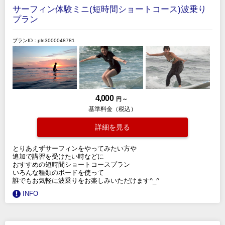
サーフィン体験ミニ(短時間ショートコース)波乗り
プラン
プランID：pln3000048781
4,000
円 ～
基準料金（税込）
詳細を見る
とりあえずサーフィンをやってみたい方や
追加で講習を受けたい時などに
おすすめの短時間ショートコースプラン
いろんな種類のボードを使って
誰でもお気軽に波乗りをお楽しみいただけます^_^
INFO