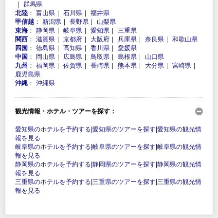
｜
群馬県
北陸
：
富山県
｜
石川県
｜
福井県
甲信越
：
新潟県
｜
長野県
｜
山梨県
東海
：
静岡県
｜
岐阜県
｜
愛知県
｜
三重県
関西
：
滋賀県
｜
京都府
｜
大阪府
｜
兵庫県
｜
奈良県
｜
和歌山県
四国
：
徳島県
｜
高知県
｜
香川県
｜
愛媛県
中国
：
岡山県
｜
広島県
｜
鳥取県
｜
島根県
｜
山口県
九州
：
福岡県
｜
佐賀県
｜
長崎県
｜
熊本県
｜
大分県
｜
宮崎県
｜
鹿児島県
沖縄
：
沖縄県
観光情報・ホテル・ツアーを探す：
愛知県のホテルを予約する
|
愛知県のツアーを探す
|
愛知県の観光情
報を見る
岐阜県のホテルを予約する
|
岐阜県のツアーを探す
|
岐阜県の観光情
報を見る
静岡県のホテルを予約する
|
静岡県のツアーを探す
|
静岡県の観光情
報を見る
三重県のホテルを予約する
|
三重県のツアーを探す
|
三重県の観光情
報を見る