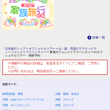
特集一覧
日本旅行トップ
>
オプショナルツアー
>
山・森・高原のアクティビテ
ィ
>
フォレストアドベンチャー
>
東海のフォレストアドベンチャーのオプ
ショナルツアー・体験予約
※掲載中の商品の詳細は、各提供元サイトにてご確認、ご予約く
ださい。
※お問い合わせは、商品提供元へご連絡ください。
注目ワード：
静岡(熱海) 陶芸
大阪 散策 街歩き
沖縄 sup(スタンドアップパドル)
沖縄 カヤック
沖縄 キャニオニング
沖縄 クルーズ