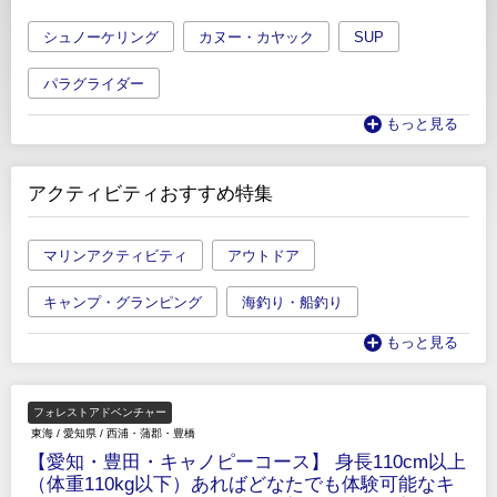
シュノーケリング
カヌー・カヤック
SUP
パラグライダー
もっと見る
アクティビティおすすめ特集
マリンアクティビティ
アウトドア
キャンプ・グランピング
海釣り・船釣り
もっと見る
フォレストアドベンチャー
東海
/
愛知県
/
西浦・蒲郡・豊橋
【愛知・豊田・キャノピーコース】 身長110cm以上
（体重110kg以下）あればどなたでも体験可能なキ