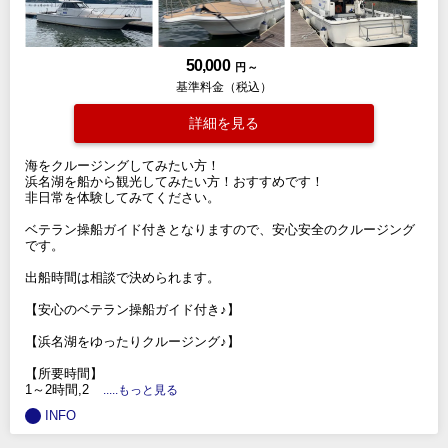
50,000
円 ～
基準料金（税込）
詳細を見る
海をクルージングしてみたい方！
浜名湖を船から観光してみたい方！おすすめです！
非日常を体験してみてください。
ベテラン操船ガイド付きとなりますので、安心安全のクルージング
です。
出船時間は相談で決められます。
【安心のベテラン操船ガイド付き♪】
【浜名湖をゆったりクルージング♪】
【所要時間】
1～2時間,2
.....もっと見る
INFO