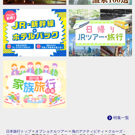
特集一覧
日本旅行トップ
>
オプショナルツアー
>
海のアクティビティ
>
クルーズ・