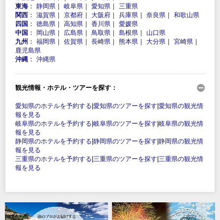
東海
：
静岡県
｜
岐阜県
｜
愛知県
｜
三重県
関西
：
滋賀県
｜
京都府
｜
大阪府
｜
兵庫県
｜
奈良県
｜
和歌山県
四国
：
徳島県
｜
高知県
｜
香川県
｜
愛媛県
中国
：
岡山県
｜
広島県
｜
鳥取県
｜
島根県
｜
山口県
九州
：
福岡県
｜
佐賀県
｜
長崎県
｜
熊本県
｜
大分県
｜
宮崎県
｜
鹿児島県
沖縄
：
沖縄県
観光情報・ホテル・ツアーを探す：
愛知県のホテルを予約する
|
愛知県のツアーを探す
|
愛知県の観光情
報を見る
岐阜県のホテルを予約する
|
岐阜県のツアーを探す
|
岐阜県の観光情
報を見る
静岡県のホテルを予約する
|
静岡県のツアーを探す
|
静岡県の観光情
報を見る
三重県のホテルを予約する
|
三重県のツアーを探す
|
三重県の観光情
報を見る