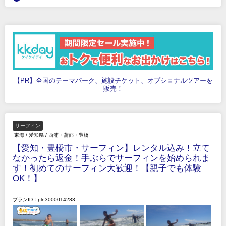
【PR】全国のテーマパーク、施設チケット、オプショナルツアーを
販売！
サーフィン
東海
/
愛知県
/
西浦・蒲郡・豊橋
【愛知・豊橋市・サーフィン】レンタル込み！立て
なかったら返金！手ぶらでサーフィンを始められま
す！初めてのサーフィン大歓迎！【親子でも体験
OK！】
プランID：pln3000014283