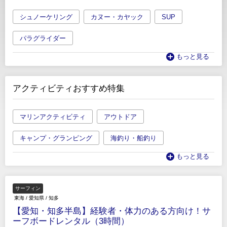
シュノーケリング
カヌー・カヤック
SUP
パラグライダー
もっと見る
アクティビティおすすめ特集
マリンアクティビティ
アウトドア
キャンプ・グランピング
海釣り・船釣り
もっと見る
サーフィン
東海
/
愛知県
/
知多
【愛知・知多半島】経験者・体力のある方向け！サ
ーフボードレンタル（3時間）