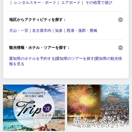
｜
レンタルスキー・ボード
｜
エアボード
｜
その他雪で遊び
地区からアクティビティを探す：
犬山・一宮
｜
名古屋市内
｜
知多
｜
西浦・蒲郡・豊橋
観光情報・ホテル・ツアーを探す：
愛知県のホテルを予約する
|
愛知県のツアーを探す
|
愛知県の観光情
報を見る