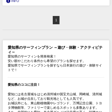
INFO
1
愛知県のサーフィンプラン ～遊び・体験・アクティビテ
ィ～
愛知県のサーフィンを簡単検索！
安い順やこだわり条件から希望のプランを探せます。
愛知県でサーフィンプランを探すなら日本旅行の遊び・体験サイ
トで！
愛知県のココに注目！
愛知には名古屋城をはじめ清州城や国宝犬山城、岡崎城、清州城
など、お城が点在しており観光地としても人気です。
お城以外にも、東山動植物園やレゴランド、万博記念公園、トヨ
タ博物館等、ファミリーで楽しめるスポットも多数あります。