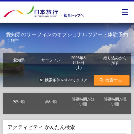
愛知県のサーフィンのオプショナルツアー・体験予約
：9件
2026年8
絞り込みから
愛知県
サーフィン
月15日
探す
(土)
検索する
検索条件をすべてクリア
所要時間が短
所要時間が長
安い順
高い順
い順
い順
アクティビティ かんたん検索